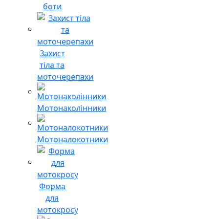
боти
Захист
тіла та
моточерепахи
Мотонаколінники
Мотоналокотники
Форма
для
мотокросу