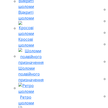
Відкриті
шоломи
Кросові
шоломи
Шоломи
подвійного
призначення
Ретро
шоломи