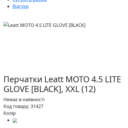
Відгуки
Перчатки Leatt MOTO 4.5 LITE
GLOVE [BLACK],
XXL (12)
Немає в наявності
Код товару:
31427
Колір