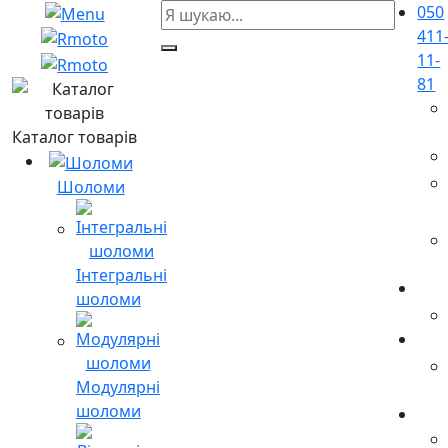
050
411
11-
81
Каталог товарів
Шоломи
Інтегральні
шоломи
Модулярні
шоломи