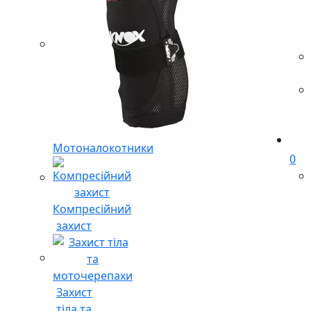
Мотоналокотники
0
Компресійний
захист
Захист
тіла та