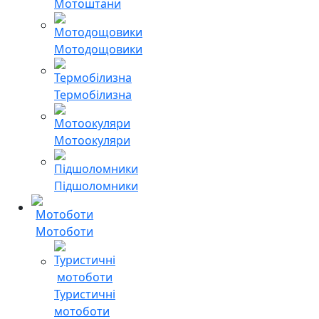
Мотоштани
Мотодощовики
Термобілизна
Мотоокуляри
Підшоломники
Мотоботи
Туристичні
мотоботи