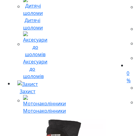
Дитячі
шоломи
Аксесуари
до
0
шоломів
%
Захист
Мотонаколінники