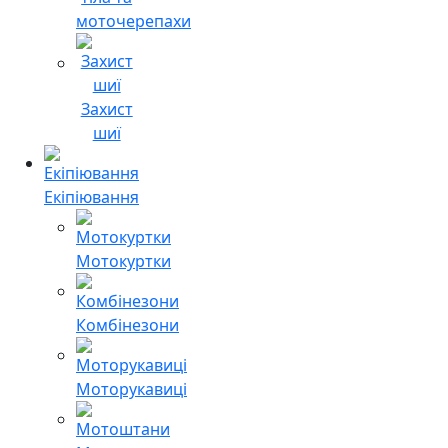
моточерепахи
Захист
шиї
Екіпіювання
Мотокуртки
Комбінезони
Моторукавиці