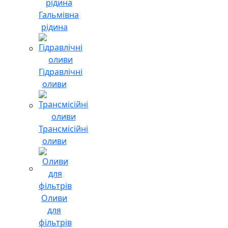
Гальмівна
рідина
Гідравлічні
оливи
Трансмісійні
оливи
Оливи
для
фільтрів