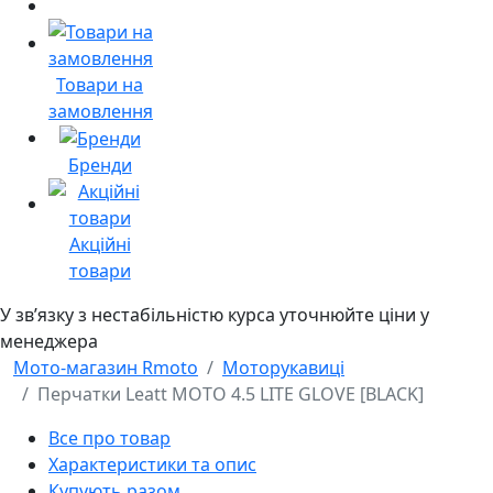
Товари на
замовлення
Бренди
Акційні
товари
У звʼязку з нестабільністю курса уточнюйте ціни у
менеджера
Мото-магазин Rmoto
Моторукавиці
Перчатки Leatt MOTO 4.5 LITE GLOVE [BLACK]
Все про товар
Характеристики та опис
Купують разом