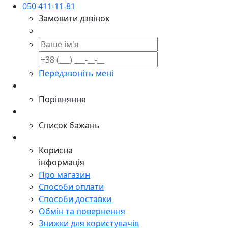
050 411-11-81
Замовити дзвінок
Передзвоніть мені
Порівняння
Список бажань
Корисна
інформація
Про магазин
Способи оплати
Способи доставки
Обмін та повернення
Знижки для користувачів