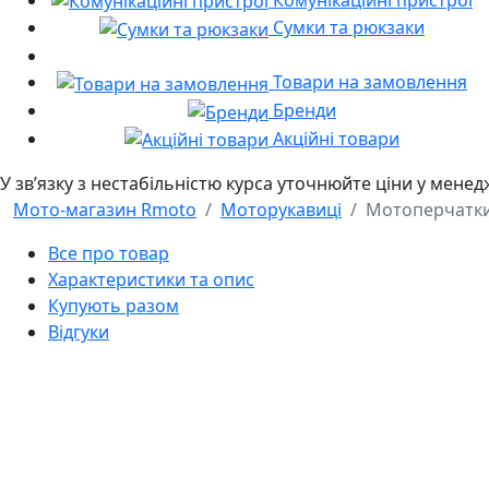
Сумки та рюкзаки
Товари на замовлення
Бренди
Акційні товари
У звʼязку з нестабільністю курса уточнюйте ціни у мене
Мото-магазин Rmoto
Моторукавиці
Мотоперчатки 
Все про товар
Характеристики та опис
Купують разом
Відгуки