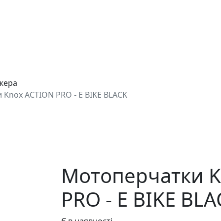
джера
Knox ACTION PRO - E BIKE BLACK
Мотоперчатки K
PRO - E BIKE BL