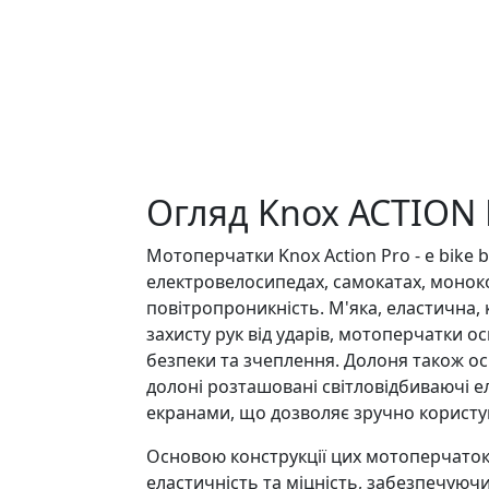
Огляд Knox ACTION 
Мотоперчатки Knox Action Pro - e bike 
електровелосипедах, самокатах, монокол
повітропроникність. М'яка, еластична,
захисту рук від ударів, мотоперчатки 
безпеки та зчеплення. Долоня також ос
долоні розташовані світловідбиваючі е
екранами, що дозволяє зручно користув
Основою конструкції цих мотоперчаток є
еластичність та міцність, забезпечуюч