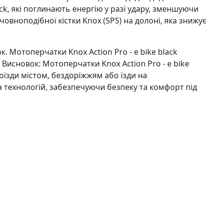
ock, які поглинають енергію у разі удару, зменшуючи
ноподібної кістки Knox (SPS) на долоні, яка знижує
. Мотоперчатки Knox Action Pro - e bike black
. Висновок: Мотоперчатки Knox Action Pro - e bike
тоїзди містом, бездоріжжям або їзди на
а технологій, забезпечуючи безпеку та комфорт під