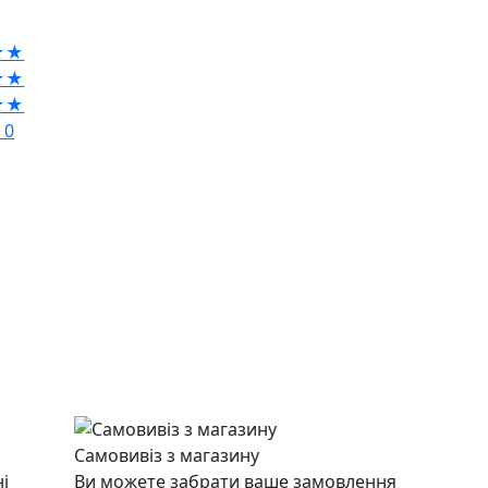
★★
★★
★★
 0
Самовивіз з магазину
і
Ви можете забрати ваше замовлення