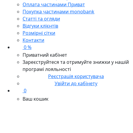
Оплата частинами Приват
Покупка частинами monobank
Статті та огляди
Відгуки клієнтів
Розмірні сітки
Контакти
0 %
Приватний кабінет
Зареєструйтеся та отримуйте знижки у нашій
програмі лояльності
Реєстрація користувача
Увійти до кабінету
0
Ваш кошик