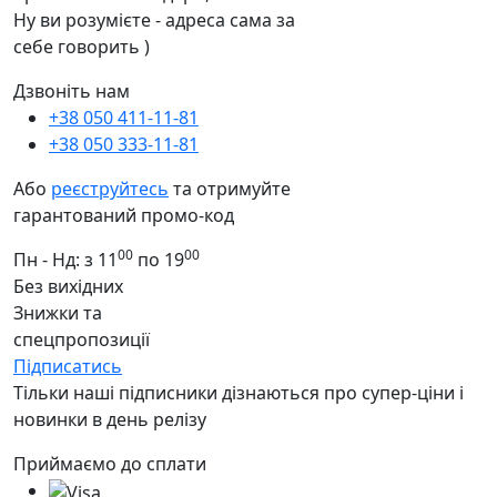
Ну ви розумієте - адреса сама за
себе говорить )
Дзвоніть нам
+38 050 411-11-81
+38 050 333-11-81
Або
реєструйтесь
та отримуйте
гарантований промо-код
00
00
Пн - Нд: з 11
по 19
Без вихідних
Знижки та
спецпропозиції
Підписатись
Тільки наші підписники дізнаються про супер-ціни і
новинки в день релізу
Приймаємо до сплати