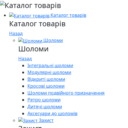
Каталог товарів
Каталог товарів
Назад
Шоломи
Шоломи
Назад
Інтегральні шоломи
Модулярні шоломи
Відкриті шоломи
Кросові шоломи
Шоломи подвійного призначення
Ретро шоломи
Дитячі шоломи
Аксесуари до шоломів
Захист