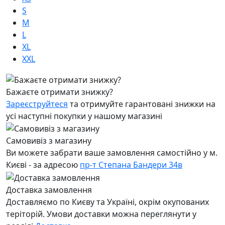
S
M
L
XL
XXL
Бажаєте отримати знижку?
Зареєструйтеся
та отримуйте гарантовані знижки на
усі наступні покупки у нашому магазині
Самовивіз з магазину
Ви можете забрати ваше замовлення самостійно у м.
Києві - за адресою
пр-т Степана Бандери 34в
Доставка замовлення
Доставляємо по Києву та Україні, окрім окупованих
теріторій. Умови доставки можна переглянути у