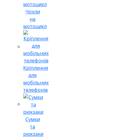
Чохли
на
мотоцикл
Кріплення
для
мобільних
телефонів
Сумки
та
рюкзаки