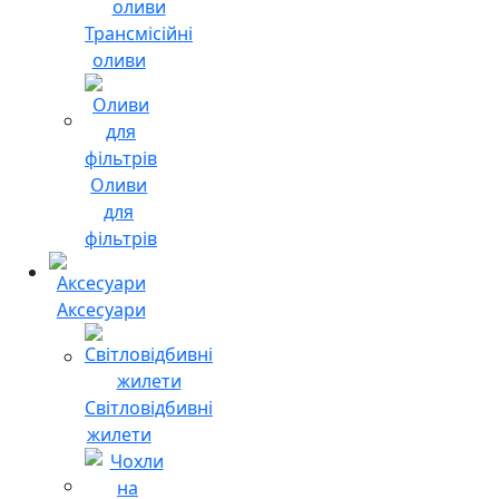
Трансмісійні
оливи
Оливи
для
фільтрів
Аксесуари
Світловідбивні
жилети