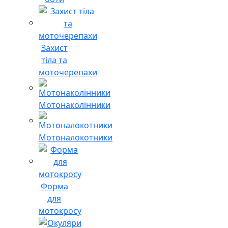
Захист
тіла та
моточерепахи
Мотонаколінники
Мотоналокотники
Форма
для
мотокросу