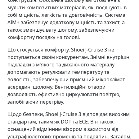
мульти-композитних матеріалів, які поєднують в
собі міцність, легкість та довговічність. Система
AIM+ забезпечує додаткову міцність та захист, а
також зменшує вагу шолому, забезпечуючи
комфортну посадку на голові.
Що стосується комфорту, Shoei J-Cruise 3 не
поступається своїм конкурентам. Знімні внутрішні
підкладки з м'якого та дихаючого матеріалу
допомагають регулювати температуру та
вологість, забезпечуючи приємний мікроклімат
всередині шолому. Вентиляційні отвори
дозволяють ефективно циркулювати повітрю,
запобігаючи перегріву.
Щодо безпеки, Shoei J-Cruise 3 відповідає високим
стандартам, таким як DOT та ECE. Він також
оснащений відмінним візором з захистом від
ультрафіолетових променів та подряпин. Загалом,