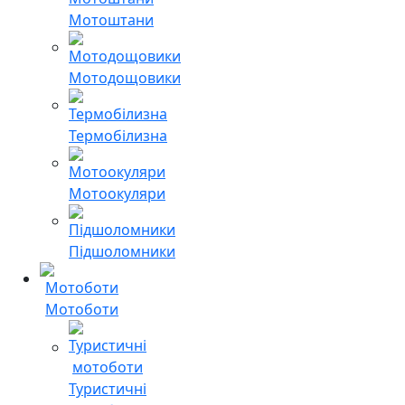
Мотоштани
Мотодощовики
Термобілизна
Мотоокуляри
Підшоломники
Мотоботи
Туристичні