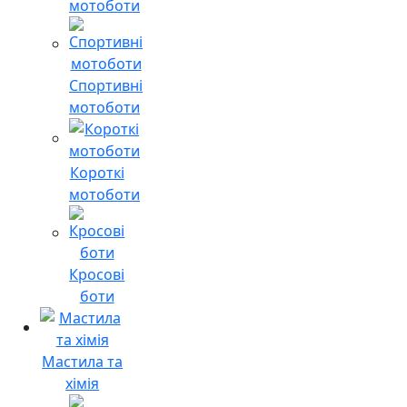
мотоботи
Спортивні
мотоботи
Короткі
мотоботи
Кросові
боти
Мастила та
хімія