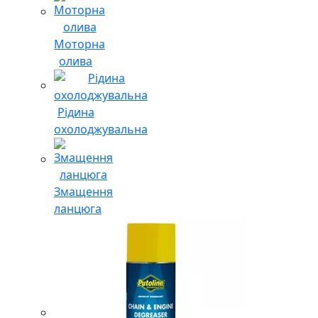
Моторна
олива
Рідина
охолоджувальна
Змащення
ланцюга