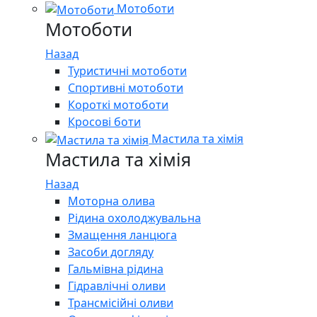
Мотоботи
Мотоботи
Назад
Туристичні мотоботи
Спортивні мотоботи
Короткі мотоботи
Кросові боти
Мастила та хімія
Мастила та хімія
Назад
Моторна олива
Рідина охолоджувальна
Змащення ланцюга
Засоби догляду
Гальмівна рідина
Гідравлічні оливи
Трансмісійні оливи