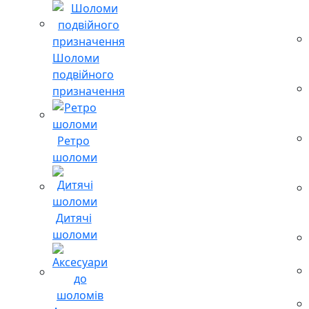
Шоломи
подвійного
призначення
Ретро
шоломи
Дитячі
шоломи