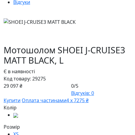
Відгуки
Мотошолом SHOEI J-CRUISE3
MATT BLACK,
L
Є в наявності
Код товару:
29275
29 097 ₴
0/5
Відгуків: 0
Купити
Оплата частинами
4 х 7275 ₴
Колір
Розмір
XS