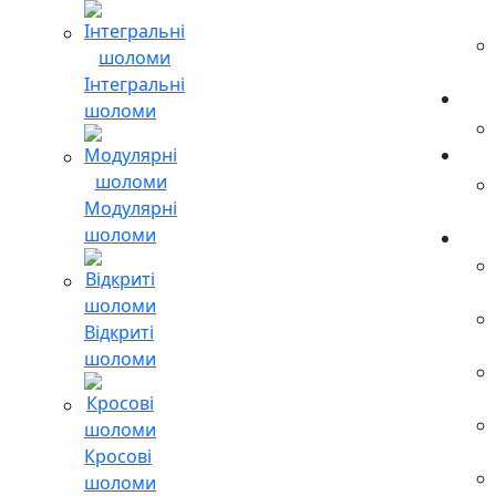
Інтегральні
шоломи
Модулярні
шоломи
Відкриті
шоломи
Кросові
шоломи