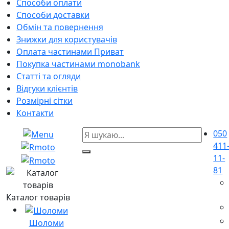
Способи оплати
Способи доставки
Обмін та повернення
Знижки для користувачів
Оплата частинами Приват
Покупка частинами monobank
Статті та огляди
Відгуки клієнтів
Розмірні сітки
Контакти
050
411
11-
81
Каталог товарів
Шоломи