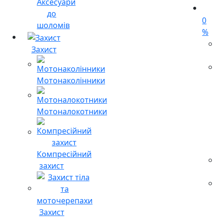
Аксесуари
до
0
шоломів
%
Захист
Мотонаколінники
Мотоналокотники
Компресійний
захист
Захист