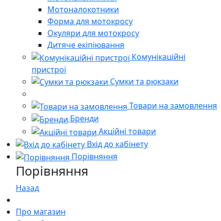
Мотоналокотники
Форма для мотокросу
Окуляри для мотокросу
Дитяче екіпіювання
Комунікаційні
пристрої
Сумки та рюкзаки
Товари на замовлення
Бренди
Акційні товари
Вхід до кабінету
Порівняння
Порівняння
Назад
Про магазин