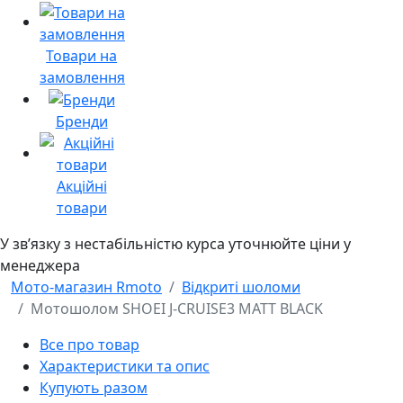
Товари на
замовлення
Бренди
Акційні
товари
У звʼязку з нестабільністю курса уточнюйте ціни у
менеджера
Мото-магазин Rmoto
Відкриті шоломи
Мотошолом SHOEI J-CRUISE3 MATT BLACK
Все про товар
Характеристики та опис
Купують разом