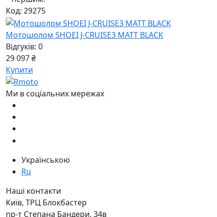
Код: 29275
Мотошолом SHOEI J-CRUISE3 MATT BLACK
Відгуків: 0
29 097 ₴
Купити
Ми в соціальних мережах
Українською
Ru
Наші контакти
Київ, ТРЦ Блокбастер
пр-т Степана Бандери, 34в