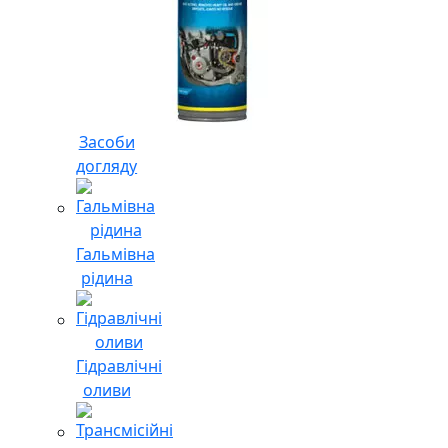
Засоби
догляду
Гальмівна
рідина
Гідравлічні
оливи