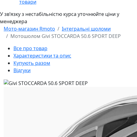
товари
У звʼязку з нестабільністю курса уточнюйте ціни у
менеджера
Мото-магазин Rmoto
Інтегральні шоломи
Мотошолом Givi STOCCARDA 50.6 SPORT DEEP
Все про товар
Характеристики та опис
Купують разом
Відгуки