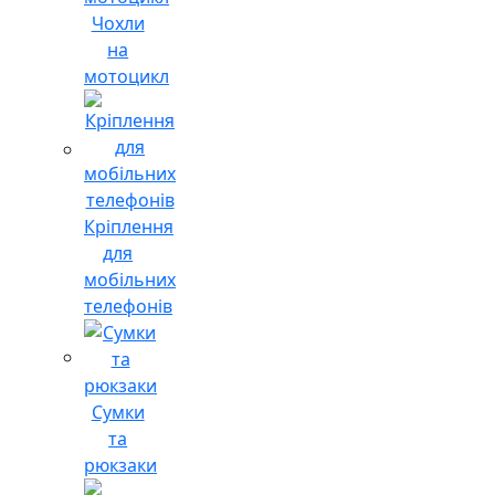
Чохли
на
мотоцикл
Кріплення
для
мобільних
телефонів
Сумки
та
рюкзаки