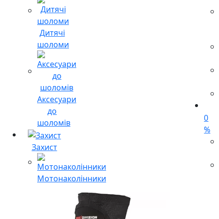
Дитячі
шоломи
Аксесуари
до
0
шоломів
%
Захист
Мотонаколінники