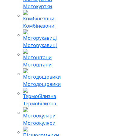
Мотокуртки
Комбінезони
Моторукавиці
Мотоштани
Мотодощовики
Термобілизна
Мотоокуляри