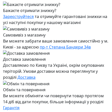
Бажаєте отримати знижку?
Зареєструйтеся
та отримуйте гарантовані знижки на
усі наступні покупки у нашому магазині
Самовивіз з магазину
Ви можете забрати ваше замовлення самостійно у м.
Києві - за адресою
пр-т Степана Бандери 34в
Доставка замовлення
Доставляємо по Києву та Україні, окрім окупованих
теріторій. Умови доставки можна переглянути у
розділі
Доставка
Обмін та повернення
Ви можете обміняти чи повернути товар протягом
14 діб від дати покупки, більше інформації у розділі
Гарантія