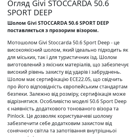
Огляд Givi STOCCARDA 50.6
SPORT DEEP
Шолом Givi STOCCARDA 50.6 SPORT DEEP
поставляється з прозорим візором.
Мотошолом Givi Stoccarda 50.6 Sport Deep - це
високоякісний шолом, який ідеально підходить як
для міських, так і для туристичних їзд. Шолом
виготовлений з якісних матеріалів, що забезпечує
високий рівень захисту від ударів і забруднень.
Шолом має сертифікацію ECE22.05, що свідчить
про його відповідність європейським стандартам
безпеки. Залежно від розміру, сертифікація може
відрізнятися. Особливістю моделі 50.6 Sport Deep
є наявність додаткового тонованого візора та
Pinlock. Це дозволяє користувачеві шолому
забезпечити себе додатковим захистом від
сонячного світла та запотівання внутрішньої