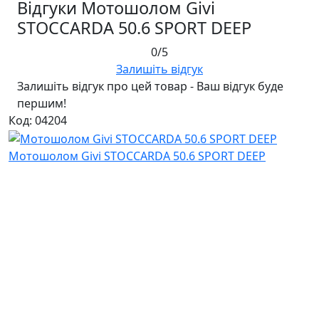
Відгуки Мотошолом Givi
STOCCARDA 50.6 SPORT DEEP
0/5
Залишіть відгук
Залишіть відгук про цей товар - Ваш відгук буде
першим!
Код: 04204
Мотошолом Givi STOCCARDA 50.6 SPORT DEEP
Відгуків: 0
7 200 ₴
Ми в соціальних мережах