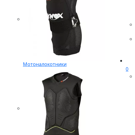
Мотоналокотники
0