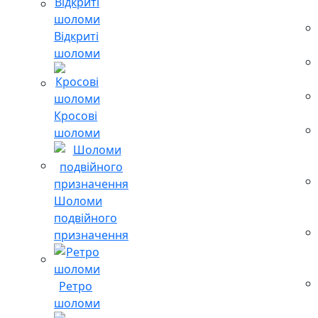
Відкриті
шоломи
Кросові
шоломи
Шоломи
подвійного
призначення
Ретро
шоломи