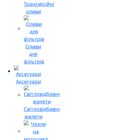
Трансмісійні
оливи
Оливи
для
фільтрів
Аксесуари
Світловідбивні
жилети