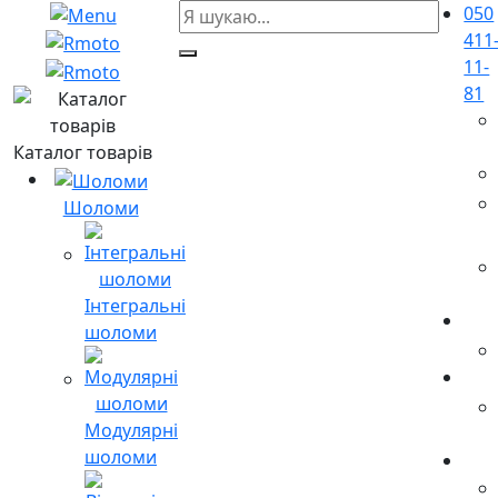
050
411
11-
81
Каталог товарів
Шоломи
Інтегральні
шоломи
Модулярні
шоломи