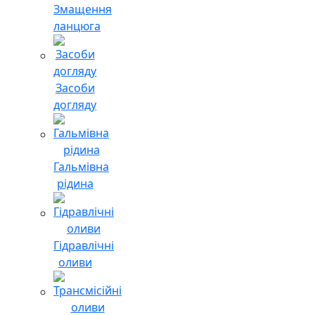
Змащення
ланцюга
Засоби
догляду
Гальмівна
рідина
Гідравлічні
оливи