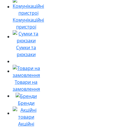
Комунікаційні
пристрої
Сумки та
рюкзаки
Товари на
замовлення
Бренди
Акційні