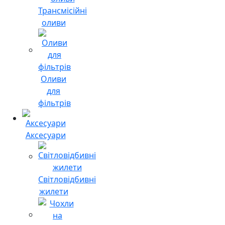
Трансмісійні
оливи
Оливи
для
фільтрів
Аксесуари
Світловідбивні
жилети