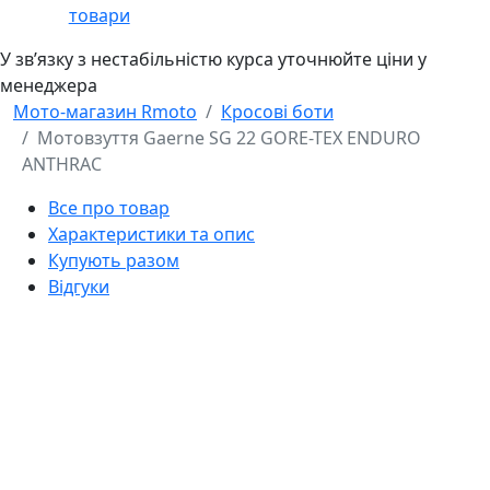
товари
У звʼязку з нестабільністю курса уточнюйте ціни у
менеджера
Мото-магазин Rmoto
Кросові боти
Мотовзуття Gaerne SG 22 GORE-TEX ENDURO
ANTHRAC
Все про товар
Характеристики та опис
Купують разом
Відгуки