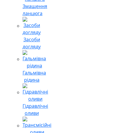
Змащення
ланцюга
Засоби
догляду
Гальмівна
рідина
Гідравлічні
оливи