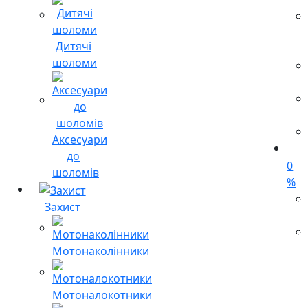
Дитячі
шоломи
Аксесуари
до
0
шоломів
%
Захист
Мотонаколінники
Мотоналокотники