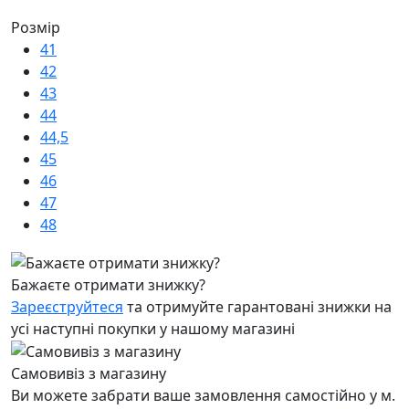
Розмір
41
42
43
44
44,5
45
46
47
48
Бажаєте отримати знижку?
Зареєструйтеся
та отримуйте гарантовані знижки на
усі наступні покупки у нашому магазині
Самовивіз з магазину
Ви можете забрати ваше замовлення самостійно у м.