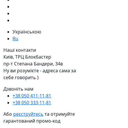
Українською
Ru
Наші контакти
Київ, ТРЦ Блокбастер
пр-т Степана Бандери, 34в
Ну ви розумієте - адреса сама за
себе говорить )
Дзвоніть нам
+38 050 411-11-81
+38 050 333-11-81
Або
реєструйтесь
та отримуйте
гарантований промо-код