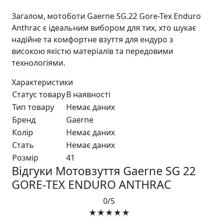
Загалом, мотоботи Gaerne SG.22 Gore-Tex Enduro
Anthrac є ідеальним вибором для тих, хто шукає
надійне та комфортне взуття для ендуро з
високою якістю матеріалів та передовими
технологіями.
Характеристики
Статус товару
В наявності
Тип товару
Немає даних
Бренд
Gaerne
Колір
Немає даних
Стать
Немає даних
Розмір
41
Відгуки Мотовзуття Gaerne SG 22
GORE-TEX ENDURO ANTHRAC
0/5
★★★★★