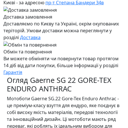
Києві - за адресою
пр-т Степана Бандери 34в
Доставка замовлення
Доставляємо по Києву та Україні, окрім окупованих
теріторій. Умови доставки можна переглянути у
розділі
Доставка
Обмін та повернення
Ви можете обміняти чи повернути товар протягом
14 діб від дати покупки, більше інформації у розділі
Гарантія
Огляд Gaerne SG 22 GORE-TEX
ENDURO ANTHRAC
Мотоботи Gaerne SG.22 Gore-Tex Enduro Anthrac -
це преміум-класу взуття для ендуро, яке поєднує в
собі високу якість матеріалів, передові технології
та інноваційний дизайн. Ці мотоботи мають ряд
переваг, які роблять їх ідеальним вибором для