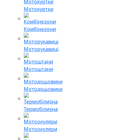
Мотокуртки
Комбінезони
Моторукавиці
Мотоштани
Мотодощовики
Термобілизна
Мотоокуляри