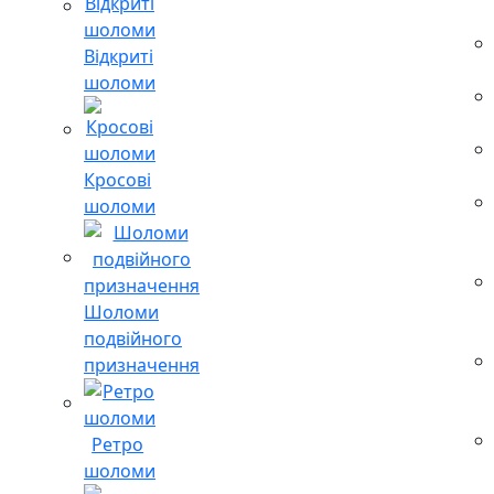
Відкриті
шоломи
Кросові
шоломи
Шоломи
подвійного
призначення
Ретро
шоломи