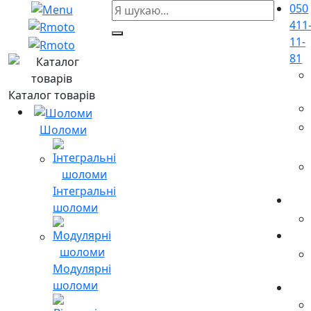
050
411
11-
81
Каталог товарів
Шоломи
Інтегральні
шоломи
Модулярні
шоломи