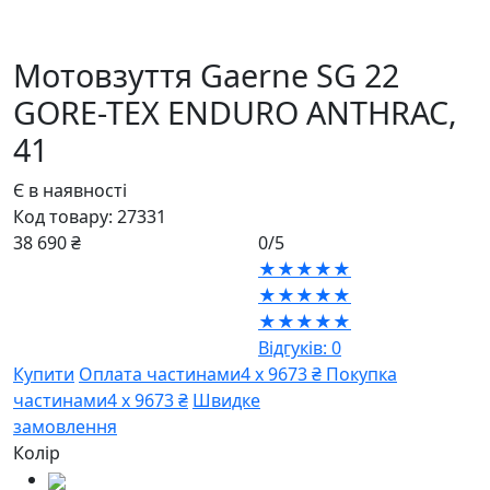
Мотовзуття Gaerne SG 22
GORE-TEX ENDURO ANTHRAC,
41
Є в наявності
Код товару:
27331
38 690 ₴
0/5
★★★★★
★★★★★
★★★★★
Відгуків: 0
Купити
Оплата частинами
4 х 9673 ₴
Покупка
частинами
4 х 9673 ₴
Швидке
замовлення
Колір