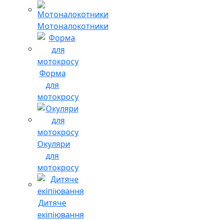
Мотоналокотники
Форма
для
мотокросу
Окуляри
для
мотокросу
Дитяче
екіпіювання