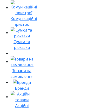
Комунікаційні
пристрої
Сумки та
рюкзаки
Товари на
замовлення
Бренди
Акційні