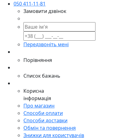
050 411-11-81
Замовити дзвінок
Передзвоніть мені
Порівняння
Список бажань
Корисна
інформація
Про магазин
Способи оплати
Способи доставки
Обмін та повернення
Знижки для користувачів