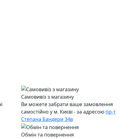
Самовивіз з магазину
і
Ви можете забрати ваше замовлення
самостійно у м. Києві - за адресою
пр-т
Степана Бандери 34в
Обмін та повернення