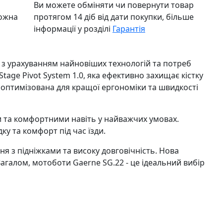
Ви можете обміняти чи повернути товар
можна
протягом 14 діб від дати покупки, більше
інформації у розділі
Гарантія
и з урахуванням найновіших технологій та потреб
age Pivot System 1.0, яка ефективно захищає кістку
а оптимізована для кращої ергономіки та швидкості
 та комфортними навіть у найважчих умовах.
у та комфорт під час їзди.
я з підніжками та високу довговічність. Нова
Загалом, мотоботи Gaerne SG.22 - це ідеальний вибір