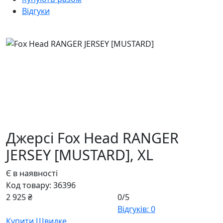
Відгуки
Джерсі Fox Head RANGER
JERSEY [MUSTARD],
XL
Є в наявності
Код товару:
36396
2 925 ₴
0/5
Відгуків: 0
Купити
Швидке