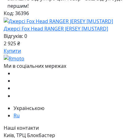
першим!
Код: 36396
Джерсі Fox Head RANGER JERSEY [MUSTARD]
Відгуків: 0
2 925 ₴
Купити
Ми в соціальних мережах
Українською
Ru
Наші контакти
Київ, ТРЦ Блокбастер