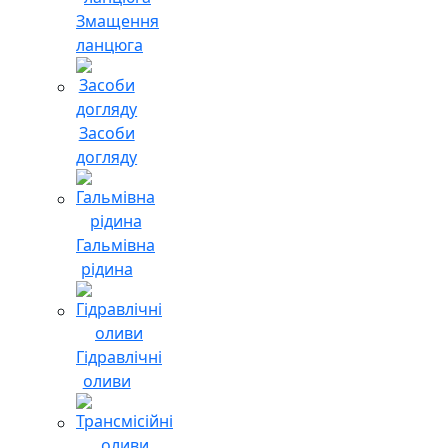
Змащення
ланцюга
Засоби
догляду
Гальмівна
рідина
Гідравлічні
оливи