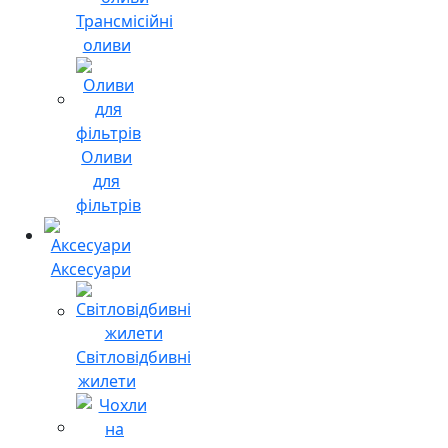
Трансмісійні
оливи
Оливи
для
фільтрів
Аксесуари
Світловідбивні
жилети