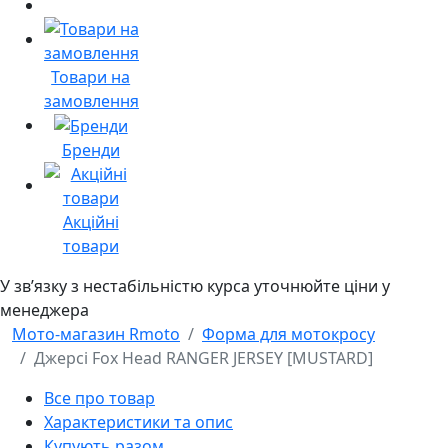
Товари на
замовлення
Бренди
Акційні
товари
У звʼязку з нестабільністю курса уточнюйте ціни у
менеджера
Мото-магазин Rmoto
Форма для мотокросу
Джерсі Fox Head RANGER JERSEY [MUSTARD]
Все про товар
Характеристики та опис
Купують разом