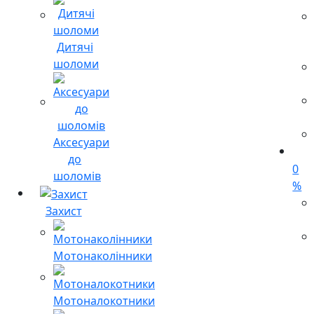
Дитячі
шоломи
Аксесуари
до
0
шоломів
%
Захист
Мотонаколінники
Мотоналокотники