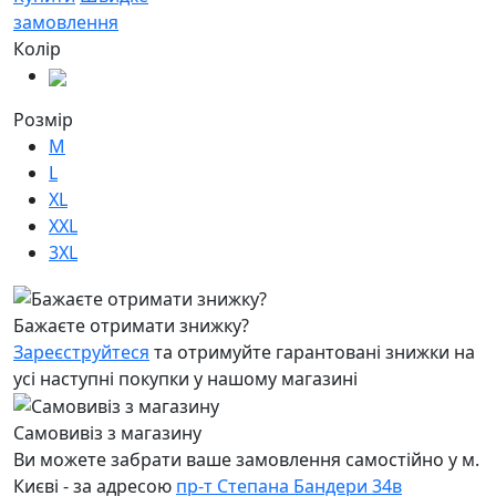
замовлення
Колір
Розмір
M
L
XL
XXL
3XL
Бажаєте отримати знижку?
Зареєструйтеся
та отримуйте гарантовані знижки на
усі наступні покупки у нашому магазині
Самовивіз з магазину
Ви можете забрати ваше замовлення самостійно у м.
Києві - за адресою
пр-т Степана Бандери 34в