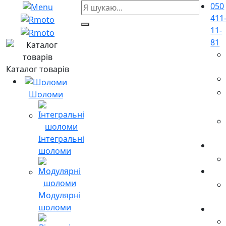
050
411
11-
81
Каталог товарів
Шоломи
Інтегральні
шоломи
Модулярні
шоломи