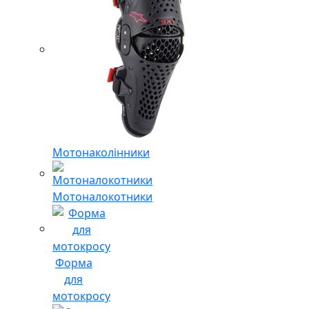
Мотонаколінники
Мотоналокотники
Форма
для
мотокросу