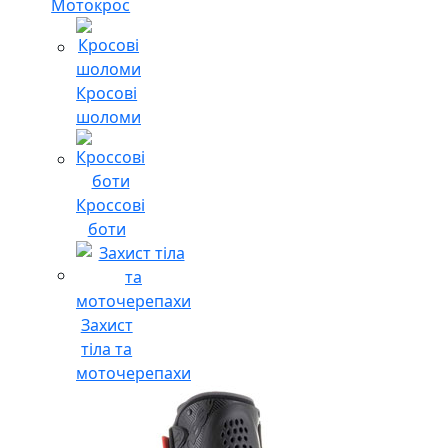
Мотокрос
Кросові
шоломи
Кроссові
боти
Захист
тіла та
моточерепахи