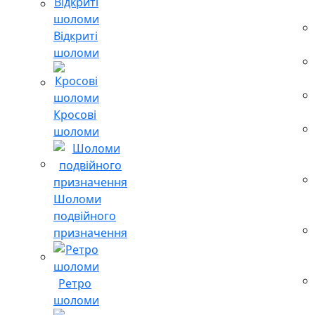
Відкриті
шоломи
Кросові
шоломи
Шоломи
подвійного
призначення
Ретро
шоломи