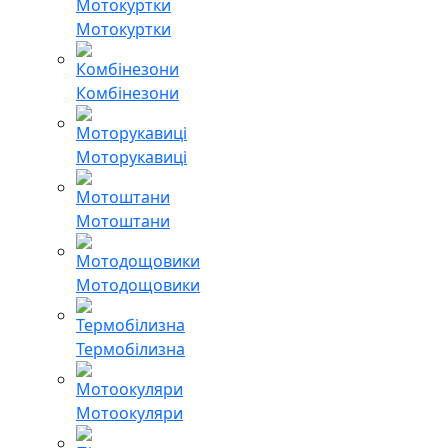
Мотокуртки
Комбінезони
Моторукавиці
Мотоштани
Мотодощовики
Термобілизна
Мотоокуляри