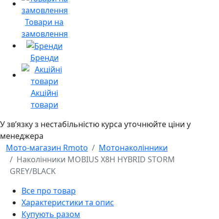
Товари на
замовлення
Бренди
Акційні
товари
У звʼязку з нестабільністю курса уточнюйте ціни у
менеджера
Мото-магазин Rmoto
Мотонаколінники
Наколінники MOBIUS X8H HYBRID STORM
GREY/BLACK
Все про товар
Характеристики та опис
Купують разом