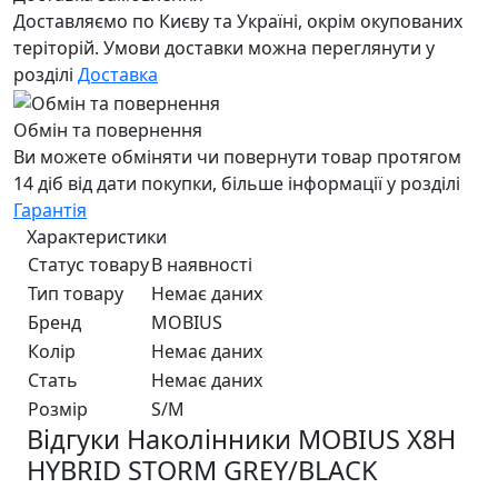
Доставляємо по Києву та Україні, окрім окупованих
теріторій. Умови доставки можна переглянути у
розділі
Доставка
Обмін та повернення
Ви можете обміняти чи повернути товар протягом
14 діб від дати покупки, більше інформації у розділі
Гарантія
Характеристики
Статус товару
В наявності
Тип товару
Немає даних
Бренд
MOBIUS
Колір
Немає даних
Стать
Немає даних
Розмір
S/M
Відгуки Наколінники MOBIUS X8H
HYBRID STORM GREY/BLACK