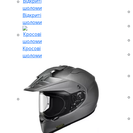
Відкриті
шоломи
Кросові
шоломи