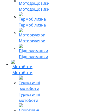
Мотодощовики
Термобілизна
Мотоокуляри
Підшоломники
Мотоботи
Туристичні
мотоботи