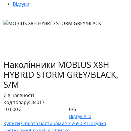
Відгуки
Наколінники MOBIUS X8H
HYBRID STORM GREY/BLACK,
S/M
Є в наявності
Код товару:
34017
10 600 ₴
0/5
Відгуків: 0
Купити
Оплата частинами
4 х 2650 ₴
Покупка
частинами
4 х 2650 ₴
Швидке