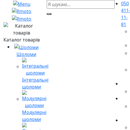
050
411
11-
81
Каталог товарів
Шоломи
Інтегральні
шоломи
Модулярні
шоломи