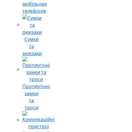
мобільних
телефонів
Сумки
та
рюкзаки
Протиугінні
замки
та
троси