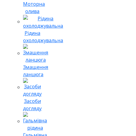
Моторна
олива
Рідина
охолоджувальна
Змащення
ланцюга
Засоби
догляду
Гальмівна