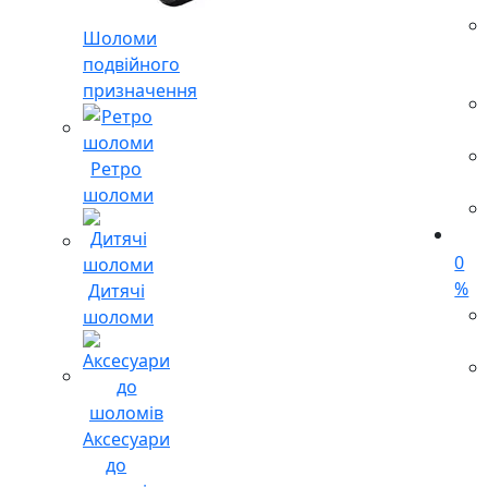
Шоломи
подвійного
призначення
Ретро
шоломи
0
%
Дитячі
шоломи
Аксесуари
до