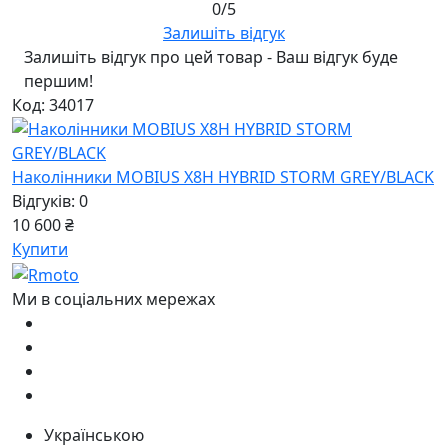
0/5
Залишіть відгук
Залишіть відгук про цей товар - Ваш відгук буде
першим!
Код: 34017
Наколінники MOBIUS X8H HYBRID STORM GREY/BLACK
Відгуків: 0
10 600 ₴
Купити
Ми в соціальних мережах
Українською