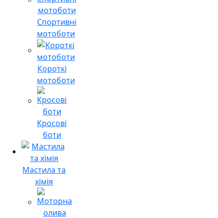
Спортивні
мотоботи
Короткі
мотоботи
Кросові
боти
Мастила та
хімія