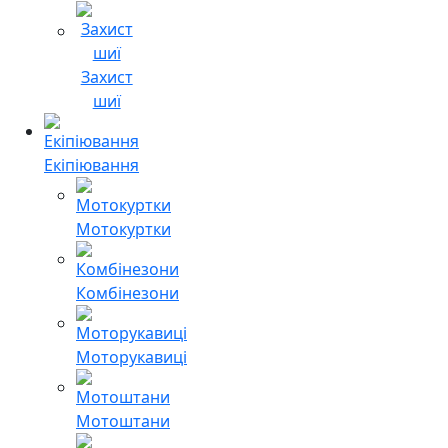
Захист
шиї
Екіпіювання
Мотокуртки
Комбінезони
Моторукавиці
Мотоштани