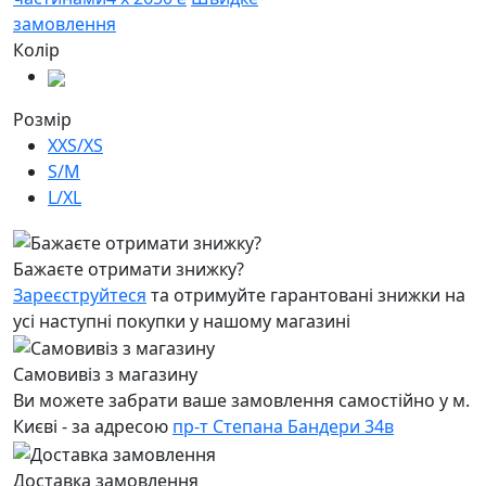
замовлення
Колір
Розмір
XXS/XS
S/M
L/XL
Бажаєте отримати знижку?
Зареєструйтеся
та отримуйте гарантовані знижки на
усі наступні покупки у нашому магазині
Самовивіз з магазину
Ви можете забрати ваше замовлення самостійно у м.
Києві - за адресою
пр-т Степана Бандери 34в
Доставка замовлення