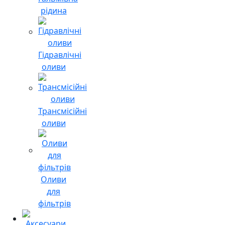
рідина
Гідравлічні
оливи
Трансмісійні
оливи
Оливи
для
фільтрів