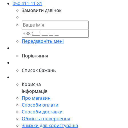
050 411-11-81
Замовити дзвінок
Передзвоніть мені
Порівняння
Список бажань
Корисна
інформація
Про магазин
Способи оплати
Способи доставки
Обмін та повернення
Знижки для користувачів