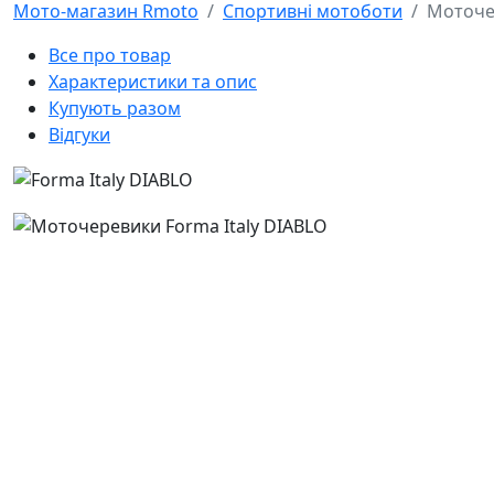
Мото-магазин Rmoto
Спортивні мотоботи
Моточер
Все про товар
Характеристики та опис
Купують разом
Відгуки