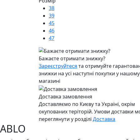
Розмір
38
39
45
46
47
Бажаєте отримати знижку?
Зареєструйтеся
та отримуйте гарантован
знижки на усі наступні покупки у нашому
магазині
Доставка замовлення
Доставляємо по Києву та Україні, окрім
окупованих теріторій. Умови доставки 
переглянути у розділі
Доставка
IABLO