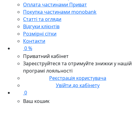
Оплата частинами Приват
Покупка частинами monobank
Статті та огляди
Відгуки клієнтів
Розмірні сітки
Контакти
0 %
Приватний кабінет
Зареєструйтеся та отримуйте знижки у нашій
програмі лояльності
Реєстрація користувача
Увійти до кабінету
0
Ваш кошик