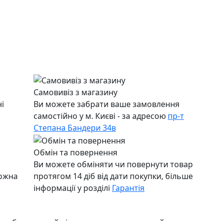
Самовивіз з магазину
і
Ви можете забрати ваше замовлення
самостійно у м. Києві - за адресою
пр-т
Степана Бандери 34в
Обмін та повернення
Ви можете обміняти чи повернути товар
можна
протягом 14 діб від дати покупки, більше
інформації у розділі
Гарантія