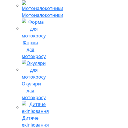
Мотоналокотники
Форма
для
мотокросу
Окуляри
для
мотокросу
Дитяче
екіпіювання