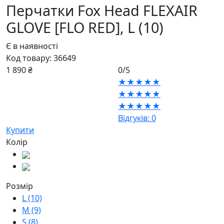
Перчатки Fox Head FLEXAIR
GLOVE [FLO RED],
L (10)
Є в наявності
Код товару:
36649
1 890 ₴
0/5
★★★★★
★★★★★
★★★★★
Відгуків: 0
Купити
Колір
Розмір
L (10)
M (9)
S (8)