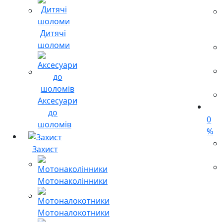
Дитячі
шоломи
Аксесуари
до
0
шоломів
%
Захист
Мотонаколінники
Мотоналокотники