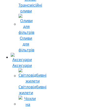
Трансмісійні
оливи
Оливи
для
фільтрів
Аксесуари
Світловідбивні
жилети