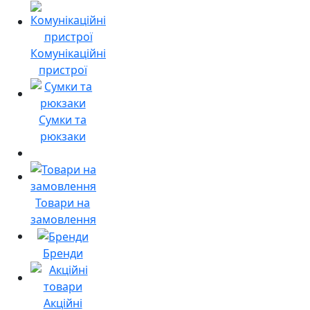
Комунікаційні
пристрої
Сумки та
рюкзаки
Товари на
замовлення
Бренди
Акційні