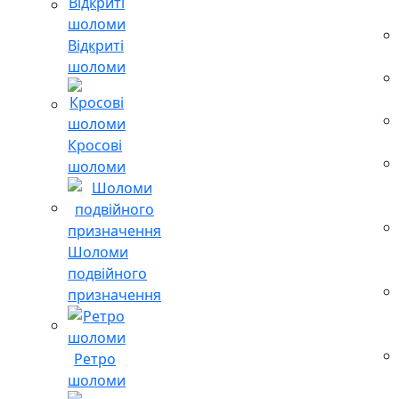
Відкриті
шоломи
Кросові
шоломи
Шоломи
подвійного
призначення
Ретро
шоломи