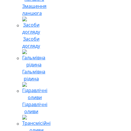
Змащення
ланцюга
Засоби
догляду
Гальмівна
рідина
Гідравлічні
оливи