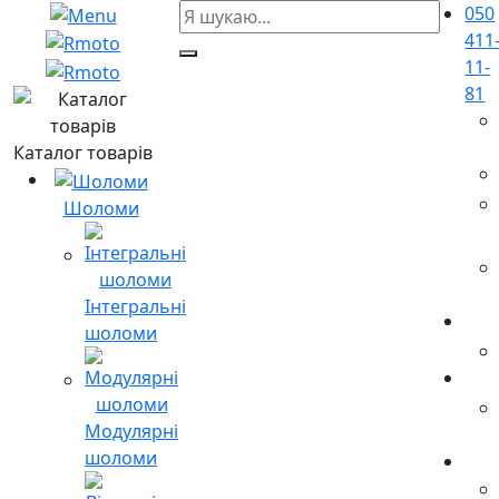
050
411
11-
81
Каталог товарів
Шоломи
Інтегральні
шоломи
Модулярні
шоломи