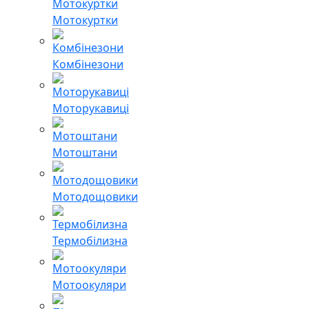
Мотокуртки
Комбінезони
Моторукавиці
Мотоштани
Мотодощовики
Термобілизна
Мотоокуляри