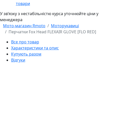
товари
У звʼязку з нестабільністю курса уточнюйте ціни у
менеджера
Мото-магазин Rmoto
Моторукавиці
Перчатки Fox Head FLEXAIR GLOVE [FLO RED]
Все про товар
Характеристики та опис
Купують разом
Відгуки