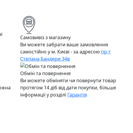
і
Самовивіз з магазину
Ви можете забрати ваше замовлення
самостійно у м. Києві - за адресою
пр-т
Степана Бандери 34в
Обмін та повернення
Ви можете обміняти чи повернути товар
можна
протягом 14 діб від дати покупки, більше
інформації у розділі
Гарантія