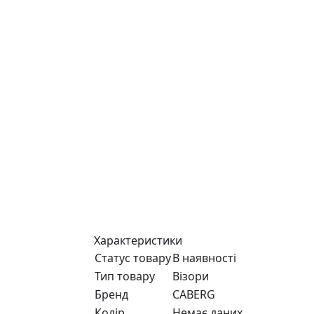
Характеристики
Статус товару
В наявності
Тип товару
Візори
Бренд
CABERG
Колір
Немає даних