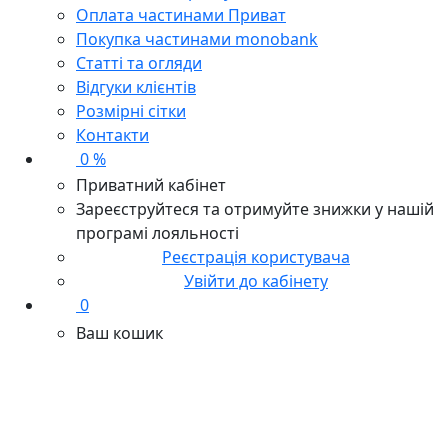
Оплата частинами Приват
Покупка частинами monobank
Статті та огляди
Відгуки клієнтів
Розмірні сітки
Контакти
0 %
Приватний кабінет
Зареєструйтеся та отримуйте знижки у нашій
програмі лояльності
Реєстрація користувача
Увійти до кабінету
0
Ваш кошик