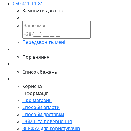
050 411-11-81
Замовити дзвінок
Передзвоніть мені
Порівняння
Список бажань
Корисна
інформація
Про магазин
Способи оплати
Способи доставки
Обмін та повернення
Знижки для користувачів