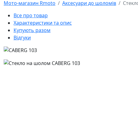
Мото-магазин Rmoto
Аксесуари до шоломів
Стекл
Все про товар
Характеристики та опис
Купують разом
Відгуки