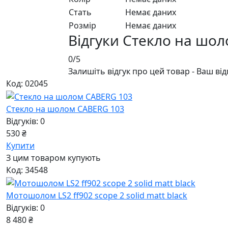
Стать
Немає даних
Розмір
Немає даних
Відгуки Стекло на шо
0/5
Залишіть відгук про цей товар - Ваш ві
Код: 02045
Стекло на шолом CABERG 103
Відгуків: 0
530 ₴
Купити
З цим товаром купують
Код: 34548
Мотошолом LS2 ff902 scope 2 solid matt black
Відгуків: 0
8 480 ₴