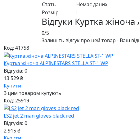
Стать
Немає даних
Розмір
L
Відгуки Куртка жіноча
0/5
Залишіть відгук про цей товар - Ваш ві
Код: 41758
Куртка жіноча ALPINESTARS STELLA ST-1 WP
Відгуків: 0
13 529 ₴
Купити
З цим товаром купують
Код: 25919
LS2 jet 2 man gloves black red
Відгуків: 0
2 915 ₴
Купити