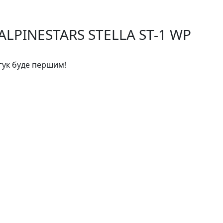
 ALPINESTARS STELLA ST-1 WP
дгук буде першим!