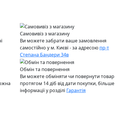
Самовивіз з магазину
і
Ви можете забрати ваше замовлення
самостійно у м. Києві - за адресою
пр-т
Степана Бандери 34в
Обмін та повернення
Ви можете обміняти чи повернути товар
можна
протягом 14 діб від дати покупки, більше
інформації у розділі
Гарантія