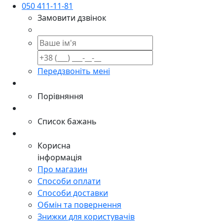
050 411-11-81
Замовити дзвінок
Передзвоніть мені
Порівняння
Список бажань
Корисна
інформація
Про магазин
Способи оплати
Способи доставки
Обмін та повернення
Знижки для користувачів