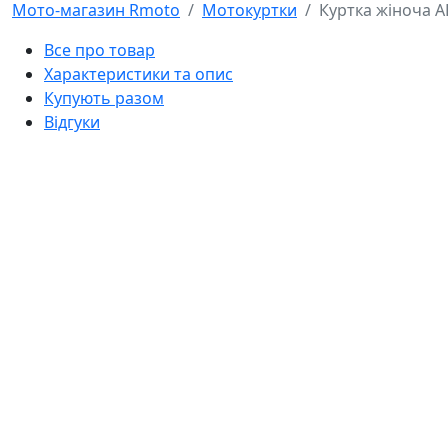
Мото-магазин Rmoto
Мотокуртки
Куртка жіноча A
Все про товар
Характеристики та опис
Купують разом
Відгуки