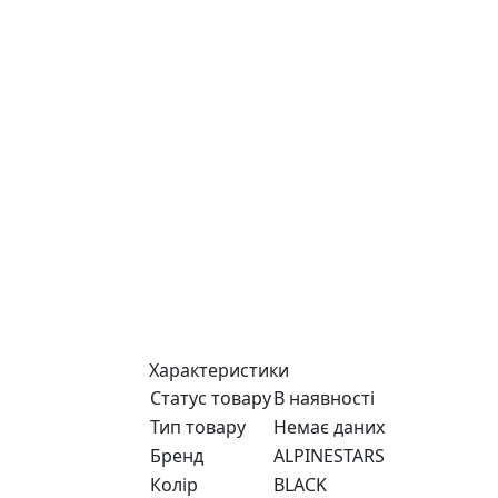
Характеристики
Статус товару
В наявності
Тип товару
Немає даних
Бренд
ALPINESTARS
Колір
BLACK