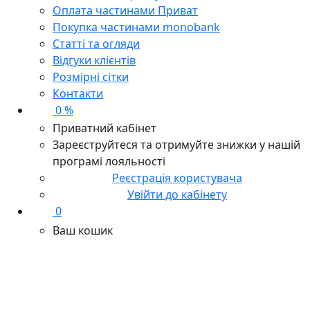
Оплата частинами Приват
Покупка частинами monobank
Статті та огляди
Відгуки клієнтів
Розмірні сітки
Контакти
0 %
Приватний кабінет
Зареєструйтеся та отримуйте знижки у нашій
програмі лояльності
Реєстрація користувача
Увійти до кабінету
0
Ваш кошик