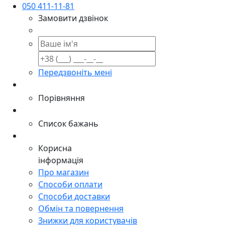
050 411-11-81
Замовити дзвінок
Передзвоніть мені
Порівняння
Список бажань
Корисна
інформація
Про магазин
Способи оплати
Способи доставки
Обмін та повернення
Знижки для користувачів