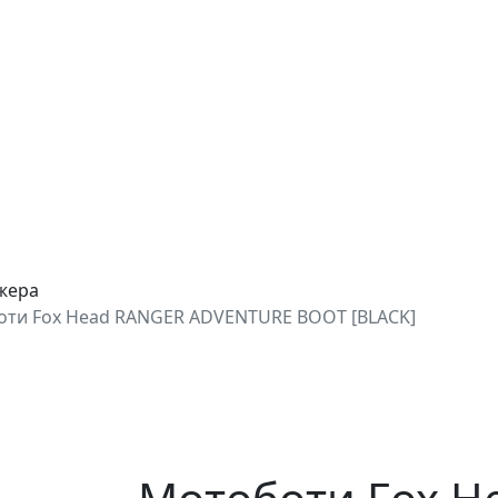
джера
ти Fox Head RANGER ADVENTURE BOOT [BLACK]