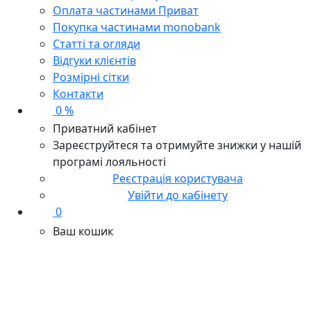
Оплата частинами Приват
Покупка частинами monobank
Статті та огляди
Відгуки клієнтів
Розмірні сітки
Контакти
0 %
Приватний кабінет
Зареєструйтеся та отримуйте знижки у нашій
програмі лояльності
Реєстрація користувача
Увійти до кабінету
0
Ваш кошик