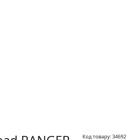
Код товару:
34692