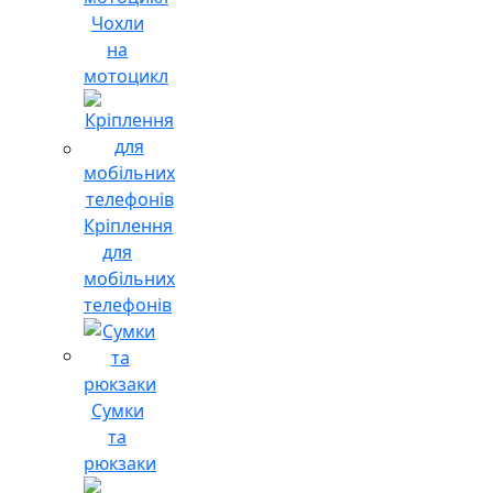
Чохли
на
мотоцикл
Кріплення
для
мобільних
телефонів
Сумки
та
рюкзаки