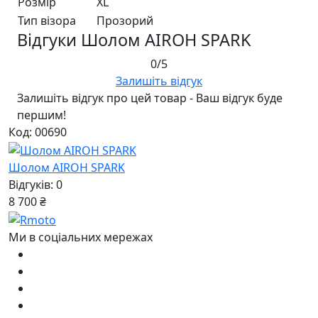
Розмір
XL
Тип візора
Прозорий
Відгуки Шолом AIROH SPARK
0/5
Залишіть відгук
Залишіть відгук про цей товар - Ваш відгук буде
першим!
Код: 00690
Шолом AIROH SPARK
Відгуків: 0
8 700 ₴
Ми в соціальних мережах