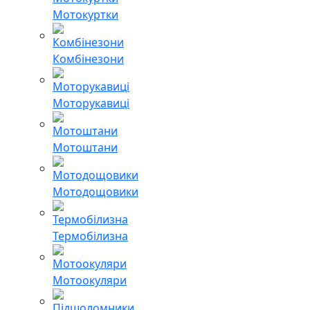
Мотокуртки
Комбінезони
Моторукавиці
Мотоштани
Мотодощовики
Термобілизна
Мотоокуляри