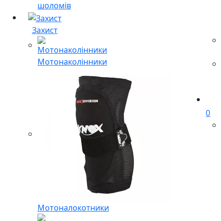
шоломів
Захист
Мотонаколінники
0
Мотоналокотники