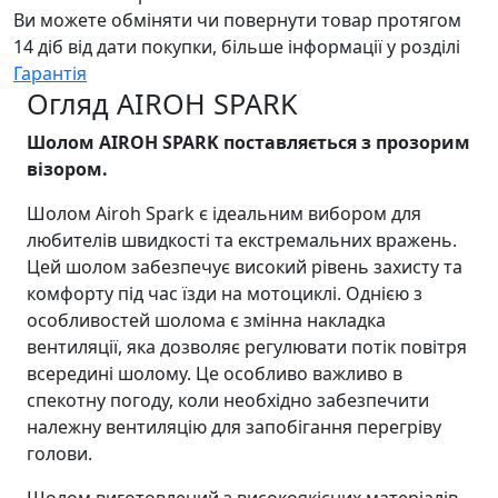
Ви можете обміняти чи повернути товар протягом
14 діб від дати покупки, більше інформації у розділі
Гарантія
Огляд AIROH SPARK
Шолом AIROH SPARK поставляється з прозорим
візором.
Шолом Airoh Spark є ідеальним вибором для
любителів швидкості та екстремальних вражень.
Цей шолом забезпечує високий рівень захисту та
комфорту під час їзди на мотоциклі. Однією з
особливостей шолома є змінна накладка
вентиляції, яка дозволяє регулювати потік повітря
всередині шолому. Це особливо важливо в
спекотну погоду, коли необхідно забезпечити
належну вентиляцію для запобігання перегріву
голови.