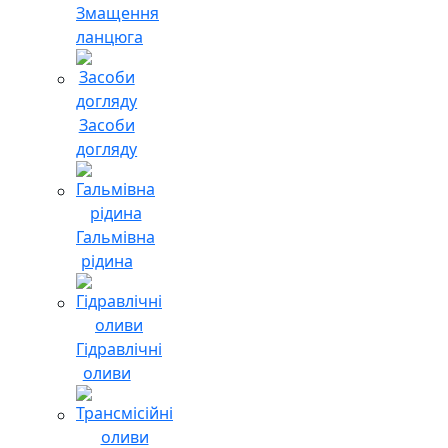
Змащення
ланцюга
Засоби
догляду
Гальмівна
рідина
Гідравлічні
оливи