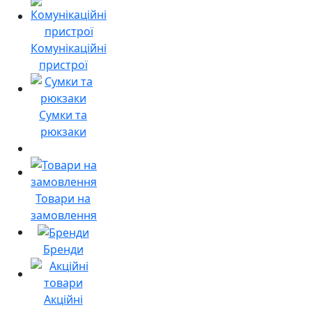
Комунікаційні
пристрої
Сумки та
рюкзаки
Товари на
замовлення
Бренди
Акційні