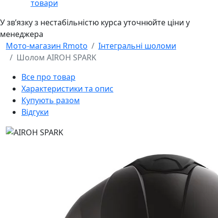
товари
У звʼязку з нестабільністю курса уточнюйте ціни у
менеджера
Мото-магазин Rmoto
Інтегральні шоломи
Шолом AIROH SPARK
Все про товар
Характеристики та опис
Купують разом
Відгуки