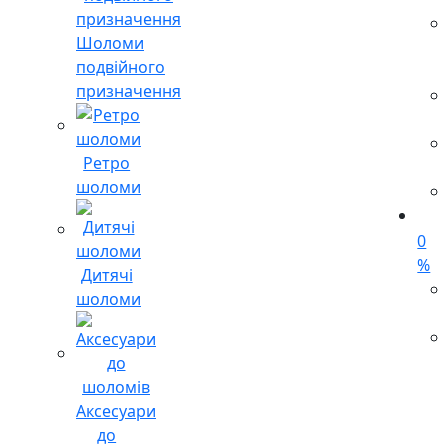
Шоломи
подвійного
призначення
Ретро
шоломи
0
%
Дитячі
шоломи
Аксесуари
до