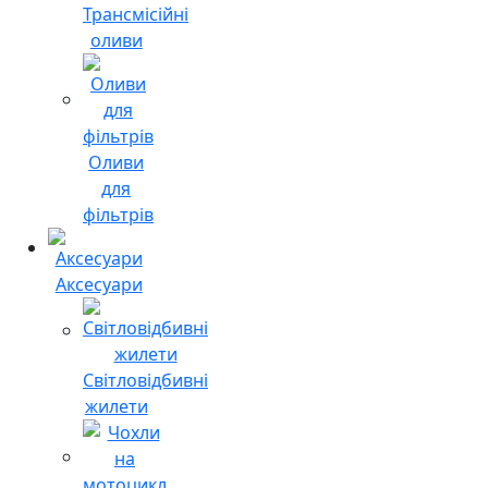
Трансмісійні
оливи
Оливи
для
фільтрів
Аксесуари
Світловідбивні
жилети