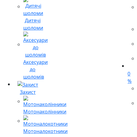
Дитячі
шоломи
Аксесуари
до
0
шоломів
%
Захист
Мотонаколінники
Мотоналокотники