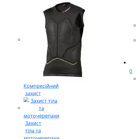
0
Компресійний
захист
Захист
тіла та
моточерепахи