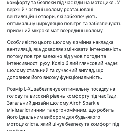
комфорту та безпеки під час їзди на мотоциклі. У
верхній частині шолому розташовані
вентиляційні отвори, які забезпечують
оптимальну циркуляцію повітря та забезпечують
приємний мікроклімат всередині шолому.
Особливістю цього шолому є змінна накладка
вентиляції, яка дозволяє змінювати інтенсивність
потоку повітря залежно від умов погоди та
інтенсивності руху. Колір білий глянсовий надає
шолому стильний та сучасний вигляд, що
доповнює його високу функціональність.
Розмір L-XL забезпечує оптимальну посадку на
голову та високий рівень комфорту під час їзди.
Загальний дизайн шолому Airoh Spark є
мінімалістичним та ергономічним, що робить
його ідеальним вибором для будь-якого
мотоцикліста, який цінує безпеку та комфорт під