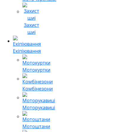
Захист
шиї
Екіпіювання
Мотокуртки
Комбінезони
Моторукавиці
Мотоштани