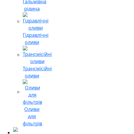
Гальмівна
рідина
Гідравлічні
оливи
Трансмісійні
оливи
Оливи
для
фільтрів