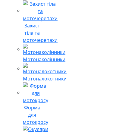
Захист
тіла та
моточерепахи
Мотонаколінники
Мотоналокотники
Форма
для
мотокросу