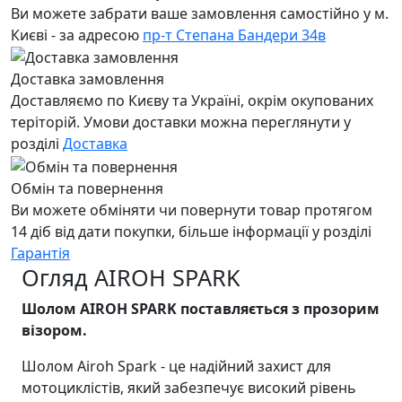
Ви можете забрати ваше замовлення самостійно у м.
Києві - за адресою
пр-т Степана Бандери 34в
Доставка замовлення
Доставляємо по Києву та Україні, окрім окупованих
теріторій. Умови доставки можна переглянути у
розділі
Доставка
Обмін та повернення
Ви можете обміняти чи повернути товар протягом
14 діб від дати покупки, більше інформації у розділі
Гарантія
Огляд AIROH SPARK
Шолом AIROH SPARK поставляється з прозорим
візором.
Шолом Airoh Spark - це надійний захист для
мотоциклістів, який забезпечує високий рівень