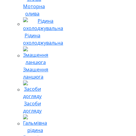
Моторна
олива
Рідина
охолоджувальна
Змащення
ланцюга
Засоби
догляду