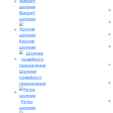
Відкриті
шоломи
Кросові
шоломи
Шоломи
подвійного
призначення
Ретро
шоломи