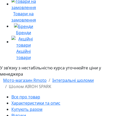
Товари на
замовлення
Бренди
Акційні
товари
У звʼязку з нестабільністю курса уточнюйте ціни у
менеджера
Мото-магазин Rmoto
Інтегральні шоломи
Шолом AIROH SPARK
Все про товар
Характеристики та опис
Купують разом
Відгуки