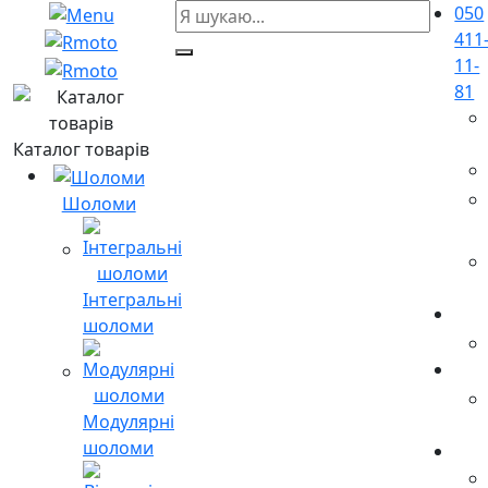
050
411
11-
81
Каталог товарів
Шоломи
Інтегральні
шоломи
Модулярні
шоломи