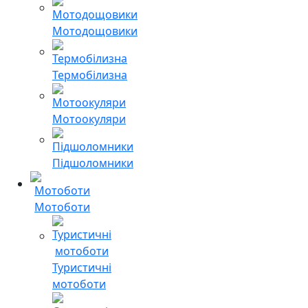
Мотодощовики
Термобілизна
Мотоокуляри
Підшоломники
Мотоботи
Туристичні
мотоботи