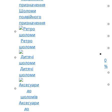
Шоломи
подвійного
призначення
Ретро
шоломи
0
%
Дитячі
шоломи
Аксесуари
до