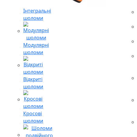
Інтегральні
шоломи
Модулярні
шоломи
Відкриті
шоломи
Кросові
шоломи