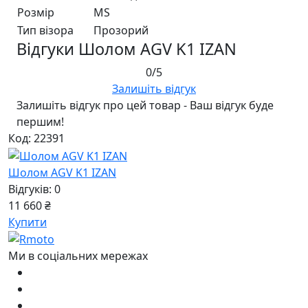
Розмір
MS
Тип візора
Прозорий
Відгуки Шолом AGV K1 IZAN
0/5
Залишіть відгук
Залишіть відгук про цей товар - Ваш відгук буде
першим!
Код: 22391
Шолом AGV K1 IZAN
Відгуків: 0
11 660 ₴
Купити
Ми в соціальних мережах