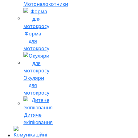
Мотоналокотники
Форма
для
мотокросу
Окуляри
для
мотокросу
Дитяче
екіпіювання