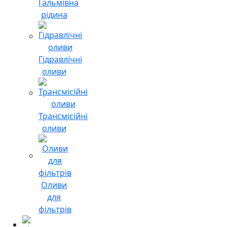
Гальмівна
рідина
Гідравлічні
оливи
Трансмісійні
оливи
Оливи
для
фільтрів