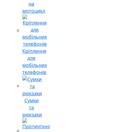
на
мотоцикл
Кріплення
для
мобільних
телефонів
Сумки
та
рюкзаки