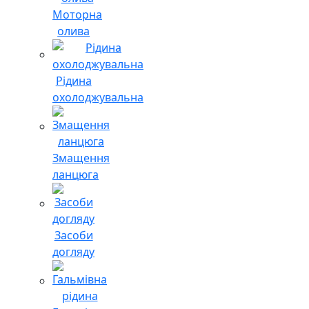
Моторна
олива
Рідина
охолоджувальна
Змащення
ланцюга
Засоби
догляду