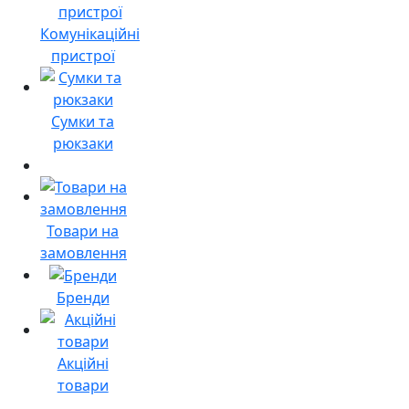
Комунікаційні
пристрої
Сумки та
рюкзаки
Товари на
замовлення
Бренди
Акційні
товари