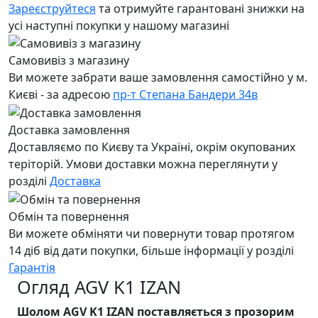
Зареєструйтеся
та отримуйте гарантовані знижки на
усі наступні покупки у нашому магазині
Самовивіз з магазину
Ви можете забрати ваше замовлення самостійно у м.
Києві - за адресою
пр-т Степана Бандери 34в
Доставка замовлення
Доставляємо по Києву та Україні, окрім окупованих
теріторій. Умови доставки можна переглянути у
розділі
Доставка
Обмін та повернення
Ви можете обміняти чи повернути товар протягом
14 діб від дати покупки, більше інформації у розділі
Гарантія
Огляд AGV K1 IZAN
Шолом AGV K1 IZAN поставляється з прозорим