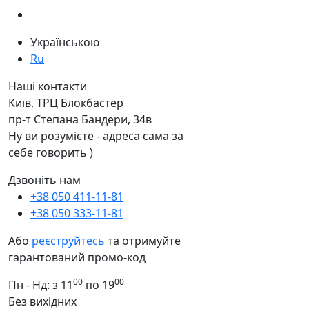
Українською
Ru
Наші контакти
Київ, ТРЦ Блокбастер
пр-т Степана Бандери, 34в
Ну ви розумієте - адреса сама за
себе говорить )
Дзвоніть нам
+38 050 411-11-81
+38 050 333-11-81
Або
реєструйтесь
та отримуйте
гарантований промо-код
00
00
Пн - Нд: з 11
по 19
Без вихідних