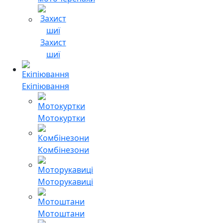
Захист
шиї
Екіпіювання
Мотокуртки
Комбінезони
Моторукавиці
Мотоштани