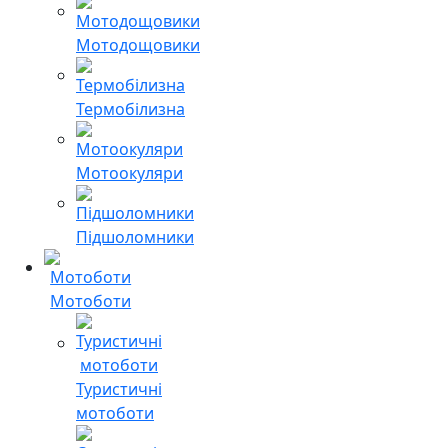
Мотодощовики
Термобілизна
Мотоокуляри
Підшоломники
Мотоботи
Туристичні
мотоботи