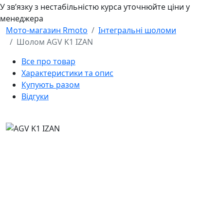
У звʼязку з нестабільністю курса уточнюйте ціни у
менеджера
Мото-магазин Rmoto
Інтегральні шоломи
Шолом AGV K1 IZAN
Все про товар
Характеристики та опис
Купують разом
Відгуки