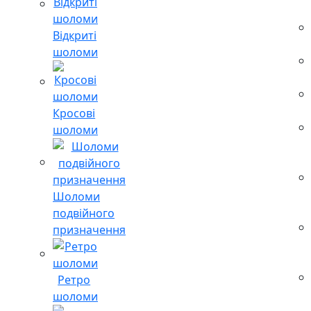
Відкриті
шоломи
Кросові
шоломи
Шоломи
подвійного
призначення
Ретро
шоломи