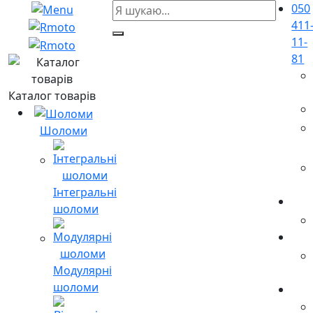
050
411
11-
81
Каталог товарів
Шоломи
Інтегральні
шоломи
Модулярні
шоломи