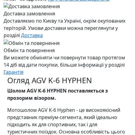
Доставка замовлення
Доставляємо по Києву та Україні, окрім окупованих
теріторій. Умови доставки можна переглянути у
розділі
Доставка
Обмін та повернення
Ви можете обміняти чи повернути товар протягом
14 діб від дати покупки, більше інформації у розділі
Гарантія
Огляд AGV K-6 HYPHEN
Шолом AGV K-6 HYPHEN поставляється з
прозорим візором.
Мотошолом AGV K-6 Hyphen - це високоякісний
представник преміум-сегмента, який ідеально
підходить як для спортивних, так і для
туристичних поїздок. Основна особливість цього