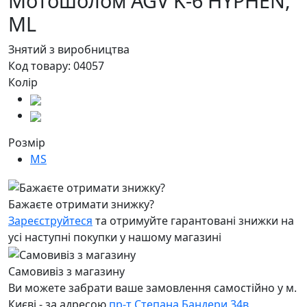
Мотошолом AGV K-6 HYPHEN,
ML
Знятий з виробництва
Код товару:
04057
Колір
Розмір
MS
Бажаєте отримати знижку?
Зареєструйтеся
та отримуйте гарантовані знижки на
усі наступні покупки у нашому магазині
Самовивіз з магазину
Ви можете забрати ваше замовлення самостійно у м.
Києві - за адресою
пр-т Степана Бандери 34в