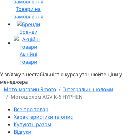
Товари на
замовлення
Бренди
Акційні
товари
У звʼязку з нестабільністю курса уточнюйте ціни у
менеджера
Мото-магазин Rmoto
Інтегральні шоломи
Мотошолом AGV K-6 HYPHEN
Все про товар
Характеристики та опис
Купують разом
Відгуки