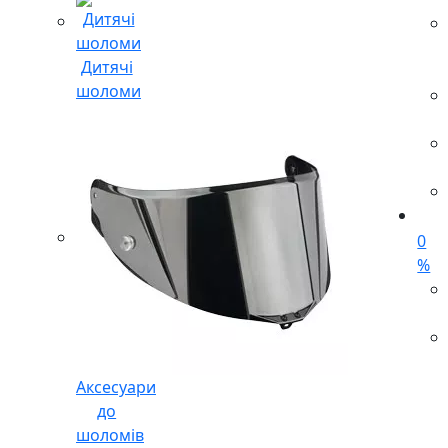
Дитячі
шоломи
0
%
Аксесуари
до
шоломів