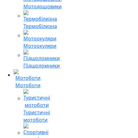
Мотодощовики
Термобілизна
Мотоокуляри
Підшоломники
Мотоботи
Туристичні
мотоботи