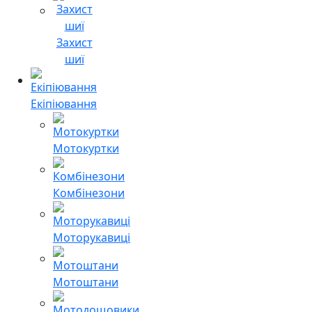
Захист
шиї
Екіпіювання
Мотокуртки
Комбінезони
Моторукавиці
Мотоштани