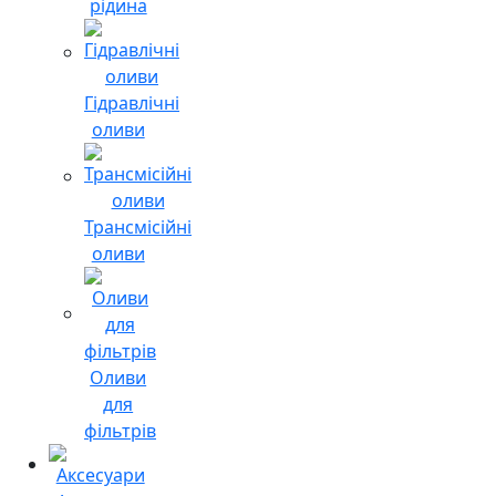
рідина
Гідравлічні
оливи
Трансмісійні
оливи
Оливи
для
фільтрів