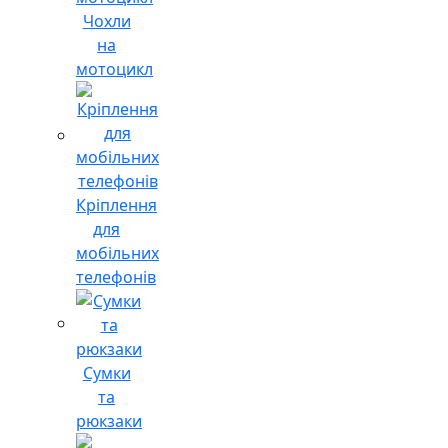
Чохли
на
мотоцикл
Кріплення
для
мобільних
телефонів
Сумки
та
рюкзаки