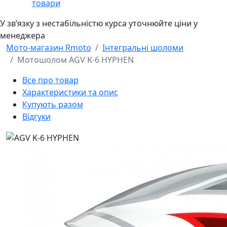
товари
У звʼязку з нестабільністю курса уточнюйте ціни у
менеджера
Мото-магазин Rmoto
Інтегральні шоломи
Мотошолом AGV K-6 HYPHEN
Все про товар
Характеристики та опис
Купують разом
Відгуки