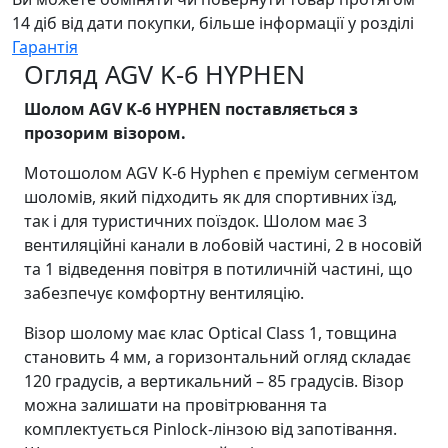
14 діб від дати покупки, більше інформації у розділі
Гарантія
Огляд AGV K-6 HYPHEN
Шолом AGV K-6 HYPHEN поставляється з
прозорим візором.
Мотошолом AGV K-6 Hyphen є преміум сегментом
шоломів, який підходить як для спортивних їзд,
так і для туристичних поїздок. Шолом має 3
вентиляційні канали в лобовій частині, 2 в носовій
та 1 відведення повітря в потиличній частині, що
забезпечує комфортну вентиляцію.
Візор шолому має клас Optical Class 1, товщина
становить 4 мм, а горизонтальний огляд складає
120 градусів, а вертикальний – 85 градусів. Візор
можна залишати на провітрювання та
комплектується Pinlock-лінзою від запотівання.