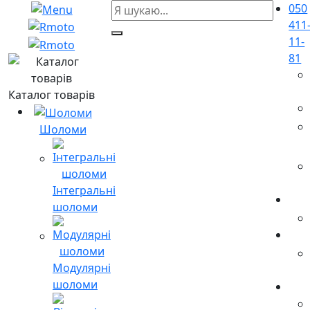
050
411
11-
81
Каталог товарів
Шоломи
Інтегральні
шоломи
Модулярні
шоломи