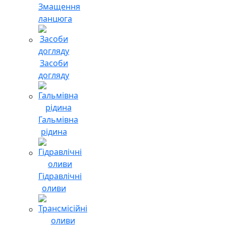
Змащення
ланцюга
Засоби
догляду
Гальмівна
рідина
Гідравлічні
оливи