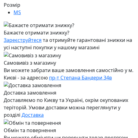
Розмір
MS
Бажаєте отримати знижку?
Зареєструйтеся
та отримуйте гарантовані знижки на
усі наступні покупки у нашому магазині
Самовивіз з магазину
Ви можете забрати ваше замовлення самостійно у м.
Києві - за адресою
пр-т Степана Бандери 34в
Доставка замовлення
Доставляємо по Києву та Україні, окрім окупованих
теріторій. Умови доставки можна переглянути у
розділі
Доставка
Обмін та повернення
Ви можете обміняти чи повернути товар протягом