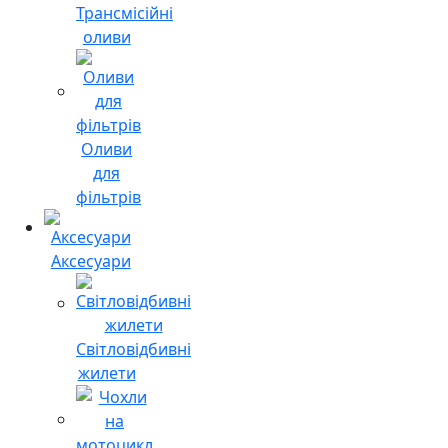
Трансмісійні
оливи
Оливи
для
фільтрів
Аксесуари
Світловідбивні
жилети