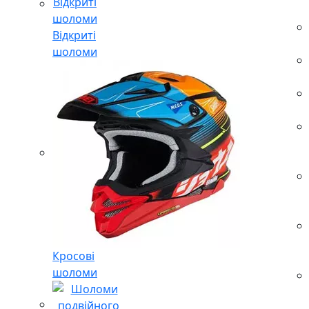
Відкриті
шоломи
Кросові
шоломи