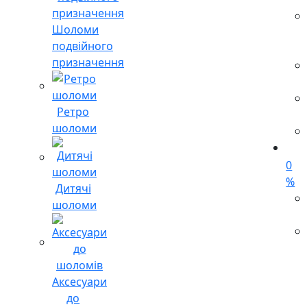
Шоломи
подвійного
призначення
Ретро
шоломи
0
%
Дитячі
шоломи
Аксесуари
до