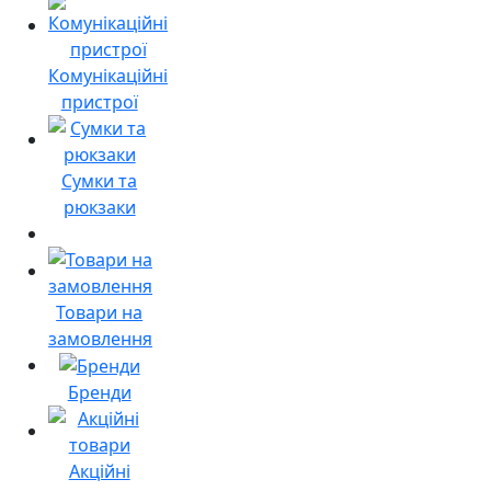
Комунікаційні
пристрої
Сумки та
рюкзаки
Товари на
замовлення
Бренди
Акційні