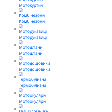
Мотокуртки
Комбінезони
Моторукавиці
Мотоштани
Мотодощовики
Термобілизна
Мотоокуляри