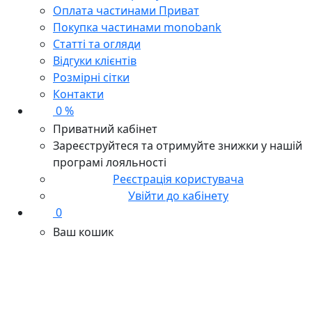
Оплата частинами Приват
Покупка частинами monobank
Статті та огляди
Відгуки клієнтів
Розмірні сітки
Контакти
0 %
Приватний кабінет
Зареєструйтеся та отримуйте знижки у нашій
програмі лояльності
Реєстрація користувача
Увійти до кабінету
0
Ваш кошик