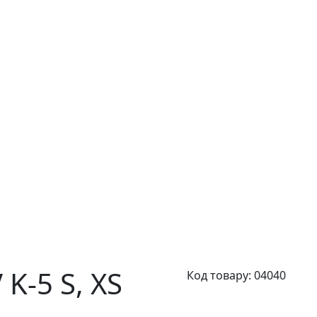
K-5 S,
XS
Код товару:
04040