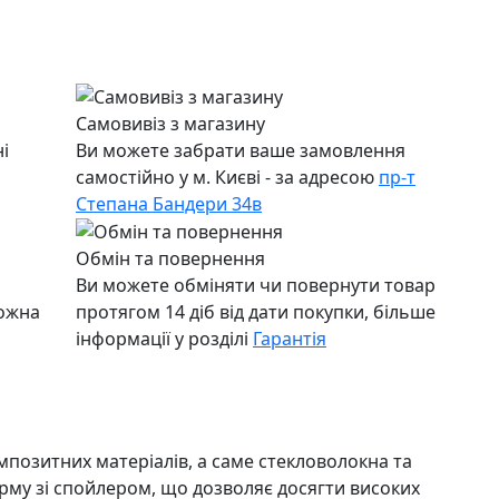
Самовивіз з магазину
і
Ви можете забрати ваше замовлення
самостійно у м. Києві - за адресою
пр-т
Степана Бандери 34в
Обмін та повернення
Ви можете обміняти чи повернути товар
можна
протягом 14 діб від дати покупки, більше
інформації у розділі
Гарантія
мпозитних матеріалів, а саме стекловолокна та
орму зі спойлером, що дозволяє досягти високих