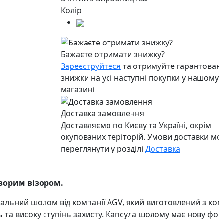
Колір
Бажаєте отримати знижку?
Зареєструйтеся
та отримуйте гарантован
знижки на усі наступні покупки у нашому
магазині
Доставка замовлення
Доставляємо по Києву та Україні, окрім
окупованих теріторій. Умови доставки 
переглянути у розділі
Доставка
озорим візором.
альний шолом від компанії AGV, який виготовлений з ко
ь та високу ступінь захисту. Капсула шолому має нову ф