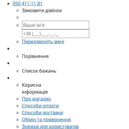
050 411-11-81
Замовити дзвінок
Передзвоніть мені
Порівняння
Список бажань
Корисна
інформація
Про магазин
Способи оплати
Способи доставки
Обмін та повернення
Знижки для користувачів