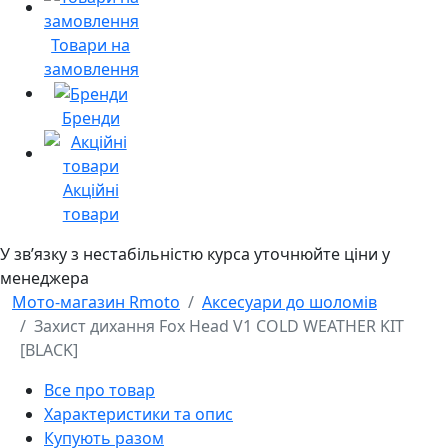
Товари на
замовлення
Бренди
Акційні
товари
У звʼязку з нестабільністю курса уточнюйте ціни у
менеджера
Мото-магазин Rmoto
Аксесуари до шоломів
Захист дихання Fox Head V1 COLD WEATHER KIT
[BLACK]
Все про товар
Характеристики та опис
Купують разом