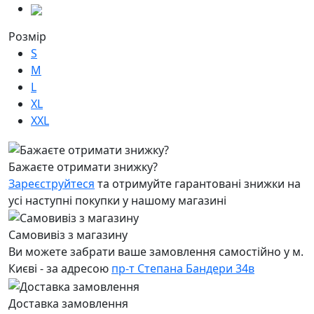
Розмір
S
M
L
XL
XXL
Бажаєте отримати знижку?
Зареєструйтеся
та отримуйте гарантовані знижки на
усі наступні покупки у нашому магазині
Самовивіз з магазину
Ви можете забрати ваше замовлення самостійно у м.
Києві - за адресою
пр-т Степана Бандери 34в
Доставка замовлення