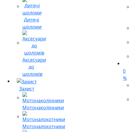
Дитячі
шоломи
Аксесуари
до
0
шоломів
%
Захист
Мотонаколінники
Мотоналокотники