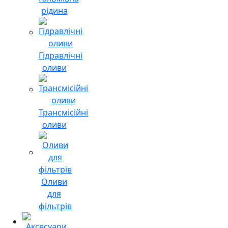
рідина
Гідравлічні
оливи
Трансмісійні
оливи
Оливи
для
фільтрів