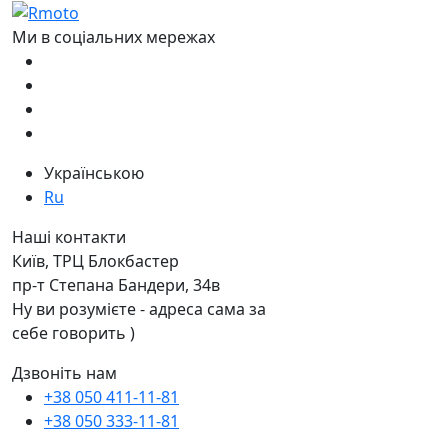
Ми в соціальних мережах
Українською
Ru
Наші контакти
Київ, ТРЦ Блокбастер
пр-т Степана Бандери, 34в
Ну ви розумієте - адреса сама за
себе говорить )
Дзвоніть нам
+38 050 411-11-81
+38 050 333-11-81