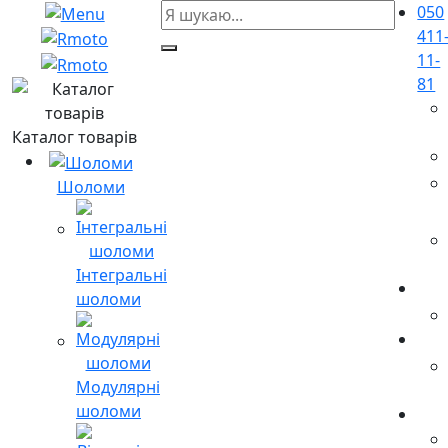
050
411
11-
81
Каталог товарів
Шоломи
Інтегральні
шоломи
Модулярні
шоломи