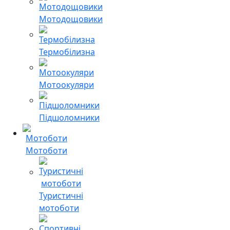
Мотодощовики
Термобілизна
Мотоокуляри
Підшоломники
Мотоботи
Туристичні
мотоботи