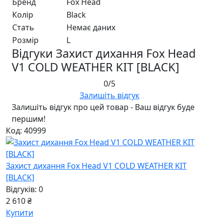
Бренд
Fox Head
Колір
Black
Стать
Немає даних
Розмір
L
Відгуки Захист дихання Fox Head
V1 COLD WEATHER KIT [BLACK]
0/5
Залишіть відгук
Залишіть відгук про цей товар - Ваш відгук буде
першим!
Код: 40999
Захист дихання Fox Head V1 COLD WEATHER KIT
[BLACK]
Відгуків: 0
2 610 ₴
Купити