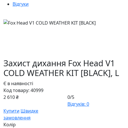
Відгуки
Захист дихання Fox Head V1
COLD WEATHER KIT [BLACK],
L
Є в наявності
Код товару:
40999
2 610 ₴
0/5
Відгуків: 0
Купити
Швидке
замовлення
Колір