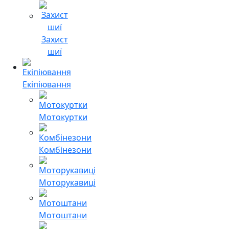
Захист
шиї
Екіпіювання
Мотокуртки
Комбінезони
Моторукавиці
Мотоштани