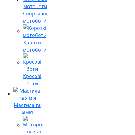
Спортивні
мотоботи
Короткі
мотоботи
Кросові
боти
Мастила та
хімія