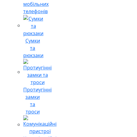
мобільних
телефонів
Сумки
та
рюкзаки
Протиугінні
замки
та
троси