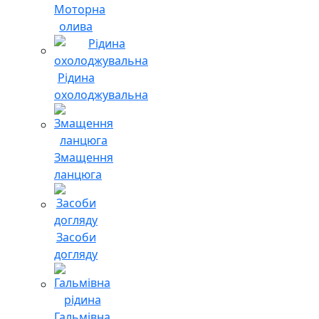
Моторна
олива
Рідина
охолоджувальна
Змащення
ланцюга
Засоби
догляду
Гальмівна