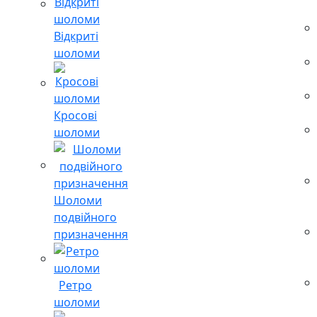
Відкриті
шоломи
Кросові
шоломи
Шоломи
подвійного
призначення
Ретро
шоломи