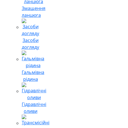
Змащення
ланцюга
Засоби
догляду
Гальмівна
рідина
Гідравлічні
оливи