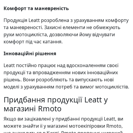
Комфорт та маневреність
Продукція Leatt розроблена з урахуванням комфорту
та маневреності. Захисні елементи не обмежують
рухи мотоцикліста, дозволяючи йому відчувати
комфорт під час катання.
Інноваційні рішення
Leatt постійно працює над вдосконаленням своєї
продукції та впровадженням нових інноваційних
рішень. Вони розробляють та випускають нові
моделі з урахуванням потреб та вимог мотоциклістів.
Придбання продукції Leatt у
магазині Rmoto
Якщо ви зацікавлені у придбанні продукції Leatt, ви
можете знайти її у магазині мотоекіпіровки Rmoto,