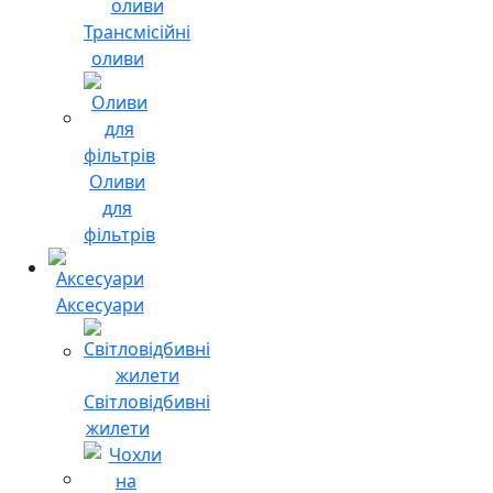
Трансмісійні
оливи
Оливи
для
фільтрів
Аксесуари
Світловідбивні
жилети