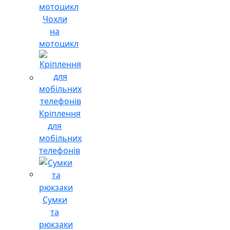
Чохли
на
мотоцикл
Кріплення
для
мобільних
телефонів
Сумки
та
рюкзаки