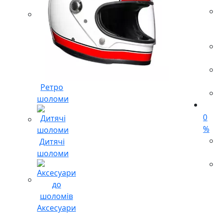
Ретро
шоломи
0
%
Дитячі
шоломи
Аксесуари