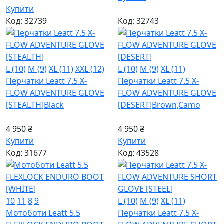
Купити
Код: 32739
Код: 32743
L (10)
M (9)
XL (11)
XXL (12)
L (10)
M (9)
XL (11)
Перчатки Leatt 7.5 X-
Перчатки Leatt 7.5 X-
FLOW ADVENTURE GLOVE
FLOW ADVENTURE GLOVE
[STEALTH]
Black
[DESERT]
Brown,Camo
4 950 ₴
4 950 ₴
Купити
Купити
Код: 31677
Код: 43528
10
11
8
9
L (10)
M (9)
XL (11)
Мотоботи Leatt 5.5
Перчатки Leatt 7.5 X-