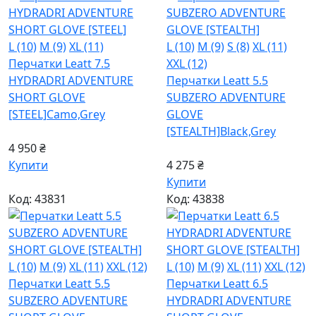
L (10)
M (9)
XL (11)
L (10)
M (9)
S (8)
XL (11)
Перчатки Leatt 7.5
XXL (12)
HYDRADRI ADVENTURE
Перчатки Leatt 5.5
SHORT GLOVE
SUBZERO ADVENTURE
[STEEL]
Camo,Grey
GLOVE
[STEALTH]
Black,Grey
4 950 ₴
Купити
4 275 ₴
Купити
Код: 43831
Код: 43838
L (10)
M (9)
XL (11)
XXL (12)
L (10)
M (9)
XL (11)
XXL (12)
Перчатки Leatt 5.5
Перчатки Leatt 6.5
SUBZERO ADVENTURE
HYDRADRI ADVENTURE