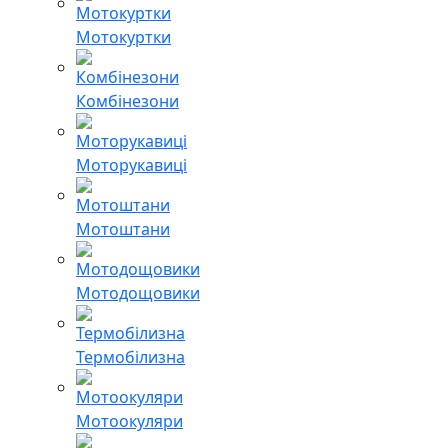
Мотокуртки
Комбінезони
Моторукавиці
Мотоштани
Мотодощовики
Термобілизна
Мотоокуляри