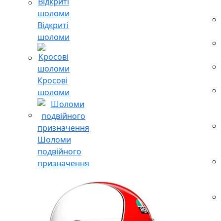
Відкриті
шоломи
Кросові
шоломи
Шоломи
подвійного
призначення