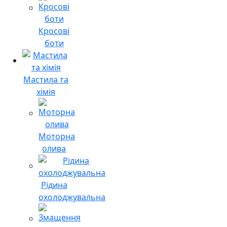
Кросові
боти
Мастила та
хімія
Моторна
олива
Рідина
охолоджувальна