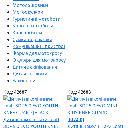
Мотодощовики
Мотоокуляри
Туристичні мотоботи
Короткі мотоботи
Кросові боти
Сумки та рюкзаки
Комунікаційні пристрої
Форма для мотокросу
Окуляри для мотокросу
Дитяче екіпіювання
Дитячі шоломи
Захист шиї
Код: 42687
Код: 42688
Дитячі наколінники Leatt
3DF 5.0 EVO YOUTH KNEE
Дитячі наколінники Leatt