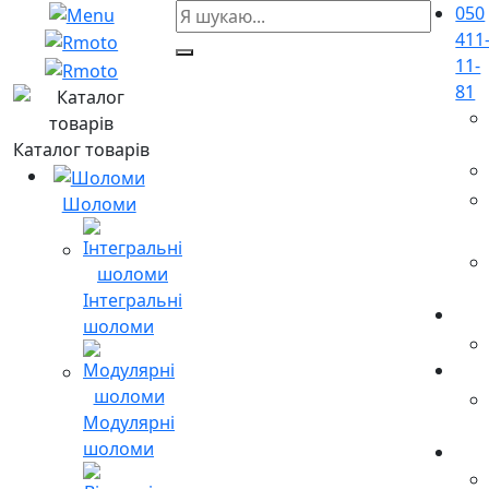
050
411
11-
81
Каталог товарів
Шоломи
Інтегральні
шоломи
Модулярні
шоломи