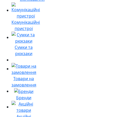
Комунікаційні
пристрої
Сумки та
рюкзаки
Товари на
замовлення
Бренди
Акційні