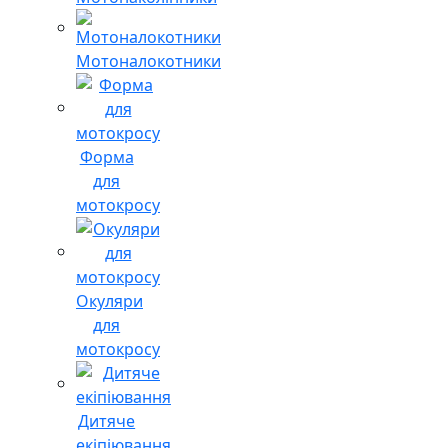
Мотоналокотники
Форма
для
мотокросу
Окуляри
для
мотокросу
Дитяче
екіпіювання