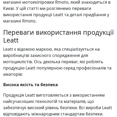
магазині мотоекіпіровки Rmoto, який знаходиться в
Києві. У цій статті ми розглянемо переваги
використання продукції Leatt та деталі придбання у
магазині Rmoto.
Переваги використання продукції
Leatt
Leatt є відомою маркою, яка спеціалізується на
виробництві захисного спорядження для
мотоциклістів. Ось декілька переваг, які роблять
продукцію Leatt популярною серед професіоналів та
аматорів:
Висока якість та безпека
Продукція Leatt виготовляється з використанням
найсучасніших технологій та матеріалів, що
забезпечує високий рівень безпеки. Всі вироби Leatt
відповідають міжнародним стандартам безпеки.