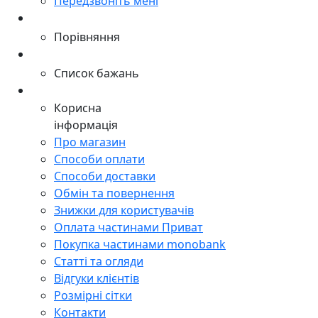
Передзвоніть мені
Порівняння
Список бажань
Корисна
інформація
Про магазин
Способи оплати
Способи доставки
Обмін та повернення
Знижки для користувачів
Оплата частинами Приват
Покупка частинами monobank
Статті та огляди
Відгуки клієнтів
Розмірні сітки
Контакти