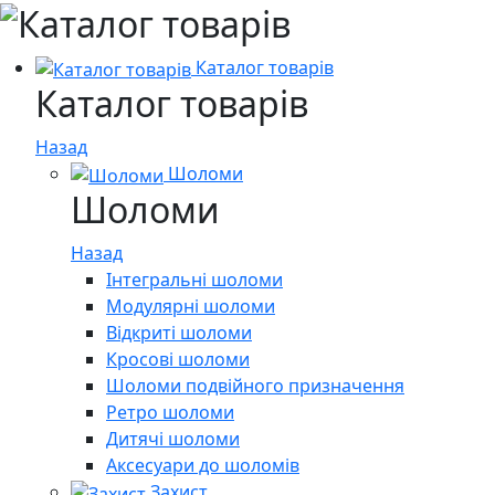
Каталог товарів
Каталог товарів
Назад
Шоломи
Шоломи
Назад
Інтегральні шоломи
Модулярні шоломи
Відкриті шоломи
Кросові шоломи
Шоломи подвійного призначення
Ретро шоломи
Дитячі шоломи
Аксесуари до шоломів
Захист