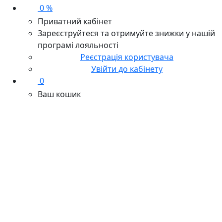
0 %
Приватний кабінет
Зареєструйтеся та отримуйте знижки у нашій
програмі лояльності
Реєстрація користувача
Увійти до кабінету
0
Ваш кошик