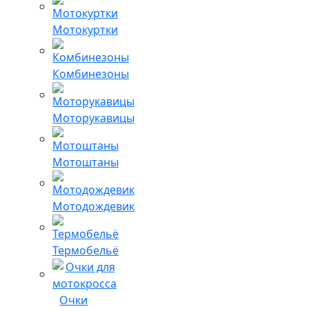
Мотокуртки
Комбинезоны
Моторукавицы
Мотоштаны
Мотодождевик
Термобельё
Очки