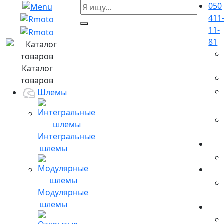
050
411
11-
81
Каталог
товаров
Шлемы
Интегральные
шлемы
Модулярные
шлемы