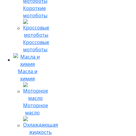
Короткие
мотоботы
Кроссовые
мотоботы
Масла и
химия
Моторное
масло