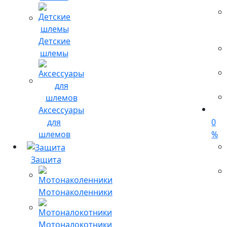
Детские
шлемы
Аксессуары
для
0
шлемов
%
Защита
Мотонаколенники
Мотоналокотники