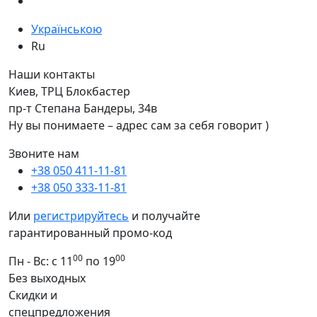
Українською
Ru
Наши контакты
Киев, ТРЦ Блокбастер
пр-т Степана Бандеры, 34в
Ну вы понимаете – адрес сам за себя говорит )
Звоните нам
+38 050 411-11-81
+38 050 333-11-81
Или
регистрируйтесь
и получайте
гарантированный промо-код
00
00
Пн - Вс: с 11
по 19
Без выходных
Скидки и
спецпредложения