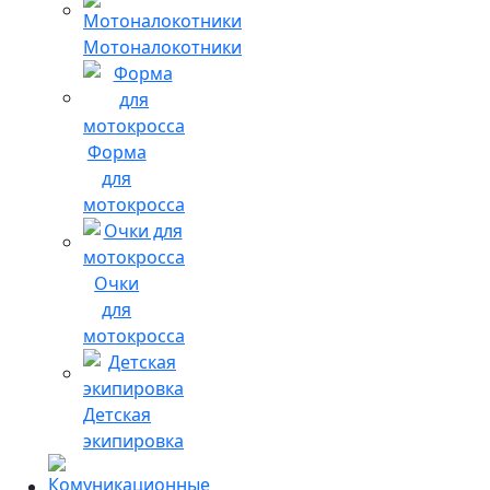
Мотоналокотники
Форма
для
мотокросса
Очки
для
мотокросса
Детская
экипировка