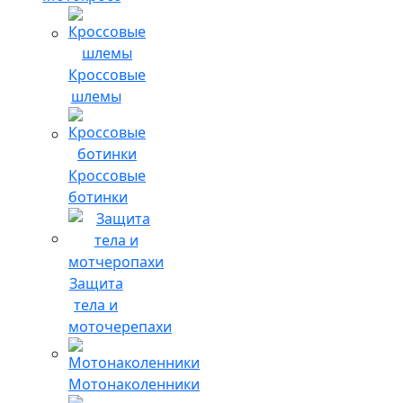
Кроссовые
шлемы
Кроссовые
ботинки
Защита
тела и
моточерепахи
Мотонаколенники