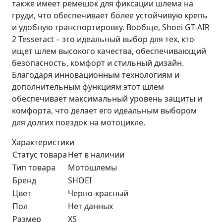
также имеет ремешок для фиксации шлема на
груди, что обеспечивает более устойчивую крепь
и удобную транспортировку. Вообще, Shoei GT-AIR
2 Tesseract – это идеальный выбор для тех, кто
ищет шлем высокого качества, обеспечивающий
безопасность, комфорт и стильный дизайн.
Благодаря инновационным технологиям и
дополнительным функциям этот шлем
обеспечивает максимальный уровень защиты и
комфорта, что делает его идеальным выбором
для долгих поездок на мотоцикле.
Характеристики
Статус товара
Нет в наличии
Тип товара
Мотошлемы
Бренд
SHOEI
Цвет
Черно-красный
Пол
Нет данных
Размер
XS