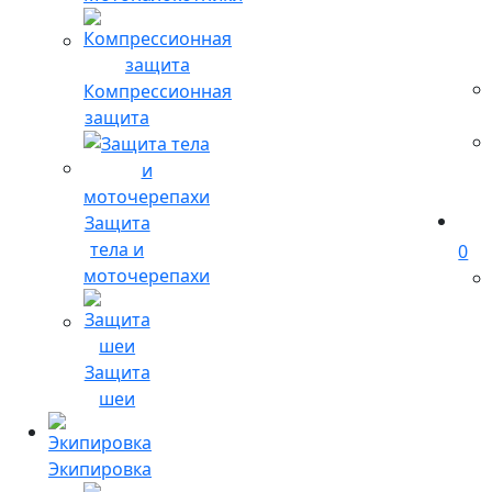
Компрессионная
защита
Защита
тела и
0
моточерепахи
Защита
шеи
Экипировка