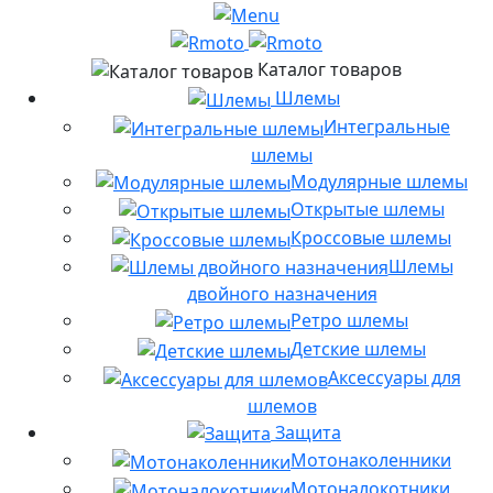
Каталог товаров
Шлемы
Интегральные
шлемы
Модулярные шлемы
Открытые шлемы
Кроссовые шлемы
Шлемы
двойного назначения
Ретро шлемы
Детские шлемы
Аксессуары для
шлемов
Защита
Мотонаколенники
Мотоналокотники