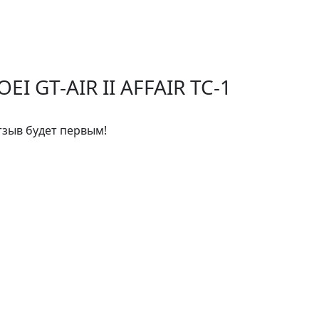
 GT-AIR II AFFAIR TC-1
тзыв будет первым!