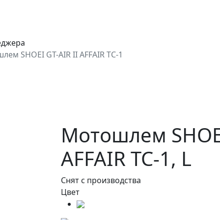
еджера
лем SHOEI GT-AIR II AFFAIR TC-1
Мотошлем SHOEI
AFFAIR TC-1,
L
Снят с производства
Цвет