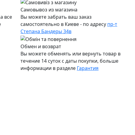
Самовывоз из магазина
а все
Вы можете забрать ваш заказ
е
самостоятельно в Киеве - по адресу
пр-т
Степана Бандеры 34в
Обмен и возврат
Вы можете обменять или вернуть товар в
течение 14 суток с даты покупки, больше
информации в разделе
Гарантия