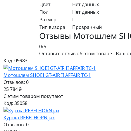
Цвет
Нет данных
Пол
Нет данных
Размер
L
Тип визора
Прозрачный
Отзывы Мотошлем SHOEI
0/5
Оставьте отзыв об этом товаре - Ваш о
Код: 09983
Мотошлем SHOEI GT-AIR II AFFAIR TC-1
Отзывов: 0
25 784 ₴
С этим товаром покупают
Код: 35058
Куртка REBELHORN jax
Отзывов: 0