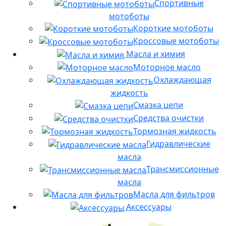
Спортивные
мотоботы
Короткие мотоботы
Кроссовые мотоботы
Масла и химия
Моторное масло
Охлаждающая
жидкость
Смазка цепи
Средства очистки
Тормозная жидкость
Гидравлические
масла
Трансмиссионные
масла
Масла для фильтров
Аксессуары