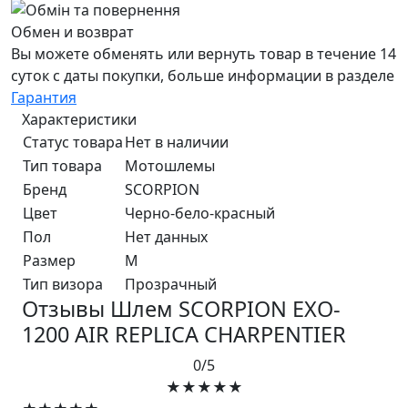
Обмен и возврат
Вы можете обменять или вернуть товар в течение 14
суток с даты покупки, больше информации в разделе
Гарантия
Характеристики
Статус товара
Нет в наличии
Тип товара
Мотошлемы
Бренд
SCORPION
Цвет
Черно-бело-красный
Пол
Нет данных
Размер
M
Тип визора
Прозрачный
Отзывы Шлем SCORPION EXO-
1200 AIR REPLICA CHARPENTIER
0/5
★★★★★