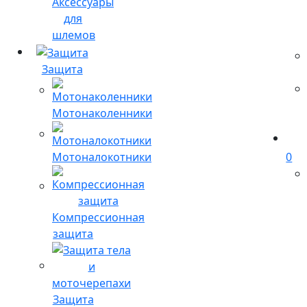
Аксессуары
для
шлемов
Защита
Мотонаколенники
Мотоналокотники
0
Компрессионная
защита
Защита