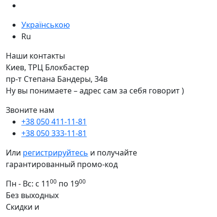
Українською
Ru
Наши контакты
Киев, ТРЦ Блокбастер
пр-т Степана Бандеры, 34в
Ну вы понимаете – адрес сам за себя говорит )
Звоните нам
+38 050 411-11-81
+38 050 333-11-81
Или
регистрируйтесь
и получайте
гарантированный промо-код
00
00
Пн - Вс: с 11
по 19
Без выходных
Скидки и