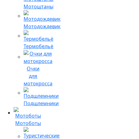
Мотоштаны
Мотодождевик
Термобельё
Очки
для
мотокросса
Подшлемники
Мотоботы