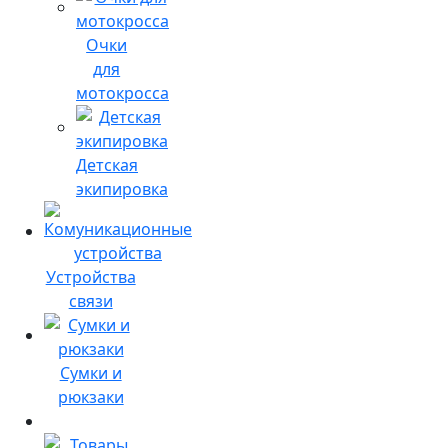
Очки
для
мотокросса
Детская
экипировка
Устройства
связи
Сумки и
рюкзаки