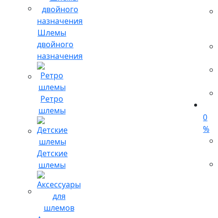
Шлемы
двойного
назначения
Ретро
шлемы
0
%
Детские
шлемы