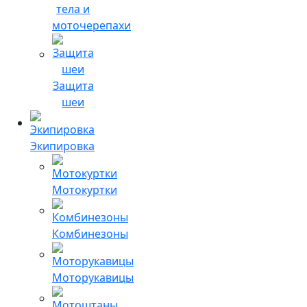
тела и
моточерепахи
Защита
шеи
Экипировка
Мотокуртки
Комбинезоны
Моторукавицы