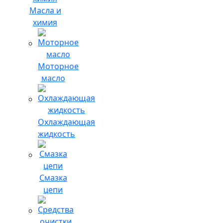
Масла и
химия
Моторное
масло
Охлаждающая
жидкость
Смазка
цепи