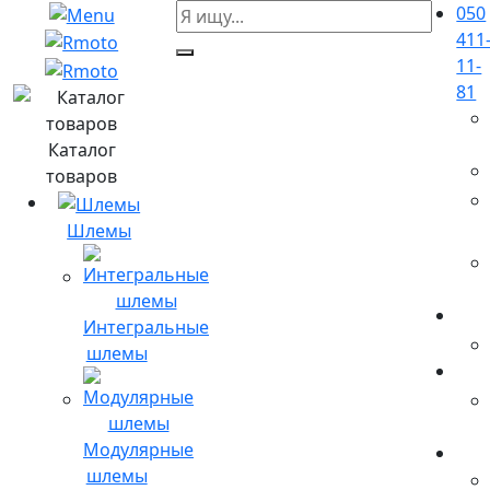
050
411
11-
81
Каталог
товаров
Шлемы
Интегральные
шлемы
Модулярные
шлемы