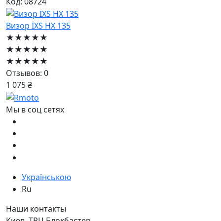
Код: 08724
Визор IXS HX 135
★★★★★
★★★★★
★★★★★
Отзывов: 0
1 075 ₴
Мы в соц сетях
Українською
Ru
Наши контакты
Киев, ТРЦ Блокбастер