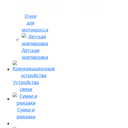
Очки
для
мотокросса
Детская
экипировка
Устройства
связи
Сумки и
рюкзаки