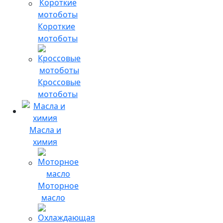
Короткие
мотоботы
Кроссовые
мотоботы
Масла и
химия
Моторное
масло