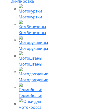
Экипировка
Мотокуртки
Комбинезоны
Моторукавицы
Мотоштаны
Мотодождевик
Термобельё