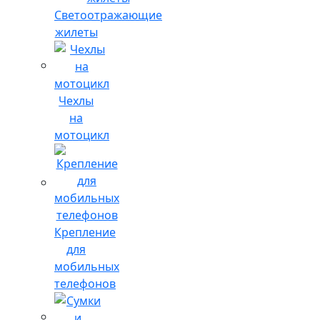
Светоотражающие
жилеты
Чехлы
на
мотоцикл
Крепление
для
мобильных
телефонов