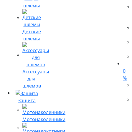
шлемы
Детские
шлемы
0
Аксессуары
%
для
шлемов
Защита
Мотонаколенники