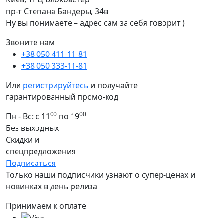
пр-т Степана Бандеры, 34в
Ну вы понимаете – адрес сам за себя говорит )
Звоните нам
+38 050 411-11-81
+38 050 333-11-81
Или
регистрируйтесь
и получайте
гарантированный промо-код
00
00
Пн - Вс: с 11
по 19
Без выходных
Скидки и
спецпредложения
Подписаться
Только наши подписчики узнают о супер-ценах и
новинках в день релиза
Принимаем к оплате