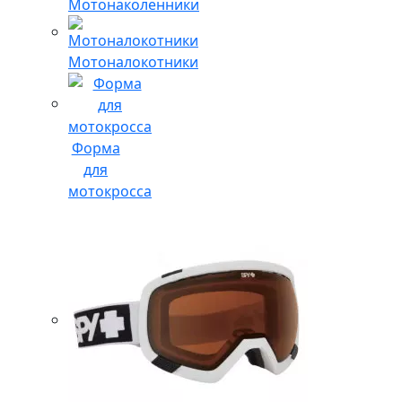
Мотонаколенники
Мотоналокотники
Форма
для
мотокросса