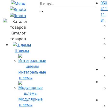
050
411
11-
81
Каталог
товаров
Шлемы
Интегральные
шлемы
Модулярные
шлемы