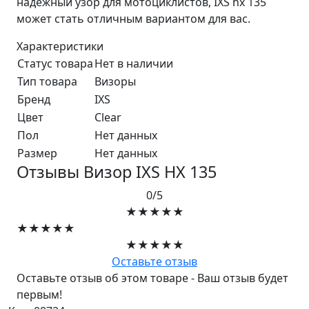
надежный узор для мотоциклистов, IXS hx 135
может стать отличным вариантом для вас.
Характеристики
Статус товара
Нет в наличии
Тип товара
Визоры
Бренд
IXS
Цвет
Clear
Пол
Нет данных
Размер
Нет данных
Отзывы Визор IXS HX 135
0/5
★★★★★
★★★★★
★★★★★
Оставьте отзыв
Оставьте отзыв об этом товаре - Ваш отзыв будет
первым!