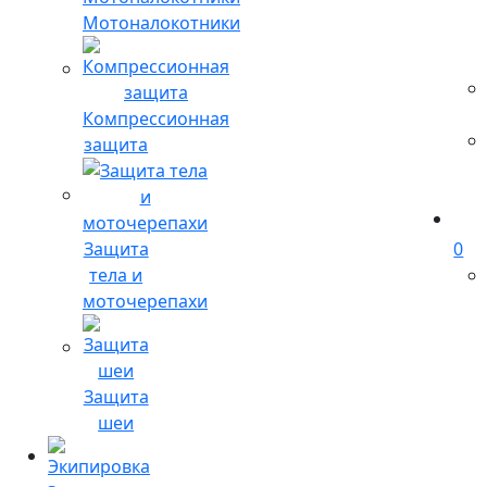
Мотоналокотники
Компрессионная
защита
Защита
0
тела и
моточерепахи
Защита
шеи