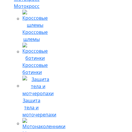
Мотокросс
Кроссовые
шлемы
Кроссовые
ботинки
Защита
тела и
моточерепахи