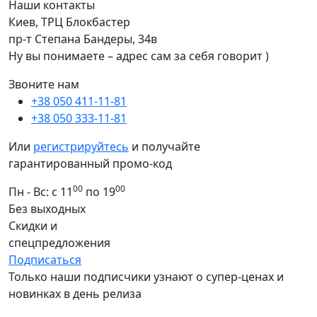
Наши контакты
Киев, ТРЦ Блокбастер
пр-т Степана Бандеры, 34в
Ну вы понимаете – адрес сам за себя говорит )
Звоните нам
+38 050 411-11-81
+38 050 333-11-81
Или
регистрируйтесь
и получайте
гарантированный промо-код
00
00
Пн - Вс: с 11
по 19
Без выходных
Скидки и
спецпредложения
Подписаться
Только наши подписчики узнают о супер-ценах и
новинках в день релиза