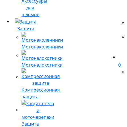
Аксессуары
для
шлемов
Защита
Мотонаколенники
Мотоналокотники
0
Компрессионная
защита
Защита