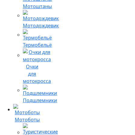
Мотоштаны
Мотодождевик
Термобельё
Очки
для
мотокросса
Подшлемники
Мотоботы