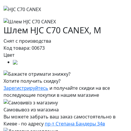
Шлем HJC C70 CANEX,
M
Снят с производства
Код товара:
00673
Цвет
Хотите получить скидку?
Зарегистрируйтесь
и получайте скидки на все
последующие покупки в нашем магазине
Самовывоз из магазина
Вы можете забрать ваш заказ самостоятельно в
Киеве - по адресу
пр-т Степана Бандеры 34в