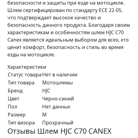
безопасности и защиты при езде на мотоцикле.
Шлем сертифицирован по стандарту ECE 22-05,
что подтверждает высокое качество и
безопасность данного продукта. Благодаря своим
характеристикам и особенностям шлем HJC C70
Canex является идеальным выбором для всех, кто
ценит комфорт, безопасность и стиль во время
езды на мотоцикле.
Характеристики
Статус товара
Нет в наличии
Тип товара
Мотошлемы
Бренд
HJC
Цвет
Черно-синий
Пол
Нет данных
Размер
M
Тип визора
Прозрачный
Отзывы Шлем HJC C70 CANEX