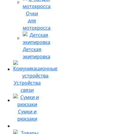
Очки
для
мотокросса
Детская
экипировка
Устройства
связи
Сумки и
рюкзаки