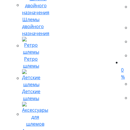
Шлемы
двойного
назначения
Ретро
шлемы
0
%
Детские
шлемы