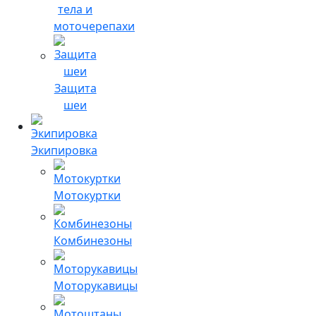
тела и
моточерепахи
Защита
шеи
Экипировка
Мотокуртки
Комбинезоны
Моторукавицы