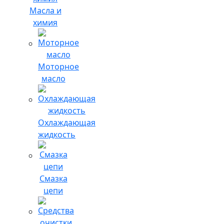
Масла и
химия
Моторное
масло
Охлаждающая
жидкость
Смазка
цепи