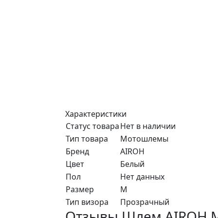
Характеристики
Статус товара
Нет в наличии
Тип товара
Мотошлемы
Бренд
AIROH
Цвет
Белый
Пол
Нет данных
Размер
M
Тип визора
Прозрачный
Отзывы Шлем AIROH 