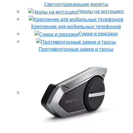
Светоотражающие жилеты
Чехлы на мотоцикл
Крепление для мобильных телефонов
Сумки и рюкзаки
Противоугонные замки и тросы