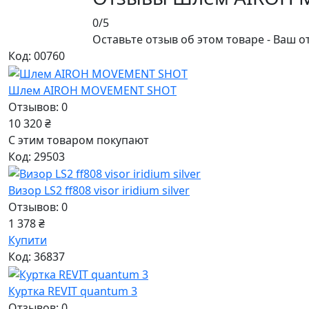
0/5
Оставьте отзыв об этом товаре - Ваш о
Код: 00760
Шлем AIROH MOVEMENT SHOT
Отзывов: 0
10 320 ₴
С этим товаром покупают
Код: 29503
Визор LS2 ff808 visor iridium silver
Отзывов: 0
1 378 ₴
Купити
Код: 36837
Куртка REVIT quantum 3
Отзывов: 0