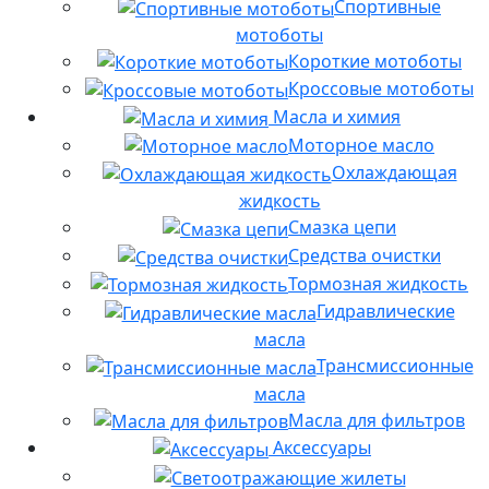
Спортивные
мотоботы
Короткие мотоботы
Кроссовые мотоботы
Масла и химия
Моторное масло
Охлаждающая
жидкость
Смазка цепи
Средства очистки
Тормозная жидкость
Гидравлические
масла
Трансмиссионные
масла
Масла для фильтров
Аксессуары