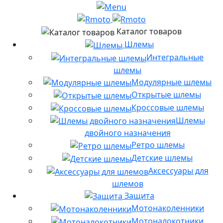
Каталог товаров
Шлемы
Интегральные
шлемы
Модулярные шлемы
Открытые шлемы
Кроссовые шлемы
Шлемы
двойного назначения
Ретро шлемы
Детские шлемы
Аксессуары для
шлемов
Защита
Мотонаколенники
Мотоналокотники