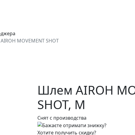
еджера
 AIROH MOVEMENT SHOT
Шлем AIROH M
SHOT,
M
Снят с производства
Хотите получить скидку?