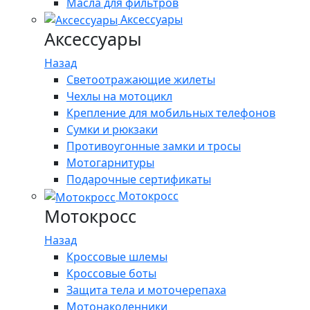
Масла для фильтров
Аксессуары
Аксессуары
Назад
Светоотражающие жилеты
Чехлы на мотоцикл
Крепление для мобильных телефонов
Сумки и рюкзаки
Противоугонные замки и тросы
Мотогарнитуры
Подарочные сертификаты
Мотокросс
Мотокросс
Назад
Кроссовые шлемы
Кроссовые боты
Защита тела и моточерепаха
Мотонаколенники