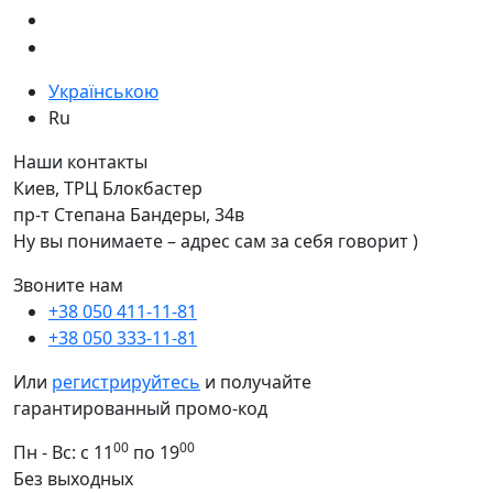
Українською
Ru
Наши контакты
Киев, ТРЦ Блокбастер
пр-т Степана Бандеры, 34в
Ну вы понимаете – адрес сам за себя говорит )
Звоните нам
+38 050 411-11-81
+38 050 333-11-81
Или
регистрируйтесь
и получайте
гарантированный промо-код
00
00
Пн - Вс: с 11
по 19
Без выходных