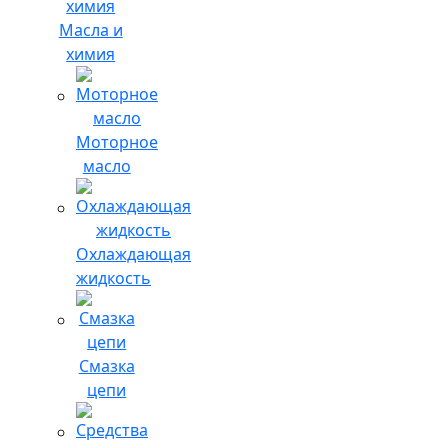
Масла и
химия
Моторное
масло
Охлаждающая
жидкость
Смазка
цепи