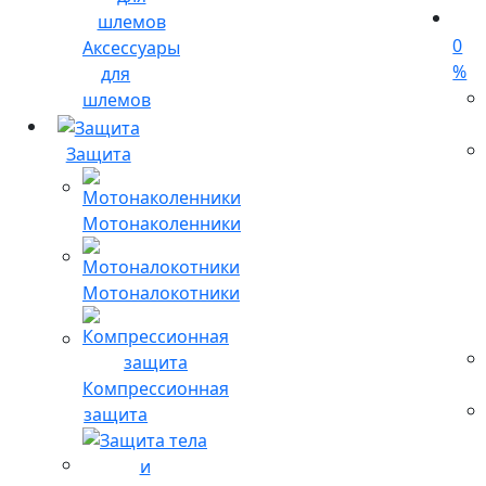
0
Аксессуары
%
для
шлемов
Защита
Мотонаколенники
Мотоналокотники
Компрессионная
защита