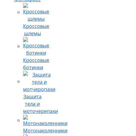
Кроссовые
шлемы
Кроссовые
ботинки
Защита
тела и
моточерепахи
Мотонаколенники