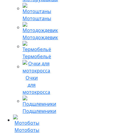
Мотоштаны
Мотодождевик
Термобельё
Очки
для
мотокросса
Подшлемники
Мотоботы