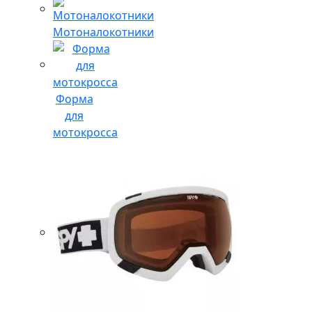
Мотоналокотники
Форма
для
мотокросса