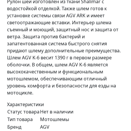
Рулон шеи изготовлен из ткани Shalimar с
водостойкой отделкой. Также шлем готов к
установке системы связи AGV ARK и имеет
светоотражающие вставки. Интерьер шлема
съемный и моющий, защитный нос и защита от
ветра. Защита против бактерий и
запатентованная система быстрого снятия
придают шлему дополнительные преимущества.
Шлем AGV K-6 весит 1390 г в первом размере
оболочки. В общем, шлем AGV K-6 является
высококачественным и функциональным
мотошлемом, обеспечивающим отличный
уровень комфорта и безопасности для езды на
мотоцикле.
Характеристики
Статус товара
Нет в наличии
Тип товара
Мотошлемы
Бренд
AGV