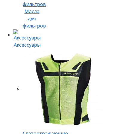
Масла
для
фильтров
Аксессуары
Светоотражающие