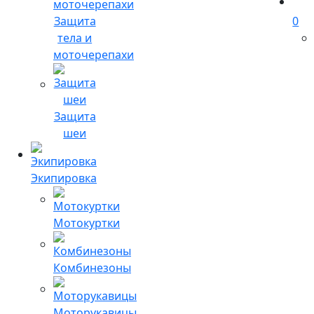
Защита
0
тела и
моточерепахи
Защита
шеи
Экипировка
Мотокуртки
Комбинезоны
Моторукавицы