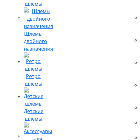
шлемы
Шлемы
двойного
назначения
Ретро
шлемы
Детские
шлемы