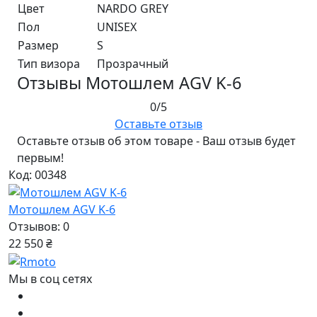
Цвет
NARDO GREY
Пол
UNISEX
Размер
S
Тип визора
Прозрачный
Отзывы Мотошлем AGV K-6
0/5
Оставьте отзыв
Оставьте отзыв об этом товаре - Ваш отзыв будет
первым!
Код: 00348
Мотошлем AGV K-6
Отзывов: 0
22 550 ₴
Мы в соц сетях