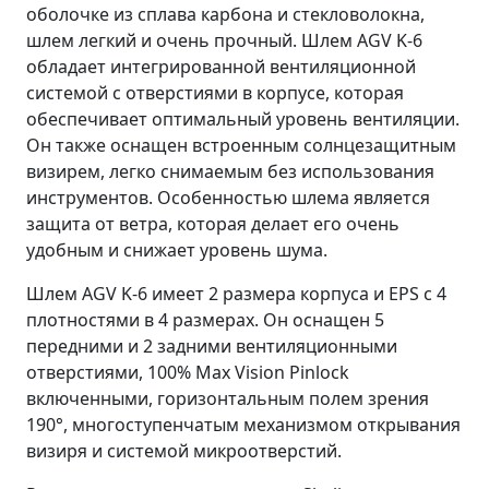
оболочке из сплава карбона и стекловолокна,
шлем легкий и очень прочный. Шлем AGV K-6
обладает интегрированной вентиляционной
системой с отверстиями в корпусе, которая
обеспечивает оптимальный уровень вентиляции.
Он также оснащен встроенным солнцезащитным
визирем, легко снимаемым без использования
инструментов. Особенностью шлема является
защита от ветра, которая делает его очень
удобным и снижает уровень шума.
Шлем AGV K-6 имеет 2 размера корпуса и EPS с 4
плотностями в 4 размерах. Он оснащен 5
передними и 2 задними вентиляционными
отверстиями, 100% Max Vision Pinlock
включенными, горизонтальным полем зрения
190°, многоступенчатым механизмом открывания
визиря и системой микроотверстий.