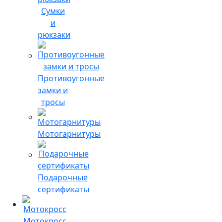
Сумки
и
рюкзаки
Противоугонные
замки и
тросы
Мотогарнитуры
Подарочные
сертификаты
Мотокросс