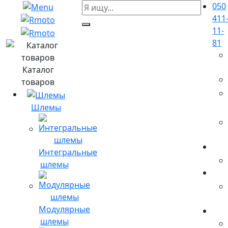
050
411
11-
81
Каталог
товаров
Шлемы
Интегральные
шлемы
Модулярные
шлемы