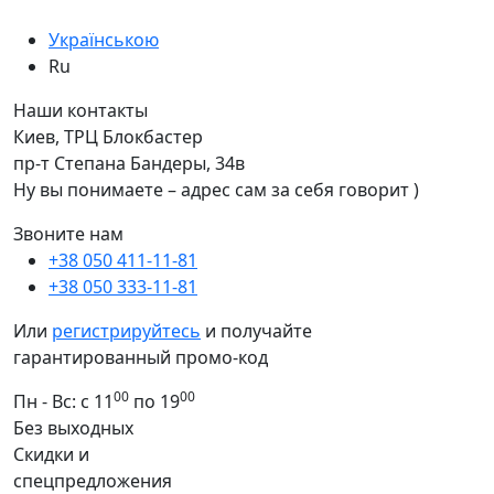
Українською
Ru
Наши контакты
Киев, ТРЦ Блокбастер
пр-т Степана Бандеры, 34в
Ну вы понимаете – адрес сам за себя говорит )
Звоните нам
+38 050 411-11-81
+38 050 333-11-81
Или
регистрируйтесь
и получайте
гарантированный промо-код
00
00
Пн - Вс: с 11
по 19
Без выходных
Скидки и
спецпредложения