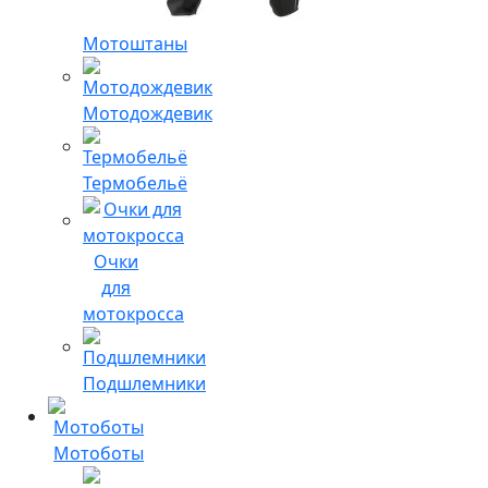
Мотоштаны
Мотодождевик
Термобельё
Очки
для
мотокросса
Подшлемники
Мотоботы