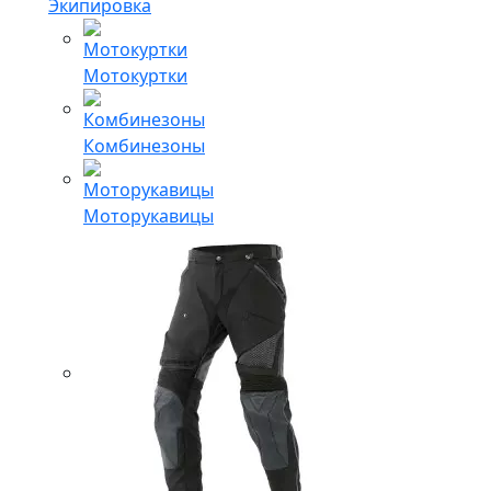
Экипировка
Мотокуртки
Комбинезоны
Моторукавицы