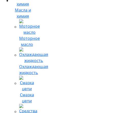
Масла и
химия
Моторное
масло
Охлаждающая
жидкость
Смазка
цепи