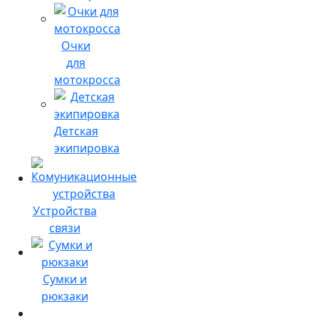
Очки
для
мотокросса
Детская
экипировка
Устройства
связи
Сумки и
рюкзаки