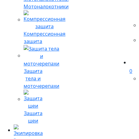
Мотоналокотники
Компрессионная
защита
Защита
0
тела и
моточерепахи
Защита
шеи