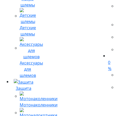
шлемы
Детские
шлемы
0
Аксессуары
%
для
шлемов
Защита
Мотонаколенники