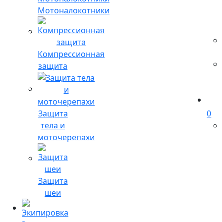
Мотоналокотники
Компрессионная
защита
Защита
0
тела и
моточерепахи
Защита
шеи