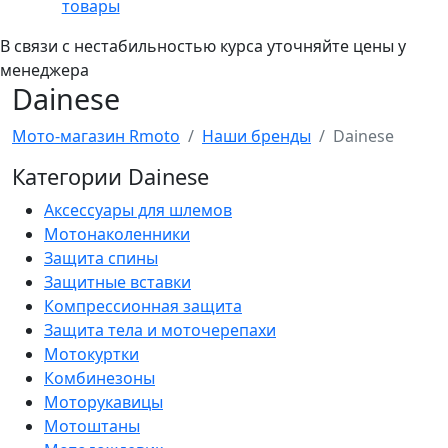
товары
В связи с нестабильностью курса уточняйте цены у
менеджера
Dainese
Мото-магазин Rmoto
Наши бренды
Dainese
Категории Dainese
Аксессуары для шлемов
Мотонаколенники
Защита спины
Защитные вставки
Компрессионная защита
Защита тела и моточерепахи
Мотокуртки
Комбинезоны
Моторукавицы
Мотоштаны