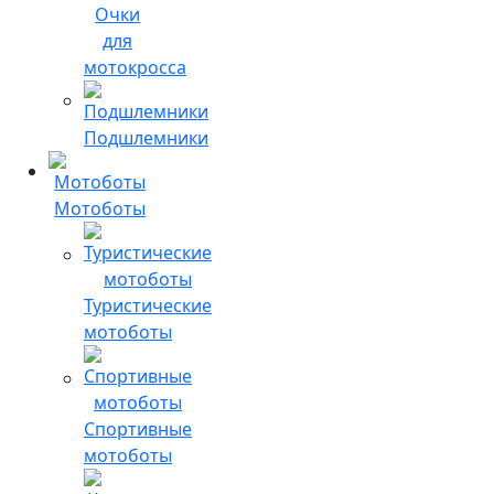
Очки
для
мотокросса
Подшлемники
Мотоботы
Туристические
мотоботы
Спортивные
мотоботы