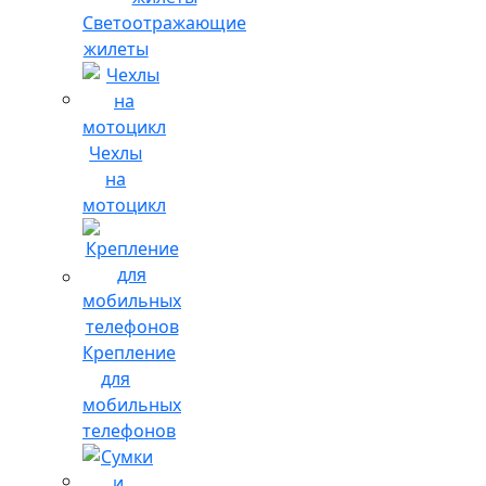
Светоотражающие
жилеты
Чехлы
на
мотоцикл
Крепление
для
мобильных
телефонов