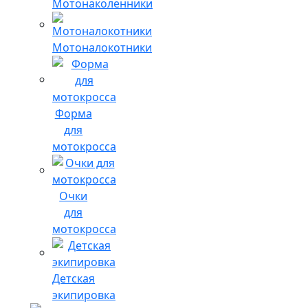
Мотонаколенники
Мотоналокотники
Форма
для
мотокросса
Очки
для
мотокросса
Детская
экипировка