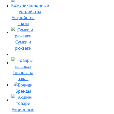
Устройства
связи
Сумки и
рюкзаки
Товары на
заказ
Бренды
Акционные