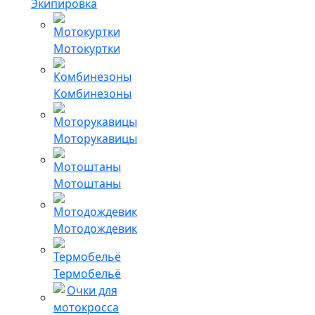
Экипировка
Мотокуртки
Комбинезоны
Моторукавицы
Мотоштаны
Мотодождевик
Термобельё