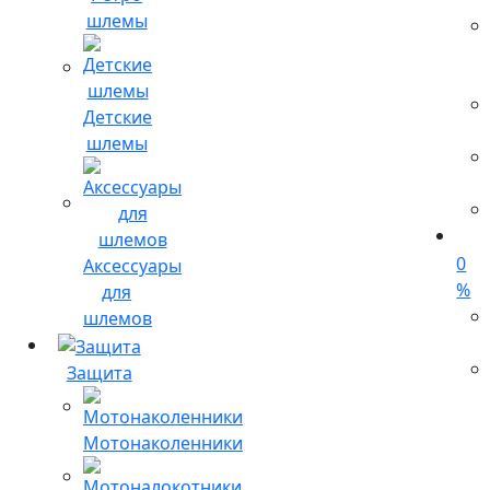
шлемы
Детские
шлемы
0
Аксессуары
%
для
шлемов
Защита
Мотонаколенники