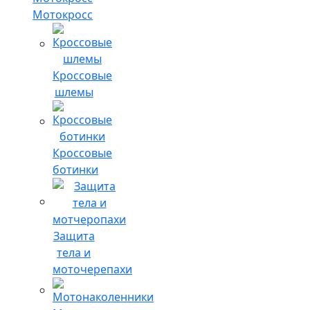
Мотокросс
Кроссовые
шлемы
Кроссовые
ботинки
Защита
тела и
моточерепахи