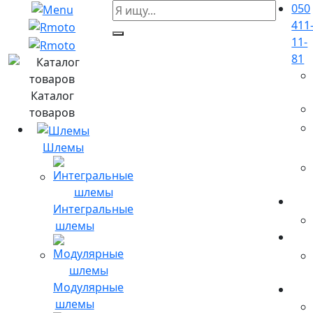
050
411
11-
81
Каталог
товаров
Шлемы
Интегральные
шлемы
Модулярные
шлемы