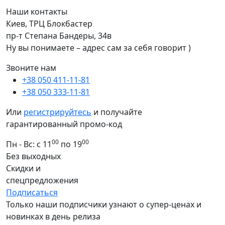
Наши контакты
Киев, ТРЦ Блокбастер
пр-т Степана Бандеры, 34в
Ну вы понимаете – адрес сам за себя говорит )
Звоните нам
+38 050 411-11-81
+38 050 333-11-81
Или
регистрируйтесь
и получайте
гарантированный промо-код
00
00
Пн - Вс: с 11
по 19
Без выходных
Скидки и
спецпредложения
Подписаться
Только наши подписчики узнают о супер-ценах и
новинках в день релиза