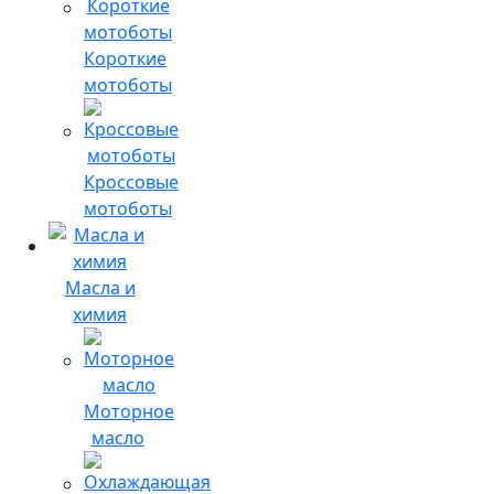
Короткие
мотоботы
Кроссовые
мотоботы
Масла и
химия
Моторное
масло