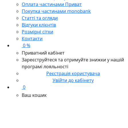
Оплата частинами Приват
Покупка частинами monobank
Статті та огляди
Відгуки клієнтів
Розмірні сітки
Контакти
0 %
Приватний кабінет
Зареєструйтеся та отримуйте знижки у нашій
програмі лояльності
Реєстрація користувача
Увійти до кабінету
0
Ваш кошик