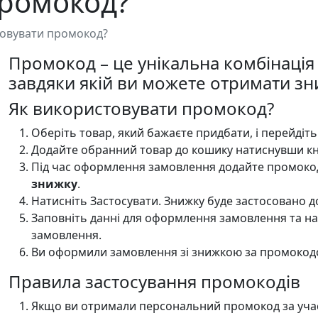
промокод?
товувати промокод?
Промокод – це унікальна комбінація
завдяки якій ви можете отримати зн
Як використовувати промокод?
Оберіть товар, який бажаєте придбати, і перейдіть 
Додайте обранний товар до кошику натиснувши к
Під час оформлення замовлення додайте промоко
знижку
.
Натисніть Застосувати. Знижку буде застосовано д
Заповніть данні для оформлення замовлення та н
замовлення.
Ви оформили замовлення зі знижкою за промокод
Правила застосування промокодів
Якщо ви отримали персональний промокод за участ