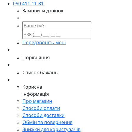
050 411-11-81
Замовити дзвінок
Передзвоніть мені
Порівняння
Список бажань
Корисна
інформація
Про магазин
Способи оплати
Способи доставки
Обмін та повернення
Знижки для користувачів