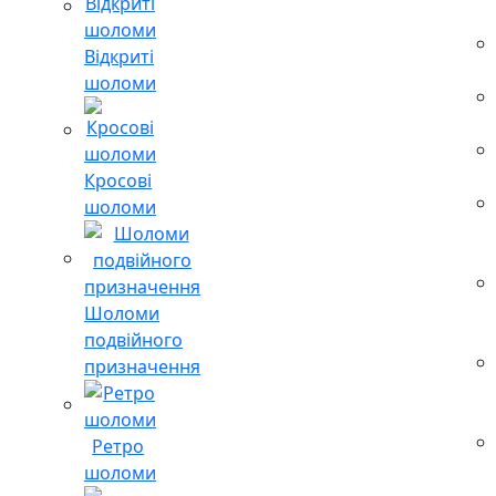
Відкриті
шоломи
Кросові
шоломи
Шоломи
подвійного
призначення
Ретро
шоломи