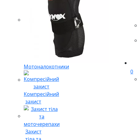
Мотоналокотники
0
Компресійний
захист
Захист
тіла та