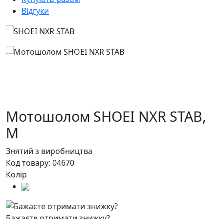
Відгуки
Мотошолом SHOEI NXR STAB,
M
Знятий з виробництва
Код товару:
04670
Колір
Бажаєте отримати знижку?