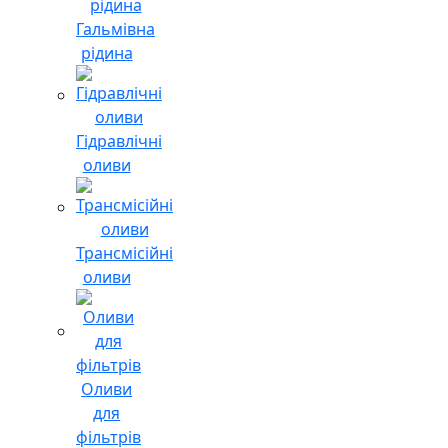
Гальмівна
рідина
Гідравлічні
оливи
Трансмісійні
оливи
Оливи
для
фільтрів