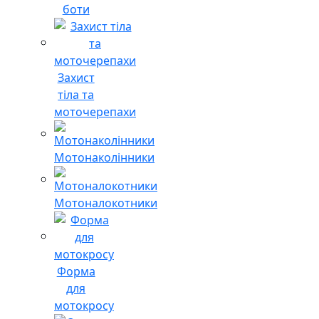
боти
Захист
тіла та
моточерепахи
Мотонаколінники
Мотоналокотники
Форма
для
мотокросу