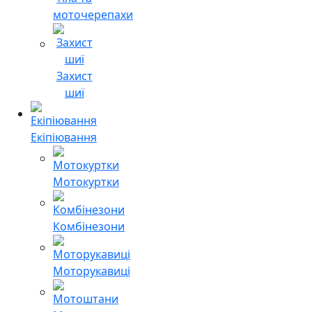
моточерепахи
Захист
шиї
Екіпіювання
Мотокуртки
Комбінезони
Моторукавиці