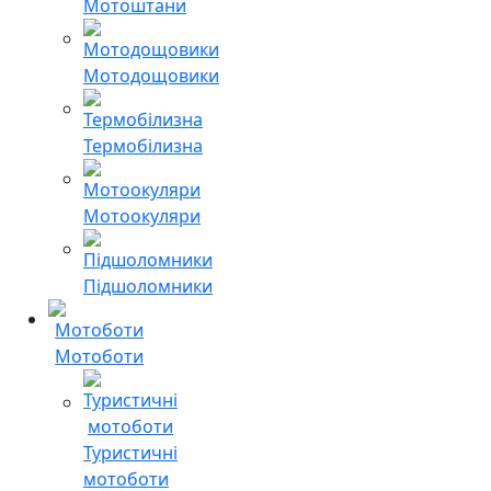
Мотоштани
Мотодощовики
Термобілизна
Мотоокуляри
Підшоломники
Мотоботи
Туристичні
мотоботи