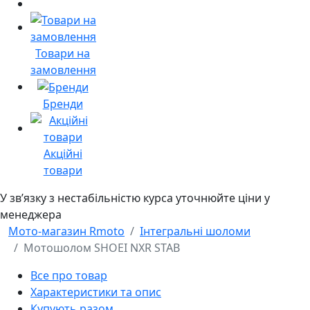
Товари на
замовлення
Бренди
Акційні
товари
У звʼязку з нестабільністю курса уточнюйте ціни у
менеджера
Мото-магазин Rmoto
Інтегральні шоломи
Мотошолом SHOEI NXR STAB
Все про товар
Характеристики та опис
Купують разом