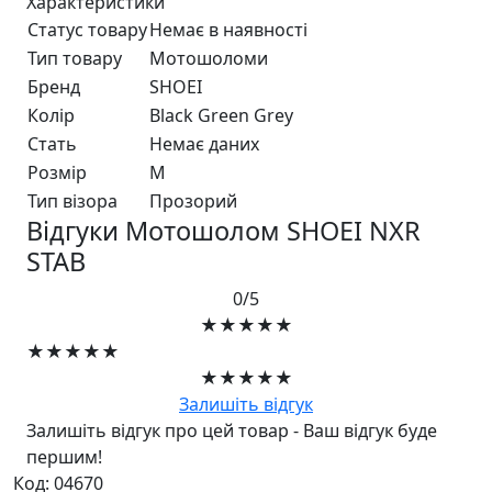
Характеристики
Статус товару
Немає в наявності
Тип товару
Мотошоломи
Бренд
SHOEI
Колір
Black Green Grey
Стать
Немає даних
Розмір
M
Тип візора
Прозорий
Відгуки Мотошолом SHOEI NXR
STAB
0/5
★★★★★
★★★★★
★★★★★
Залишіть відгук
Залишіть відгук про цей товар - Ваш відгук буде
першим!
Код: 04670