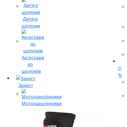
Дитячі
шоломи
Аксесуари
до
0
шоломів
%
Захист
Мотонаколінники