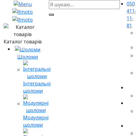
050
411
11-
81
Каталог товарів
Шоломи
Інтегральні
шоломи
Модулярні
шоломи