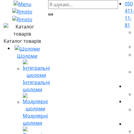
050
411
11-
81
Каталог товарів
Шоломи
Інтегральні
шоломи
Модулярні
шоломи