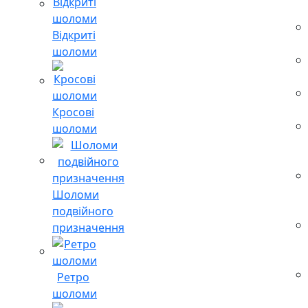
Відкриті
шоломи
Кросові
шоломи
Шоломи
подвійного
призначення
Ретро
шоломи