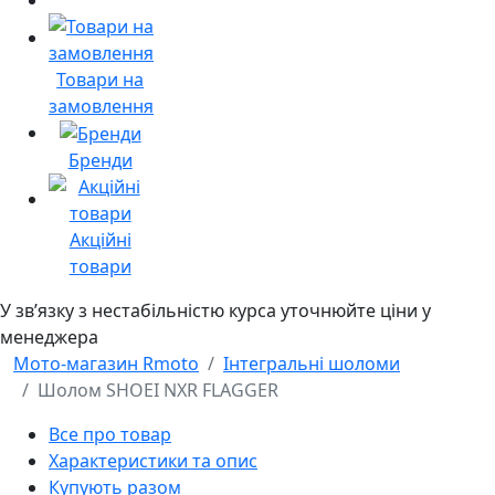
Товари на
замовлення
Бренди
Акційні
товари
У звʼязку з нестабільністю курса уточнюйте ціни у
менеджера
Мото-магазин Rmoto
Інтегральні шоломи
Шолом SHOEI NXR FLAGGER
Все про товар
Характеристики та опис
Купують разом