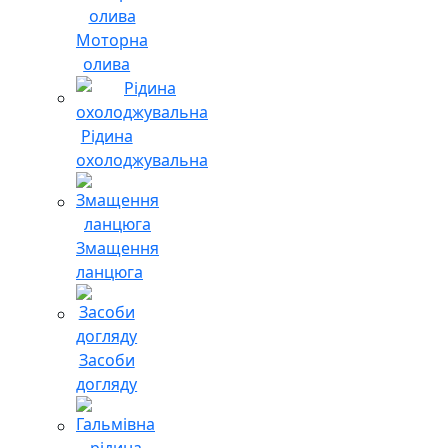
Моторна
олива
Рідина
охолоджувальна
Змащення
ланцюга
Засоби
догляду