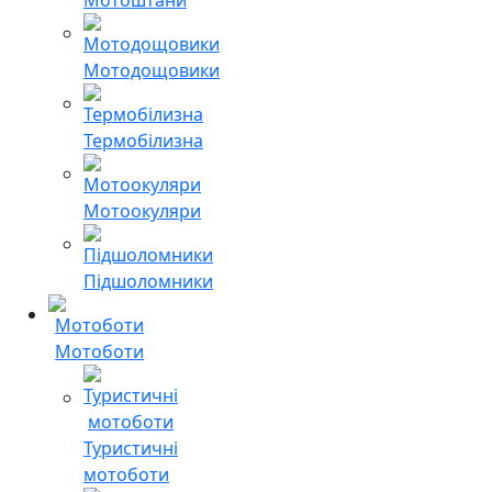
Мотодощовики
Термобілизна
Мотоокуляри
Підшоломники
Мотоботи
Туристичні
мотоботи