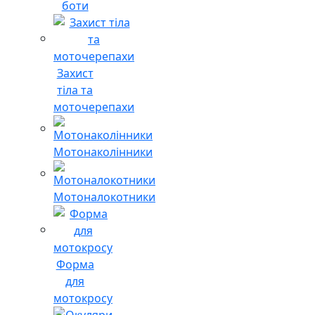
боти
Захист
тіла та
моточерепахи
Мотонаколінники
Мотоналокотники
Форма
для
мотокросу