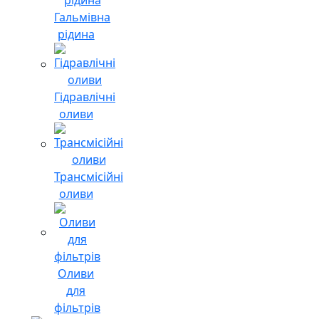
Гальмівна
рідина
Гідравлічні
оливи
Трансмісійні
оливи
Оливи
для
фільтрів