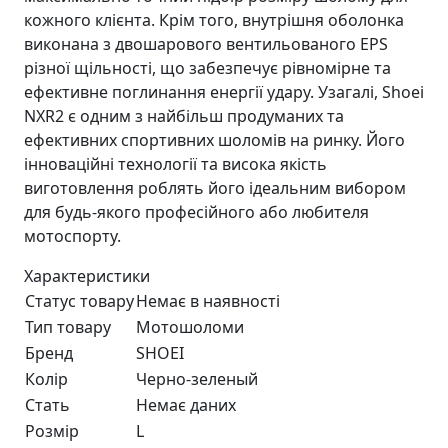
кожного клієнта. Крім того, внутрішня оболонка
виконана з двошарового вентильованого EPS
різної щільності, що забезпечує рівномірне та
ефективне поглинання енергії удару. Узагалі, Shoei
NXR2 є одним з найбільш продуманих та
ефективних спортивних шоломів на ринку. Його
інноваційні технології та висока якість
виготовлення роблять його ідеальним вибором
для будь-якого професійного або любителя
мотоспорту.
Характеристики
Статус товару
Немає в наявності
Тип товару
Мотошоломи
Бренд
SHOEI
Колір
Черно-зеленый
Стать
Немає даних
Розмір
L