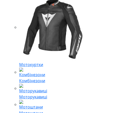
Мотокуртки
Комбінезони
Моторукавиці
Мотоштани