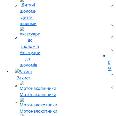
Дитячі
шоломи
Аксесуари
до
0
шоломів
%
Захист
Мотонаколінники
Мотоналокотники