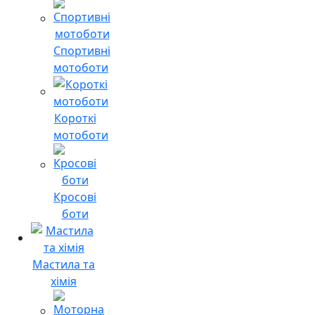
Спортивні
мотоботи
Короткі
мотоботи
Кросові
боти
Мастила та
хімія