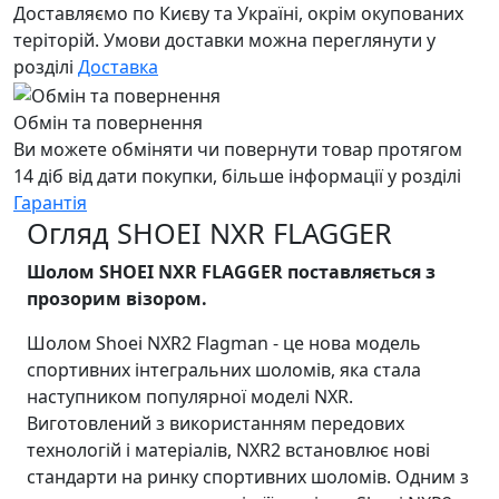
Доставляємо по Києву та Україні, окрім окупованих
теріторій. Умови доставки можна переглянути у
розділі
Доставка
Обмін та повернення
Ви можете обміняти чи повернути товар протягом
14 діб від дати покупки, більше інформації у розділі
Гарантія
Огляд SHOEI NXR FLAGGER
Шолом SHOEI NXR FLAGGER поставляється з
прозорим візором.
Шолом Shoei NXR2 Flagman - це нова модель
спортивних інтегральних шоломів, яка стала
наступником популярної моделі NXR.
Виготовлений з використанням передових
технологій і матеріалів, NXR2 встановлює нові
стандарти на ринку спортивних шоломів. Одним з