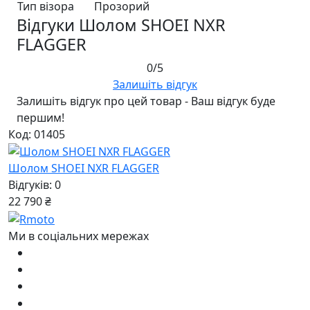
Тип візора
Прозорий
Відгуки Шолом SHOEI NXR
FLAGGER
0/5
Залишіть відгук
Залишіть відгук про цей товар - Ваш відгук буде
першим!
Код: 01405
Шолом SHOEI NXR FLAGGER
Відгуків: 0
22 790 ₴
Ми в соціальних мережах