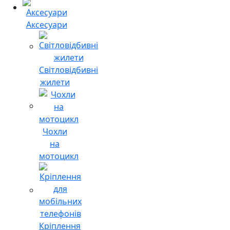
Аксесуари
Світловідбивні
жилети
Чохли
на
мотоцикл
Кріплення