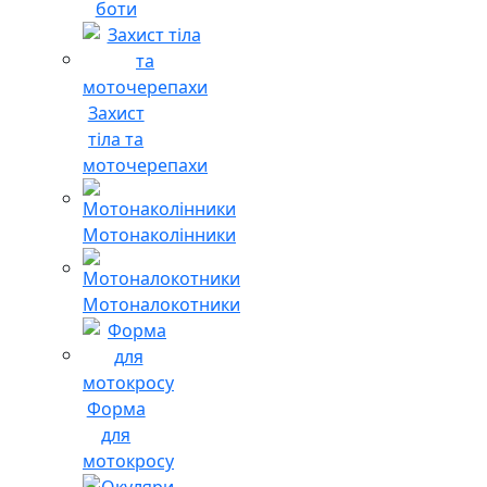
боти
Захист
тіла та
моточерепахи
Мотонаколінники
Мотоналокотники
Форма
для
мотокросу