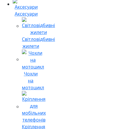
Аксесуари
Світловідбивні
жилети
Чохли
на
мотоцикл
Кріплення