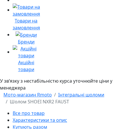
Товари на
замовлення
Бренди
Акційні
товари
У звʼязку з нестабільністю курса уточнюйте ціни у
менеджера
Мото-магазин Rmoto
Інтегральні шоломи
Шолом SHOEI NXR2 FAUST
Все про товар
Характеристики та опис
Купують разом