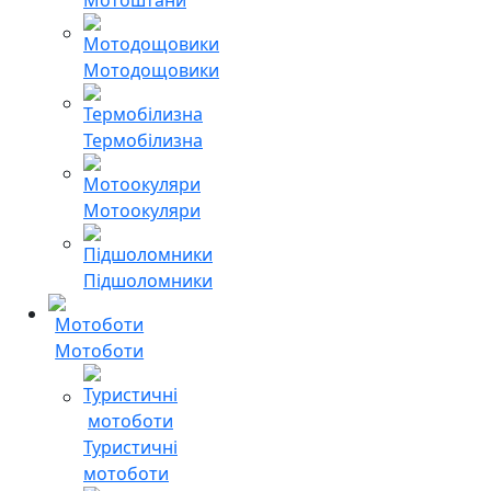
Мотодощовики
Термобілизна
Мотоокуляри
Підшоломники
Мотоботи
Туристичні
мотоботи