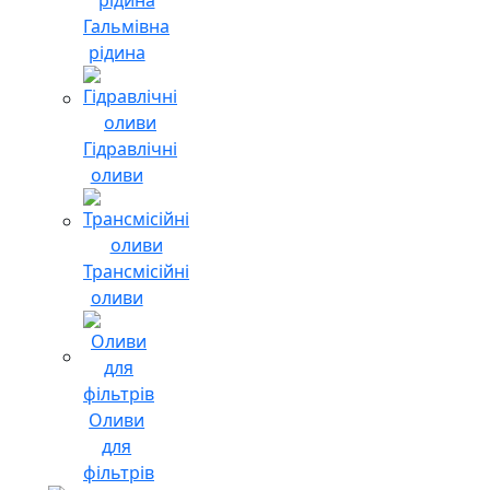
Гальмівна
рідина
Гідравлічні
оливи
Трансмісійні
оливи
Оливи
для
фільтрів