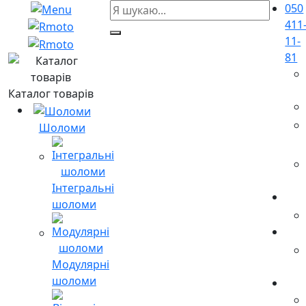
050
411
11-
81
Каталог товарів
Шоломи
Інтегральні
шоломи
Модулярні
шоломи