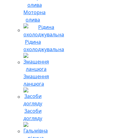
Моторна
олива
Рідина
охолоджувальна
Змащення
ланцюга
Засоби
догляду