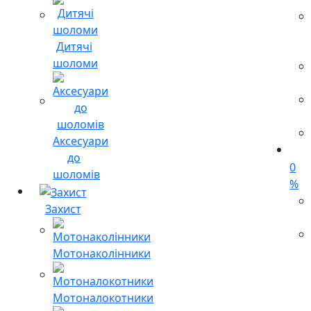
Дитячі
шоломи
Аксесуари
до
0
шоломів
%
Захист
Мотонаколінники
Мотоналокотники