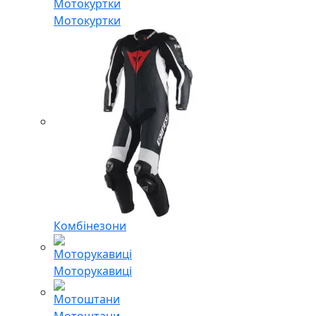
Мотокуртки
Комбінезони
Моторукавиці
Мотоштани