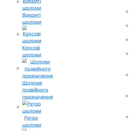
Відкриті
шоломи
Кросові
шоломи
Шоломи
подвійного
призначення
Ретро
шоломи