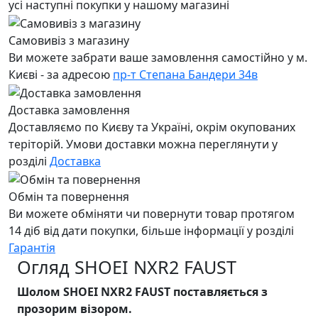
усі наступні покупки у нашому магазині
Самовивіз з магазину
Ви можете забрати ваше замовлення самостійно у м.
Києві - за адресою
пр-т Степана Бандери 34в
Доставка замовлення
Доставляємо по Києву та Україні, окрім окупованих
теріторій. Умови доставки можна переглянути у
розділі
Доставка
Обмін та повернення
Ви можете обміняти чи повернути товар протягом
14 діб від дати покупки, більше інформації у розділі
Гарантія
Огляд SHOEI NXR2 FAUST
Шолом SHOEI NXR2 FAUST поставляється з
прозорим візором.