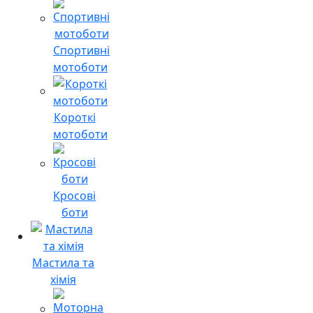
Спортивні
мотоботи
Короткі
мотоботи
Кросові
боти
Мастила та
хімія