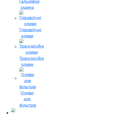
Гальмівна
рідина
Гідравлічні
оливи
Трансмісійні
оливи
Оливи
для
фільтрів