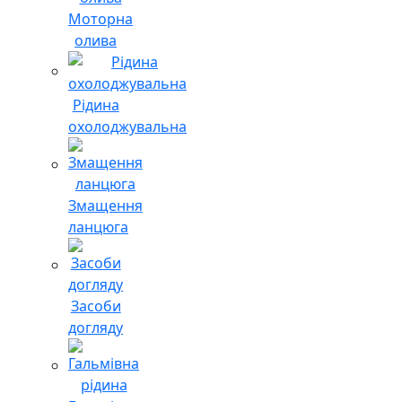
Моторна
олива
Рідина
охолоджувальна
Змащення
ланцюга
Засоби
догляду