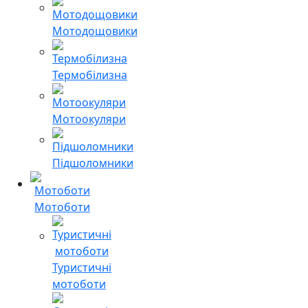
Мотодощовики
Термобілизна
Мотоокуляри
Підшоломники
Мотоботи
Туристичні
мотоботи