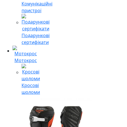
Комунікаційні
пристрої
Подарункові
сертифікати
Мотокрос
Кросові
шоломи