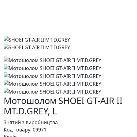
Мотошолом SHOEI GT-AIR II
MT.D.GREY,
L
Знятий з виробництва
Код товару:
09971