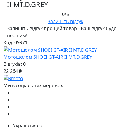
II MT.D.GREY
0/5
Залишіть відгук
Залишіть відгук про цей товар - Ваш відгук буде
першим!
Код: 09971
Мотошолом SHOEI GT-AIR II MT.D.GREY
Відгуків: 0
22 264 ₴
Ми в соціальних мережах
Українською