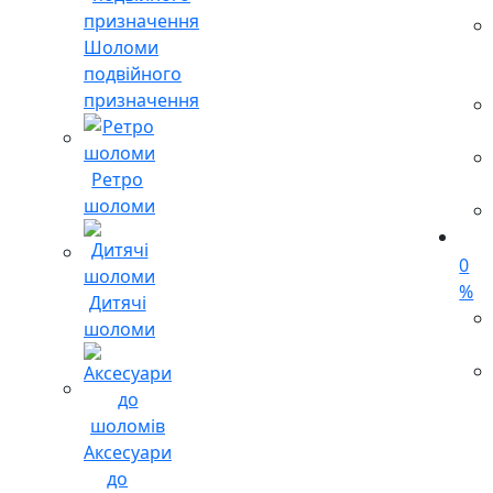
Шоломи
подвійного
призначення
Ретро
шоломи
0
%
Дитячі
шоломи
Аксесуари
до