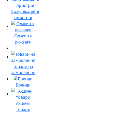
Комунікаційні
пристрої
Сумки та
рюкзаки
Товари на
замовлення
Бренди
Акційні
товари