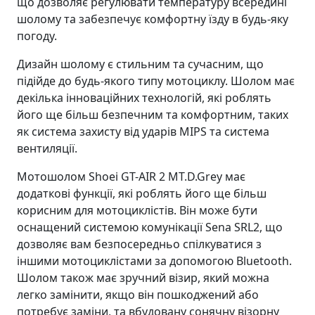
що дозволяє регулювати температуру всередині
шолому та забезпечує комфортну їзду в будь-яку
погоду.
Дизайн шолому є стильним та сучасним, що
підійде до будь-якого типу мотоциклу. Шолом має
декілька інноваційних технологій, які роблять
його ще більш безпечним та комфортним, таких
як система захисту від ударів MIPS та система
вентиляції.
Мотошолом Shoei GT-AIR 2 MT.D.Grey має
додаткові функції, які роблять його ще більш
корисним для мотоциклістів. Він може бути
оснащений системою комунікації Sena SRL2, що
дозволяє вам безпосередньо спілкуватися з
іншими мотоциклістами за допомогою Bluetooth.
Шолом також має зручний візир, який можна
легко замінити, якщо він пошкоджений або
потребує заміни, та вбудовану сонячну візорну