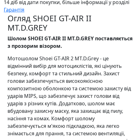
14 діб від дати покупки, більше інформації у розділі
Гарантія
Огляд SHOEI GT-AIR II
MT.D.GREY
Шолом SHOEI GT-AIR II MT.D.GREY поставляється
з прозорим візором.
Мотошолом Shoei GT-AIR 2 MT.D.Grey - це
відмінний вибір для мотоциклістів, які цінують
безпеку, комфорт та стильний дизайн. Захист
голови забезпечується високоякісною
композитною оболонкою та системою захисту від
ударів MIPS, що забезпечує захист голови від
ударів з різних кутів. Додатково, шолом має
вбудовану захисну маску, яка захищає від пилу,
насіння та комах. Комфорт шолому
забезпечується м'якою підкладкою, яка легко
знімається для прання, та системою вентиляції,