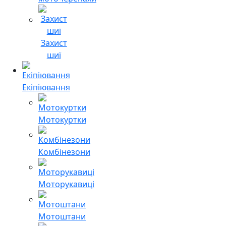
Захист
шиї
Екіпіювання
Мотокуртки
Комбінезони
Моторукавиці
Мотоштани