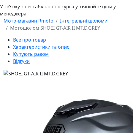
У звʼязку з нестабільністю курса уточнюйте ціни у
менеджера
Мото-магазин Rmoto
Інтегральні шоломи
Мотошолом SHOEI GT-AIR II MT.D.GREY
Все про товар
Характеристики та опис
Купують разом
Відгуки