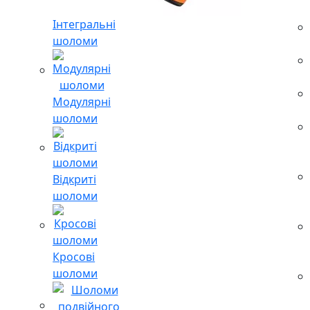
Інтегральні
шоломи
Модулярні
шоломи
Відкриті
шоломи
Кросові
шоломи