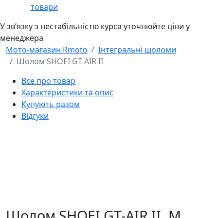
товари
У звʼязку з нестабільністю курса уточнюйте ціни у
менеджера
Мото-магазин Rmoto
Інтегральні шоломи
Шолом SHOEI GT-AIR II
Все про товар
Характеристики та опис
Купують разом
Відгуки
Шолом SHOEI GT-AIR II,
M