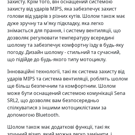
захисту. Крім того, він оснащений системою
захисту від ударів MIPS, яка забезпечує захист
голови від ударів з різних кутів. Шолом також має
дуже зручну та м'яку підкладку, яка легко
знімається для прання, і систему вентиляції, що
дозволяє регулювати температуру всередині
шолому та забезпечує комфортну їзду в будь-яку
погоду. Дизайн шолому - стильний та сучасний,
що підійде до будь-якого типу мотоциклу.
Інноваційні технології, такі як система захисту від
ударів MIPS та система вентиляції, роблять шолом
ще більш безпечним та комфортним. Шолом
може бути оснащений системою комунікації Sena
SRL2, що дозволяє вам безпосередньо
спілкуватися з іншими мотоциклістами за
допомогою Bluetooth.
Шолом також має додаткові функції, такі як
зручний візир, який можна легко замінити, і