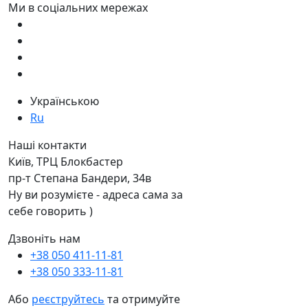
Ми в соціальних мережах
Українською
Ru
Наші контакти
Київ, ТРЦ Блокбастер
пр-т Степана Бандери, 34в
Ну ви розумієте - адреса сама за
себе говорить )
Дзвоніть нам
+38 050 411-11-81
+38 050 333-11-81
Або
реєструйтесь
та отримуйте