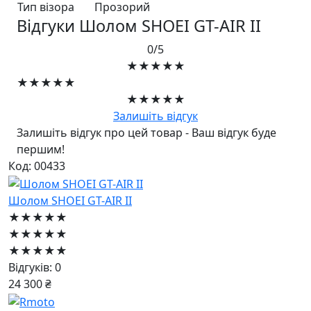
Тип візора
Прозорий
Відгуки Шолом SHOEI GT-AIR II
0/5
★★★★★
★★★★★
★★★★★
Залишіть відгук
Залишіть відгук про цей товар - Ваш відгук буде
першим!
Код: 00433
Шолом SHOEI GT-AIR II
★★★★★
★★★★★
★★★★★
Відгуків: 0
24 300 ₴