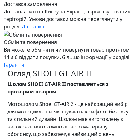
Доставка замовлення
Доставляємо по Києву та Україні, окрім окупованих
теріторій. Умови доставки можна переглянути у
розділі
Доставка
Обмін та повернення
Ви можете обміняти чи повернути товар протягом
14 діб від дати покупки, більше інформації у розділі
Гарантія
Огляд SHOEI GT-AIR II
Шолом SHOEI GT-AIR II поставляється з
прозорим візором.
Мотошолом Shoei GT-AIR 2 - це найкращий вибір
для мотоциклістів, які шукають комфорт, безпеку
та стильний дизайн. Шолом має виготовлену з
високоякісного композитного матеріалу
оболонку, що забезпечує найвищий рівень