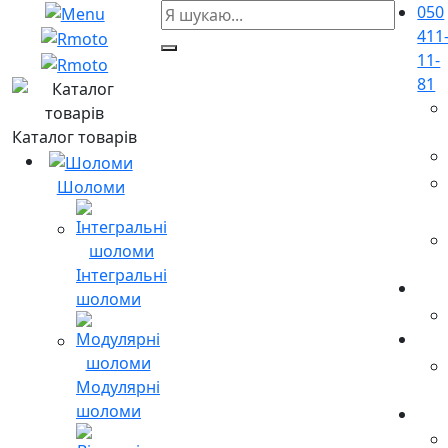
050
411
11-
81
Каталог товарів
Шоломи
Інтегральні
шоломи
Модулярні
шоломи