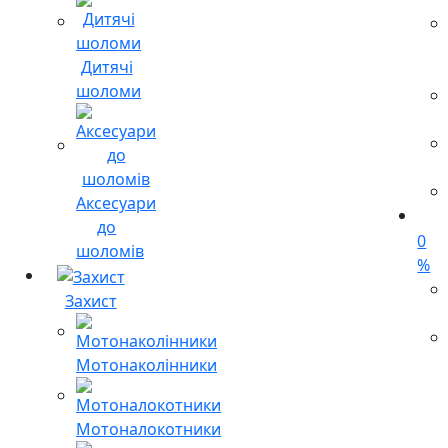
Дитячі
шоломи
Аксесуари
до
0
шоломів
%
Захист
Мотонаколінники
Мотоналокотники