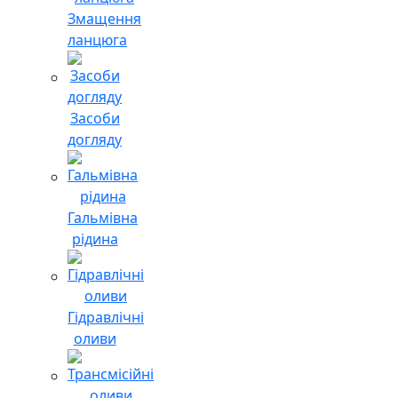
Змащення
ланцюга
Засоби
догляду
Гальмівна
рідина
Гідравлічні
оливи