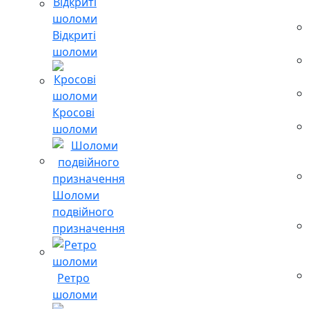
Відкриті
шоломи
Кросові
шоломи
Шоломи
подвійного
призначення
Ретро
шоломи