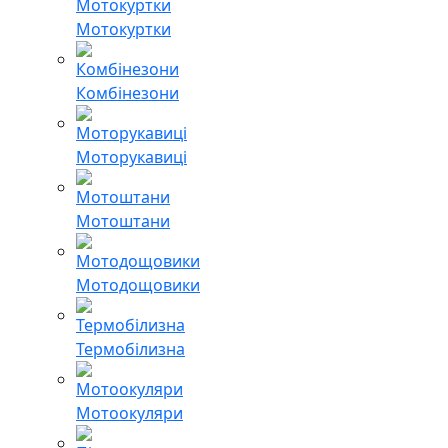
Мотокуртки
Комбінезони
Моторукавиці
Мотоштани
Мотодощовики
Термобілизна
Мотоокуляри