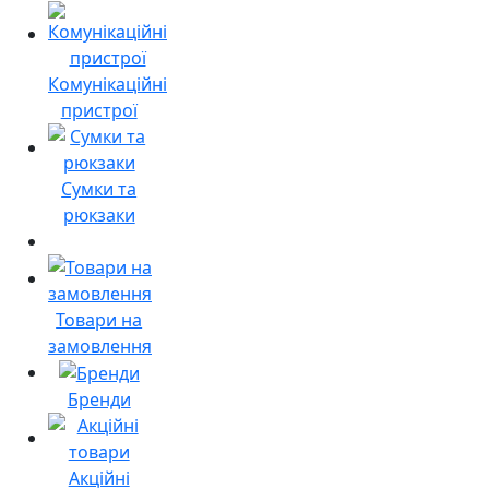
Комунікаційні
пристрої
Сумки та
рюкзаки
Товари на
замовлення
Бренди
Акційні