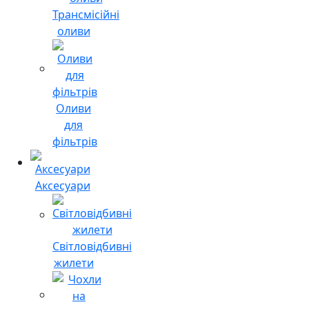
Трансмісійні
оливи
Оливи
для
фільтрів
Аксесуари
Світловідбивні
жилети