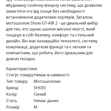
вбудовану сонячну візорну систему, що дозволяє
захистити очі від сонця без необхідності
встановлення додаткових окулярів. Загалом,
мотошолом Shoei GT-AIR 2 - це ідеальний вибір
для тих, хто шукає шолом високої якості, який
поєднує в собі безпеку, комфорт та стильний
дизайн. Він має інноваційні технології, систему
комунікації, додаткові функції та є легким та
компактним, що робить його ідеальним для
довгих поїздок.
Характеристики
Статус товару
Немає в наявності
Тип товару
Мотошоломи
Бренд
SHOEI
Колір
Синий
Стать
Немає даних
Розмір
M