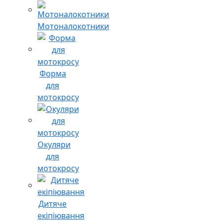
Мотоналокотники
Форма
для
мотокросу
Окуляри
для
мотокросу
Дитяче
екіпіювання