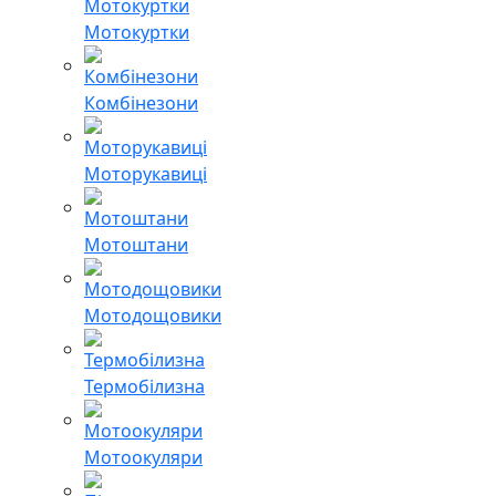
Мотокуртки
Комбінезони
Моторукавиці
Мотоштани
Мотодощовики
Термобілизна
Мотоокуляри