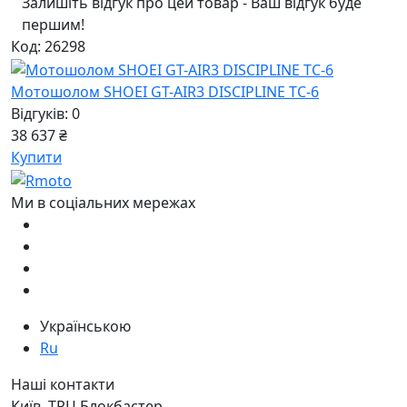
Залишіть відгук про цей товар - Ваш відгук буде
першим!
Код: 26298
Мотошолом SHOEI GT-AIR3 DISCIPLINE TC-6
Відгуків: 0
38 637 ₴
Купити
Ми в соціальних мережах
Українською
Ru
Наші контакти
Київ, ТРЦ Блокбастер