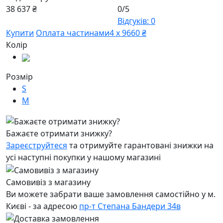
38 637 ₴
0/5
Відгуків: 0
Купити
Оплата частинами
4 х 9660 ₴
Колір
Розмір
S
M
Бажаєте отримати знижку?
Зареєструйтеся
та отримуйте гарантовані знижки на
усі наступні покупки у нашому магазині
Самовивіз з магазину
Ви можете забрати ваше замовлення самостійно у м.
Києві - за адресою
пр-т Степана Бандери 34в