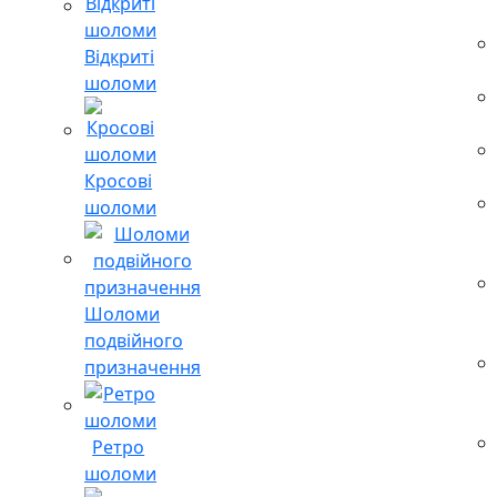
Відкриті
шоломи
Кросові
шоломи
Шоломи
подвійного
призначення
Ретро
шоломи