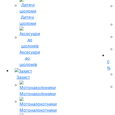
Дитячі
шоломи
Аксесуари
до
0
шоломів
%
Захист
Мотонаколінники
Мотоналокотники