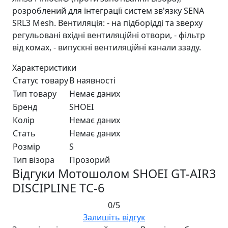
розроблений для інтеграції систем зв'язку SENA
SRL3 Mesh. Вентиляція: - на підборідді та зверху
регульовані вхідні вентиляційні отвори, - фільтр
від комах, - випускні вентиляційні канали ззаду.
Характеристики
Статус товару
В наявності
Тип товару
Немає даних
Бренд
SHOEI
Колір
Немає даних
Стать
Немає даних
Розмір
S
Тип візора
Прозорий
Відгуки Мотошолом SHOEI GT-AIR3
DISCIPLINE TC-6
0/5
Залишіть відгук