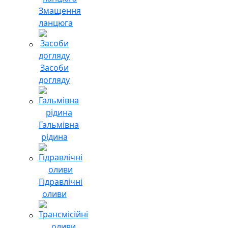
Змащення
ланцюга
Засоби
догляду
Гальмівна
рідина
Гідравлічні
оливи