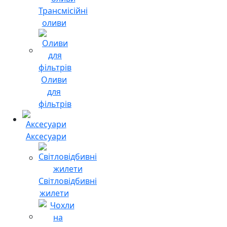
Трансмісійні
оливи
Оливи
для
фільтрів
Аксесуари
Світловідбивні
жилети