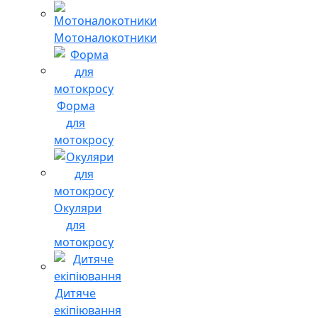
Мотоналокотники
Форма
для
мотокросу
Окуляри
для
мотокросу
Дитяче
екіпіювання