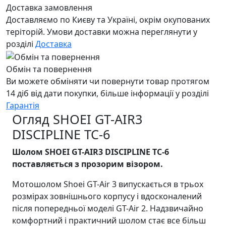
Доставка замовлення
Доставляємо по Києву та Україні, окрім окупованих
теріторій. Умови доставки можна переглянути у
розділі
Доставка
Обмін та повернення
Ви можете обміняти чи повернути товар протягом
14 діб від дати покупки, більше інформації у розділі
Гарантія
Огляд SHOEI GT-AIR3
DISCIPLINE TC-6
Шолом SHOEI GT-AIR3 DISCIPLINE TC-6
поставляється з прозорим візором.
Мотошолом Shoei GT-Air 3 випускається в трьох
розмірах зовнішнього корпусу і вдосконалений
після попередньої моделі GT-Air 2. Надзвичайно
комфортний і практичний шолом стає все більш