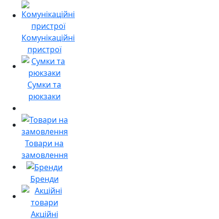
Комунікаційні
пристрої
Сумки та
рюкзаки
Товари на
замовлення
Бренди
Акційні