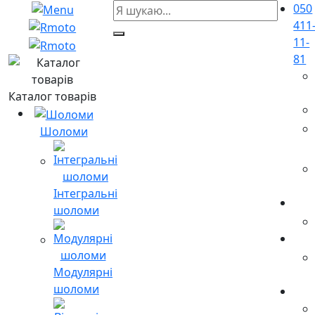
050
411
11-
81
Каталог товарів
Шоломи
Інтегральні
шоломи
Модулярні
шоломи