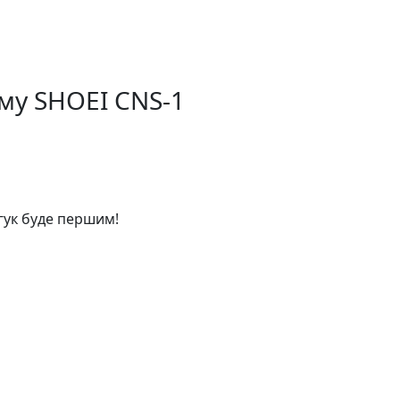
му SHOEI CNS-1
дгук буде першим!