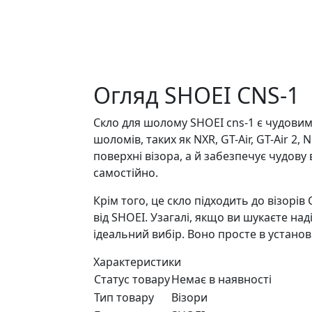
Огляд SHOEI CNS-1
Скло для шолому SHOEI cns-1 є чудови
шоломів, таких як NXR, GT-Air, GT-Air 2,
поверхні візора, а й забезпечує чудову 
самостійно.
Крім того, це скло підходить до візорі
від SHOEI. Узагалі, якщо ви шукаєте на
ідеальний вибір. Воно просте в установ
Характеристики
Статус товару
Немає в наявності
Тип товару
Візори