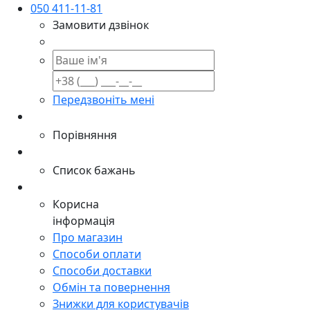
050 411-11-81
Замовити дзвінок
Передзвоніть мені
Порівняння
Список бажань
Корисна
інформація
Про магазин
Способи оплати
Способи доставки
Обмін та повернення
Знижки для користувачів