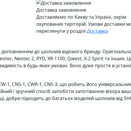
Доставка замовлення
Доставляємо по Києву та Україні, окрім
окупованих теріторій. Умови доставки 
переглянути у розділі
Доставка
м доповненням до шоломів відомого бренду. Оригінальна
 Neotec, Neotec 2, RYD, XR-1100, Qwest, X-2 Spirit та інших
видимість в будь-яких умовах. Воно дуже просте в устано
в CW-1, CNS-1, CWR-1, CNS-3, що робить його універсаль
дійний і зручний спосіб запобігти запотіванню візора ва
ці, добре підходить до багатьох моделей шоломів від SHO