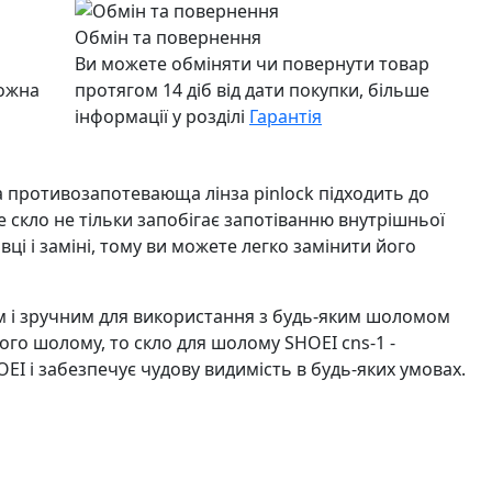
Обмін та повернення
Ви можете обміняти чи повернути товар
можна
протягом 14 діб від дати покупки, більше
інформації у розділі
Гарантія
 противозапотевающа лінза pinlock підходить до
. Це скло не тільки запобігає запотіванню внутрішньої
вці і заміні, тому ви можете легко замінити його
ним і зручним для використання з будь-яким шоломом
шого шолому, то скло для шолому SHOEI cns-1 -
EI і забезпечує чудову видимість в будь-яких умовах.