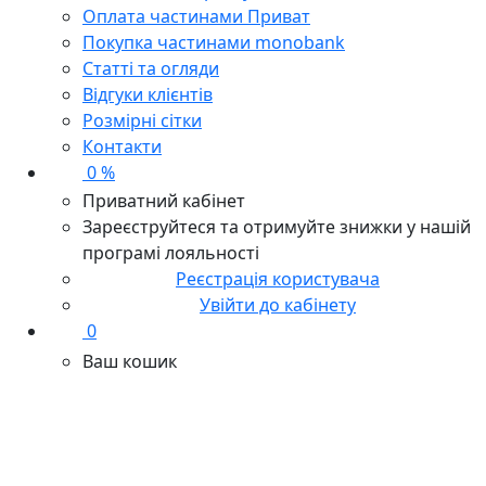
Оплата частинами Приват
Покупка частинами monobank
Статті та огляди
Відгуки клієнтів
Розмірні сітки
Контакти
0 %
Приватний кабінет
Зареєструйтеся та отримуйте знижки у нашій
програмі лояльності
Реєстрація користувача
Увійти до кабінету
0
Ваш кошик