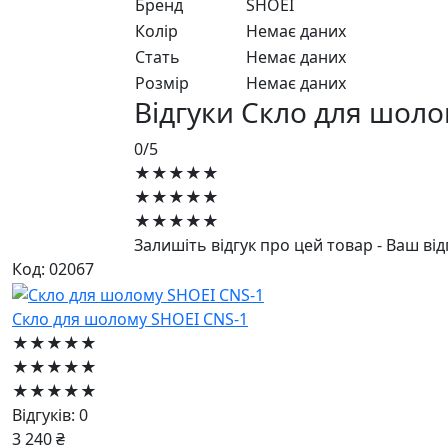
Бренд
SHOEI
Колір
Немає даних
Стать
Немає даних
Розмір
Немає даних
Відгуки Скло для шоло
0/5
★★★★★
★★★★★
★★★★★
Залишіть відгук про цей товар - Ваш ві
Код: 02067
Скло для шолому SHOEI CNS-1
★★★★★
★★★★★
★★★★★
Відгуків: 0
3 240 ₴