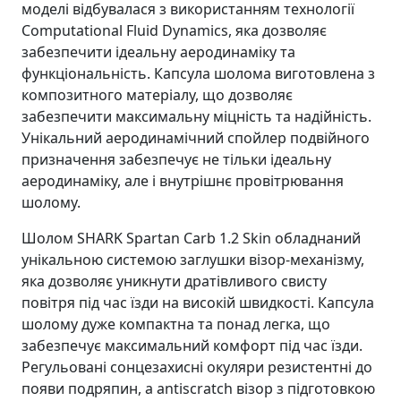
моделі відбувалася з використанням технології
Computational Fluid Dynamics, яка дозволяє
забезпечити ідеальну аеродинаміку та
функціональність. Капсула шолома виготовлена з
композитного матеріалу, що дозволяє
забезпечити максимальну міцність та надійність.
Унікальний аеродинамічний спойлер подвійного
призначення забезпечує не тільки ідеальну
аеродинаміку, але і внутрішнє провітрювання
шолому.
Шолом SHARK Spartan Carb 1.2 Skin обладнаний
унікальною системою заглушки візор-механізму,
яка дозволяє уникнути дратівливого свисту
повітря під час їзди на високій швидкості. Капсула
шолому дуже компактна та понад легка, що
забезпечує максимальний комфорт під час їзди.
Регульовані сонцезахисні окуляри резистентні до
появи подряпин, а antiscratch візор з підготовкою