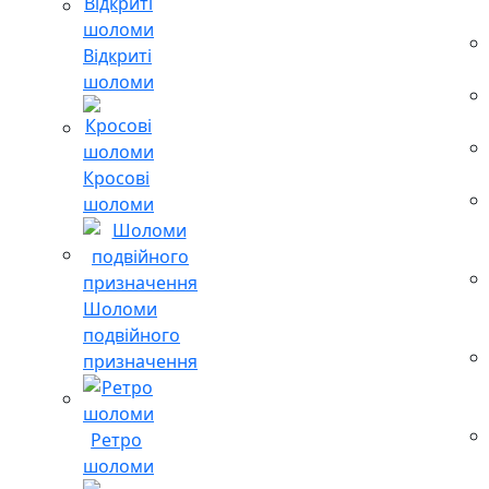
Відкриті
шоломи
Кросові
шоломи
Шоломи
подвійного
призначення
Ретро
шоломи