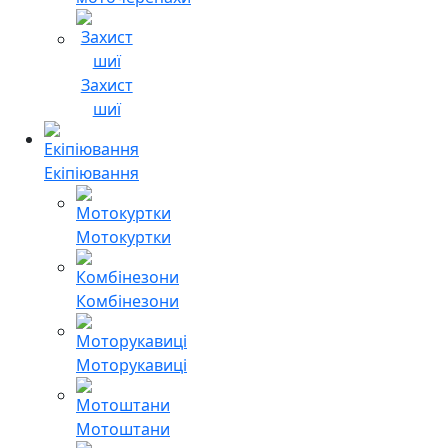
Захист
шиї
Екіпіювання
Мотокуртки
Комбінезони
Моторукавиці
Мотоштани