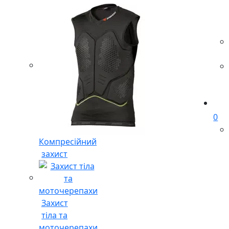
0
Компресійний
захист
Захист
тіла та
моточерепахи