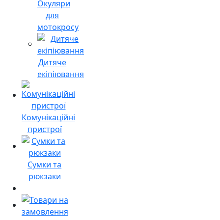
Окуляри
для
мотокросу
Дитяче
екіпіювання
Комунікаційні
пристрої
Сумки та
рюкзаки