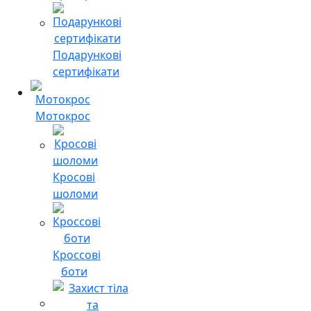
Подарункові
сертифікати
Мотокрос
Кросові
шоломи
Кроссові
боти