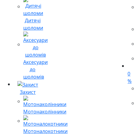
Дитячі
шоломи
Аксесуари
до
0
шоломів
%
Захист
Мотонаколінники
Мотоналокотники