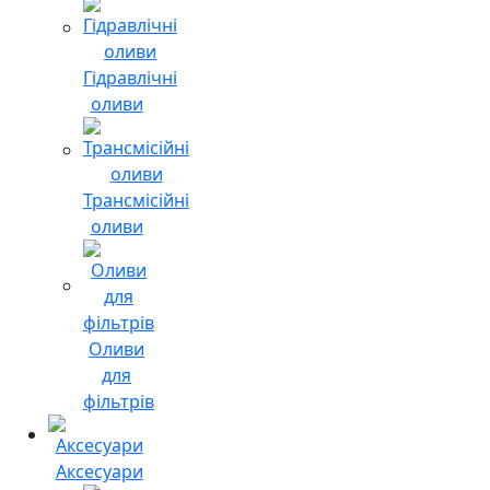
Гідравлічні
оливи
Трансмісійні
оливи
Оливи
для
фільтрів
Аксесуари