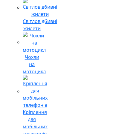
Світловідбивні
жилети
Чохли
на
мотоцикл
Кріплення
для
мобільних
телефонів