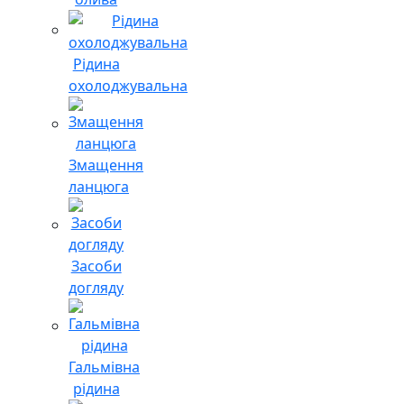
Рідина
охолоджувальна
Змащення
ланцюга
Засоби
догляду
Гальмівна
рідина