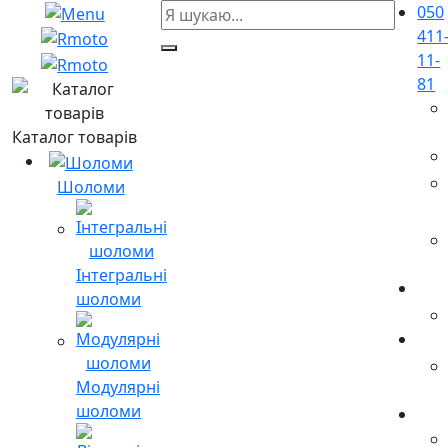
050
411
11-
81
Каталог товарів
Шоломи
Інтегральні
шоломи
Модулярні
шоломи