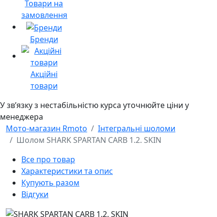
Товари на
замовлення
Бренди
Акційні
товари
У звʼязку з нестабільністю курса уточнюйте ціни у
менеджера
Мото-магазин Rmoto
Інтегральні шоломи
Шолом SHARK SPARTAN CARB 1.2. SKIN
Все про товар
Характеристики та опис
Купують разом
Відгуки