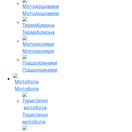
Мотодощовики
Термобілизна
Мотоокуляри
Підшоломники
Мотоботи
Туристичні
мотоботи