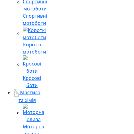
Спортивні
мотоботи
Короткі
мотоботи
Кросові
боти
Мастила
та хімія
Моторна
олива