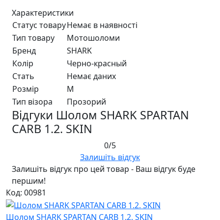
Характеристики
Статус товару
Немає в наявності
Тип товару
Мотошоломи
Бренд
SHARK
Колір
Черно-красный
Стать
Немає даних
Розмір
M
Тип візора
Прозорий
Відгуки Шолом SHARK SPARTAN
CARB 1.2. SKIN
0/5
Залишіть відгук
Залишіть відгук про цей товар - Ваш відгук буде
першим!
Код: 00981
Шолом SHARK SPARTAN CARB 1.2. SKIN