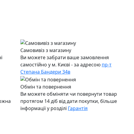
Самовивіз з магазину
і
Ви можете забрати ваше замовлення
самостійно у м. Києві - за адресою
пр-т
Степана Бандери 34в
Обмін та повернення
Ви можете обміняти чи повернути товар
можна
протягом 14 діб від дати покупки, більше
інформації у розділі
Гарантія