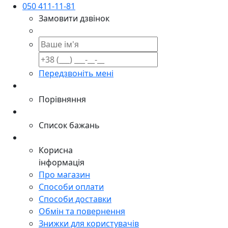
050 411-11-81
Замовити дзвінок
Передзвоніть мені
Порівняння
Список бажань
Корисна
інформація
Про магазин
Способи оплати
Способи доставки
Обмін та повернення
Знижки для користувачів