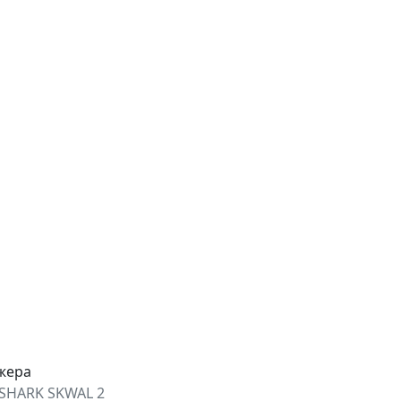
джера
SHARK SKWAL 2