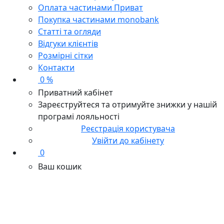
Оплата частинами Приват
Покупка частинами monobank
Статті та огляди
Відгуки клієнтів
Розмірні сітки
Контакти
0 %
Приватний кабінет
Зареєструйтеся та отримуйте знижки у нашій
програмі лояльності
Реєстрація користувача
Увійти до кабінету
0
Ваш кошик