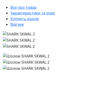
Все про товар
Характеристики та опис
Купують разом
Відгуки