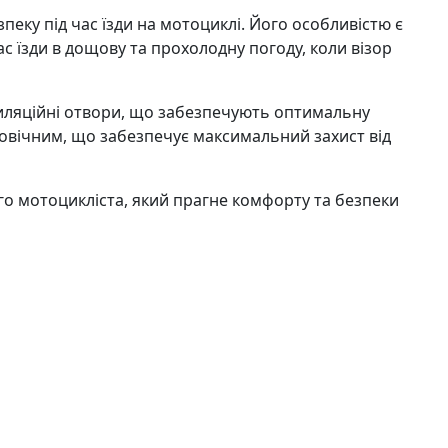
еку під час їзди на мотоциклі. Його особливістю є
ас їзди в дощову та прохолодну погоду, коли візор
нтиляційні отвори, що забезпечують оптимальну
говічним, що забезпечує максимальний захист від
о мотоцикліста, який прагне комфорту та безпеки