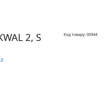
KWAL 2,
S
Код товару:
00944
 0