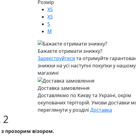
Розмір
XS
XS
S
M
Бажаєте отримати знижку?
Зареєструйтеся
та отримуйте гарантован
знижки на усі наступні покупки у нашому
магазині
Доставка замовлення
Доставляємо по Києву та Україні, окрім
окупованих теріторій. Умови доставки 
переглянути у розділі
Доставка
 2
 з прозорим візором.