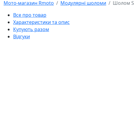
Мото-магазин Rmoto
Модулярні шоломи
Шолом S
Все про товар
Характеристики та опис
Купують разом
Відгуки