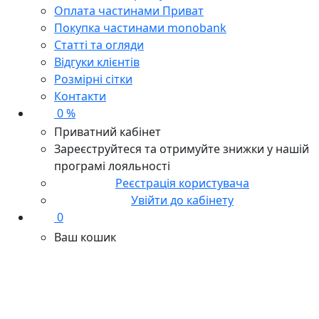
Оплата частинами Приват
Покупка частинами monobank
Статті та огляди
Відгуки клієнтів
Розмірні сітки
Контакти
0 %
Приватний кабінет
Зареєструйтеся та отримуйте знижки у нашій
програмі лояльності
Реєстрація користувача
Увійти до кабінету
0
Ваш кошик