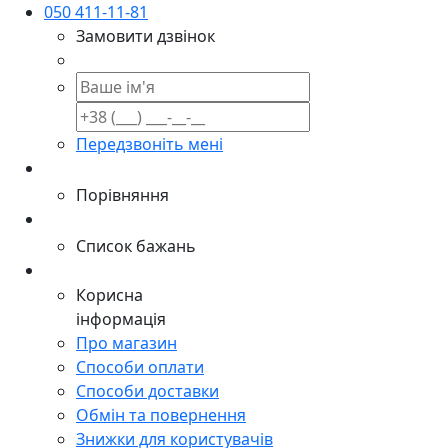
050 411-11-81
Замовити дзвінок
Передзвоніть мені
Порівняння
Список бажань
Корисна
інформація
Про магазин
Способи оплати
Способи доставки
Обмін та повернення
Знижки для користувачів