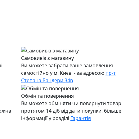
Самовивіз з магазину
і
Ви можете забрати ваше замовлення
самостійно у м. Києві - за адресою
пр-т
Степана Бандери 34в
Обмін та повернення
Ви можете обміняти чи повернути товар
можна
протягом 14 діб від дати покупки, більше
інформації у розділі
Гарантія