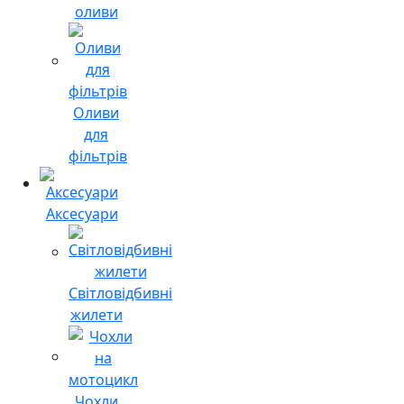
оливи
Оливи
для
фільтрів
Аксесуари
Світловідбивні
жилети
Чохли