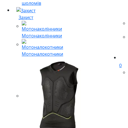
шоломів
Захист
Мотонаколінники
Мотоналокотники
0