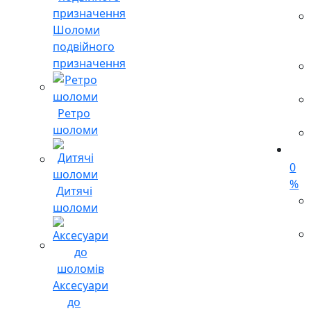
Шоломи
подвійного
призначення
Ретро
шоломи
0
%
Дитячі
шоломи
Аксесуари
до