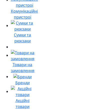
Комунікаційні
пристрої
Сумки та
рюкзаки
Товари на
замовлення
Бренди
Акційні
товари