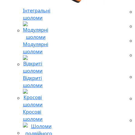
Інтегральні
шоломи
Модулярні
шоломи
Відкриті
шоломи
Кросові
шоломи