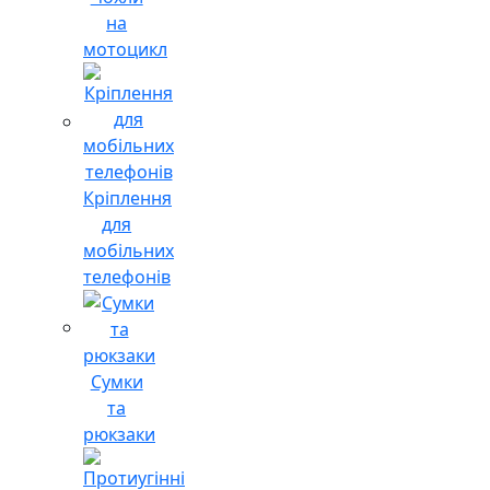
на
мотоцикл
Кріплення
для
мобільних
телефонів
Сумки
та
рюкзаки