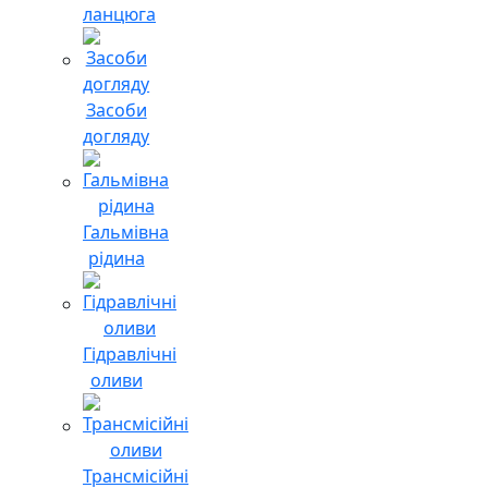
ланцюга
Засоби
догляду
Гальмівна
рідина
Гідравлічні
оливи
Трансмісійні