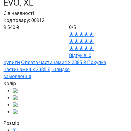
EVO,
XL
Є в наявності
Код товару:
00912
9 540 ₴
0/5
★★★★★
★★★★★
★★★★★
Відгуків: 0
Купити
Оплата частинами
4 х 2385 ₴
Покупка
частинами
4 х 2385 ₴
Швидке
замовлення
Колір
Розмір
XL