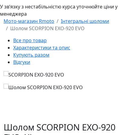
У звʼязку з нестабільністю курса уточнюйте ціни у
менеджера
Мото-магазин Rmoto
Інтегральні шоломи
Шолом SCORPION EXO-920 EVO
Все про товар
Характеристики та опис
Купують разом
Відгуки
Шолом SCORPION EXO-920