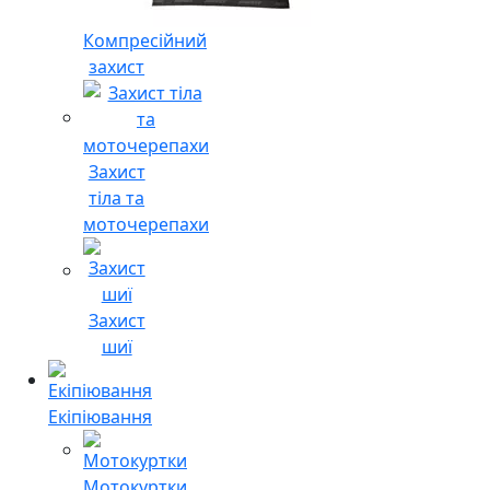
Компресійний
захист
Захист
тіла та
моточерепахи
Захист
шиї
Екіпіювання
Мотокуртки