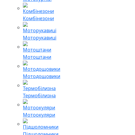
Комбінезони
Моторукавиці
Мотоштани
Мотодощовики
Термобілизна
Мотоокуляри
Підшоломники