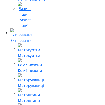
Захист
шиї
Екіпіювання
Мотокуртки
Комбінезони
Моторукавиці
Мотоштани