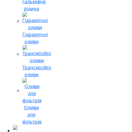
Гальмівна
рідина
Гідравлічні
оливи
Трансмісійні
оливи
Оливи
для
фільтрів