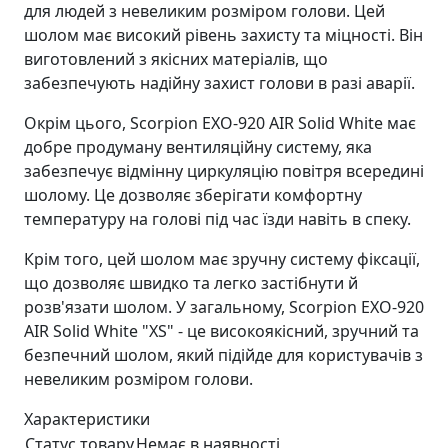
для людей з невеликим розміром голови. Цей
шолом має високий рівень захисту та міцності. Він
виготовлений з якісних матеріалів, що
забезпечують надійну захист голови в разі аварії.
Окрім цього, Scorpion EXO-920 AIR Solid White має
добре продуману вентиляційну систему, яка
забезпечує відмінну циркуляцію повітря всередині
шолому. Це дозволяє зберігати комфортну
температуру на голові під час їзди навіть в спеку.
Крім того, цей шолом має зручну систему фіксації,
що дозволяє швидко та легко застібнути й
розв'язати шолом. У загальному, Scorpion EXO-920
AIR Solid White "XS" - це високоякісний, зручний та
безпечний шолом, який підійде для користувачів з
невеликим розміром голови.
Характеристики
Статус товару
Немає в наявності