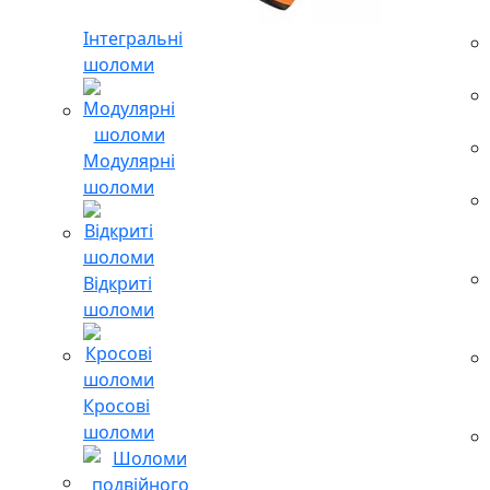
Інтегральні
шоломи
Модулярні
шоломи
Відкриті
шоломи
Кросові
шоломи