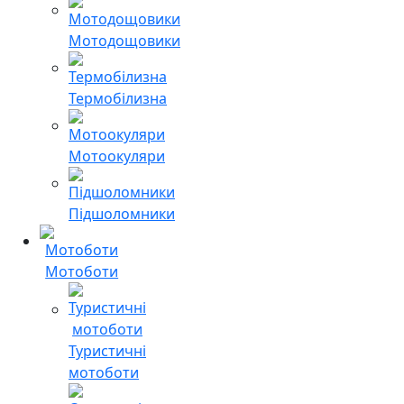
Мотодощовики
Термобілизна
Мотоокуляри
Підшоломники
Мотоботи
Туристичні
мотоботи