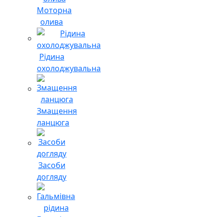
Моторна
олива
Рідина
охолоджувальна
Змащення
ланцюга
Засоби
догляду