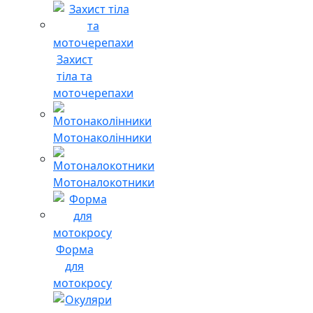
Захист
тіла та
моточерепахи
Мотонаколінники
Мотоналокотники
Форма
для
мотокросу