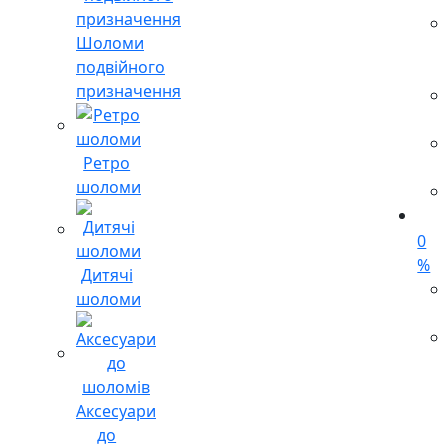
Шоломи
подвійного
призначення
Ретро
шоломи
0
%
Дитячі
шоломи
Аксесуари
до