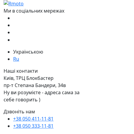
Ми в соціальних мережах
Українською
Ru
Наші контакти
Київ, ТРЦ Блокбастер
пр-т Степана Бандери, 34в
Ну ви розумієте - адреса сама за
себе говорить )
Дзвоніть нам
+38 050 411-11-81
+38 050 333-11-81