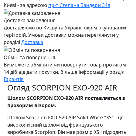
Києві - за адресою
пр-т Степана Бандери 34в
Доставка замовлення
Доставляємо по Києву та Україні, окрім окупованих
теріторій. Умови доставки можна переглянути у
розділі
Доставка
Обмін та повернення
Ви можете обміняти чи повернути товар протягом
14 діб від дати покупки, більше інформації у розділі
Гарантія
Огляд SCORPION EXO-920 AIR
Шолом SCORPION EXO-920 AIR поставляється з
прозорим візором.
Шолом Scorpion EXO-920 AIR Solid White "XS" - це
високоякісний шолом від французького
виробника Scorpion. Він має розмір XS і підходить