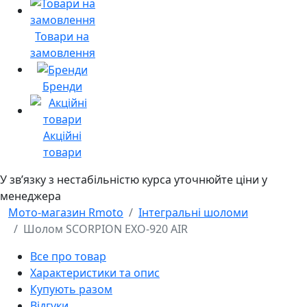
Товари на
замовлення
Бренди
Акційні
товари
У звʼязку з нестабільністю курса уточнюйте ціни у
менеджера
Мото-магазин Rmoto
Інтегральні шоломи
Шолом SCORPION EXO-920 AIR
Все про товар
Характеристики та опис
Купують разом
Відгуки