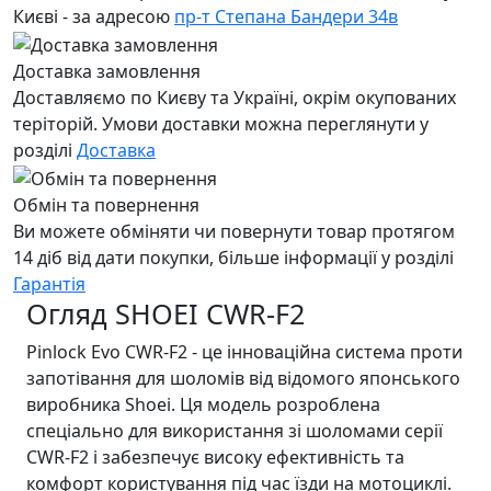
Києві - за адресою
пр-т Степана Бандери 34в
Доставка замовлення
Доставляємо по Києву та Україні, окрім окупованих
теріторій. Умови доставки можна переглянути у
розділі
Доставка
Обмін та повернення
Ви можете обміняти чи повернути товар протягом
14 діб від дати покупки, більше інформації у розділі
Гарантія
Огляд SHOEI CWR-F2
Pinlock Evo CWR-F2 - це інноваційна система проти
запотівання для шоломів від відомого японського
виробника Shoei. Ця модель розроблена
спеціально для використання зі шоломами серії
CWR-F2 і забезпечує високу ефективність та
комфорт користування під час їзди на мотоциклі.