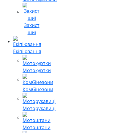
Захист
шиї
Екіпіювання
Мотокуртки
Комбінезони
Моторукавиці
Мотоштани