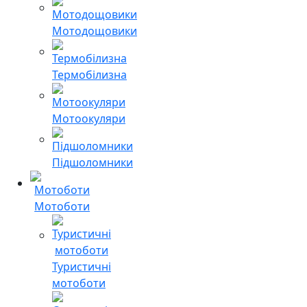
Мотодощовики
Термобілизна
Мотоокуляри
Підшоломники
Мотоботи
Туристичні
мотоботи