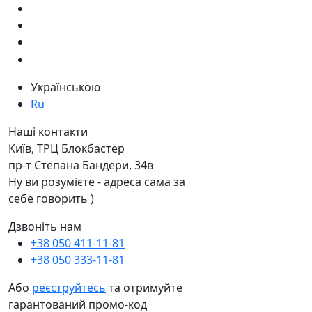
Українською
Ru
Наші контакти
Київ, ТРЦ Блокбастер
пр-т Степана Бандери, 34в
Ну ви розумієте - адреса сама за
себе говорить )
Дзвоніть нам
+38 050 411-11-81
+38 050 333-11-81
Або
реєструйтесь
та отримуйте
гарантований промо-код