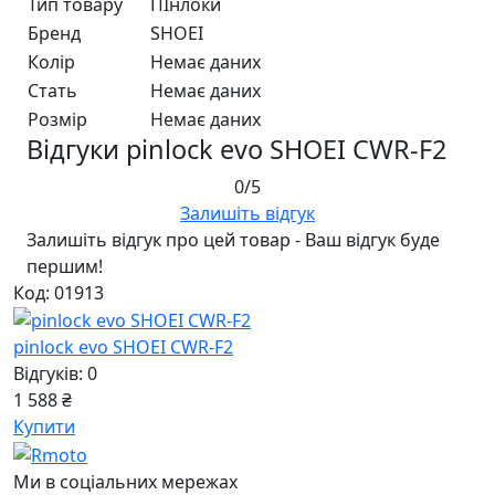
Тип товару
ПІнлоки
Бренд
SHOEI
Колір
Немає даних
Стать
Немає даних
Розмір
Немає даних
Відгуки pinlock evo SHOEI CWR-F2
0/5
Залишіть відгук
Залишіть відгук про цей товар - Ваш відгук буде
першим!
Код: 01913
pinlock evo SHOEI CWR-F2
Відгуків: 0
1 588 ₴
Купити
Ми в соціальних мережах