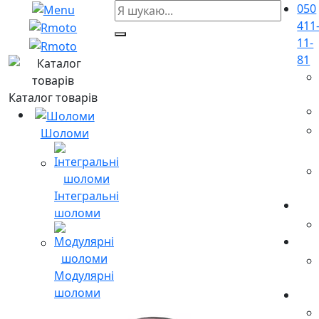
050
411
11-
81
Каталог товарів
Шоломи
Інтегральні
шоломи
Модулярні
шоломи