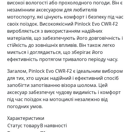
високої вологості або прохолодного погоди. Він є
незамінним аксесуаром для любителів
мотоспорту, які цінують комфорт і безпеку під час
своїх поїздок. Високоякісний Pinlock Evo CWR-F2
виробляється з використанням надійних
матеріалів, що забезпечують його довговічність і
стійкість до зовнішніх впливів. Він також легко
миється і доглядається, що зберігає його
ефективність протягом тривалого періоду часу.
Загалом, Pinlock Evo CWR-F2 є ідеальним вибором
для тих, хто шукає надійний і ефективний спосіб
запобігти запотіванню візора шолома. Цей
аксесуар забезпечує чудову видимість і комфорт
під час поїздок на мотоциклі незалежно від
погодних умов.
Характеристики
Статус товару
В наявності