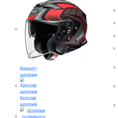
Відкриті
шоломи
Кросові
шоломи