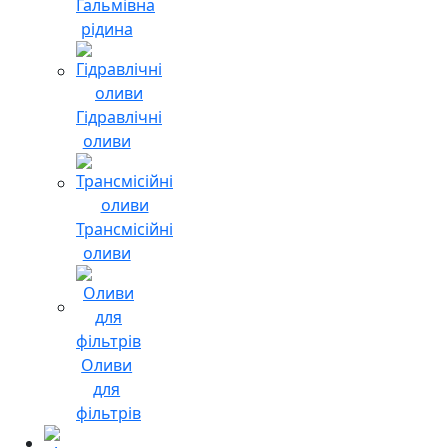
Гальмівна
рідина
Гідравлічні
оливи
Трансмісійні
оливи
Оливи
для
фільтрів