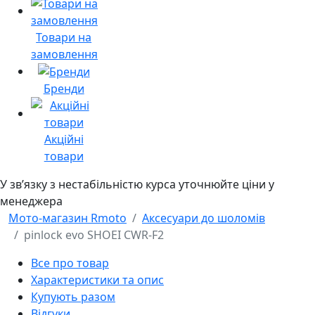
Товари на
замовлення
Бренди
Акційні
товари
У звʼязку з нестабільністю курса уточнюйте ціни у
менеджера
Мото-магазин Rmoto
Аксесуари до шоломів
pinlock evo SHOEI CWR-F2
Все про товар
Характеристики та опис
Купують разом
Відгуки