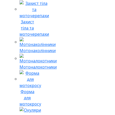
Захист
тіла та
моточерепахи
Мотонаколінники
Мотоналокотники
Форма
для
мотокросу