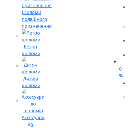
Шоломи
подвійного
призначення
Ретро
шоломи
0
%
Дитячі
шоломи
Аксесуари
до