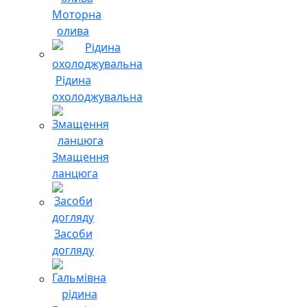
Моторна
олива
Рідина
охолоджувальна
Змащення
ланцюга
Засоби
догляду