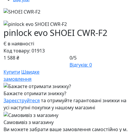
pinlock evo SHOEI CWR-F2
Є в наявності
Код товару:
01913
1 588 ₴
0/5
Відгуків: 0
Купити
Швидке
замовлення
Бажаєте отримати знижку?
Зареєструйтеся
та отримуйте гарантовані знижки на
усі наступні покупки у нашому магазині
Самовивіз з магазину
Ви можете забрати ваше замовлення самостійно у м.