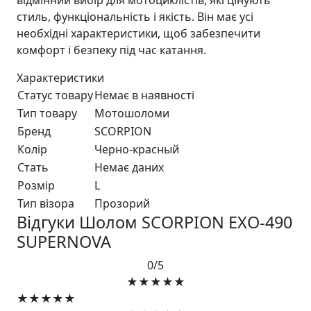
стиль, функціональність і якість. Він має усі
необхідні характеристики, щоб забезпечити
комфорт і безпеку під час катання.
Характеристики
Статус товару
Немає в наявності
Тип товару
Мотошоломи
Бренд
SCORPION
Колір
Черно-красный
Стать
Немає даних
Розмір
L
Тип візора
Прозорий
Відгуки Шолом SCORPION EXO-490
SUPERNOVA
0/5
★★★★★
★★★★★