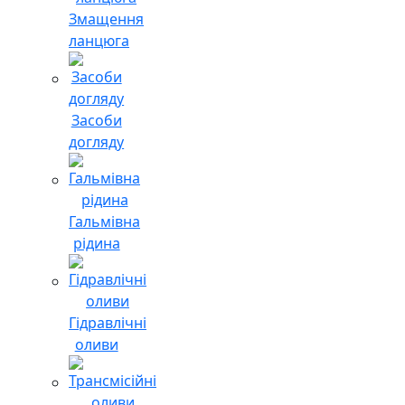
Змащення
ланцюга
Засоби
догляду
Гальмівна
рідина
Гідравлічні
оливи