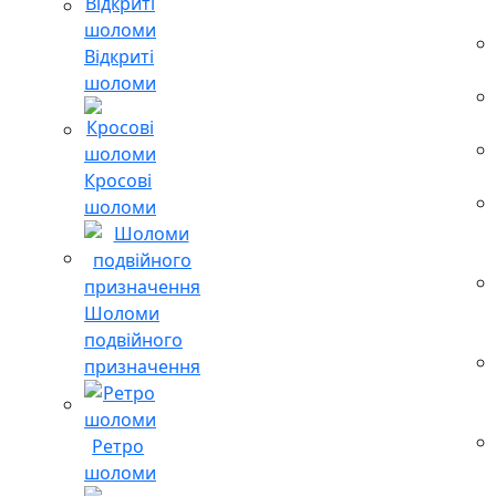
Відкриті
шоломи
Кросові
шоломи
Шоломи
подвійного
призначення
Ретро
шоломи