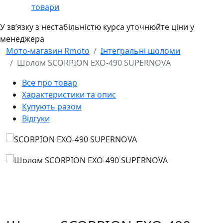
товари
У звʼязку з нестабільністю курса уточнюйте ціни у
менеджера
Мото-магазин Rmoto
Інтегральні шоломи
Шолом SCORPION EXO-490 SUPERNOVA
Все про товар
Характеристики та опис
Купують разом
Відгуки