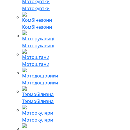
Мотокуртки
Комбінезони
Моторукавиці
Мотоштани
Мотодощовики
Термобілизна
Мотоокуляри