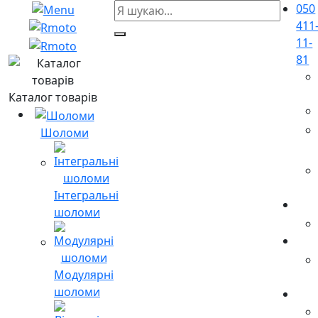
050
411
11-
81
Каталог товарів
Шоломи
Інтегральні
шоломи
Модулярні
шоломи