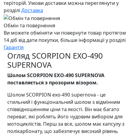
теріторій. Умови доставки можна переглянути у
розділі
Доставка
Обмін та повернення
Ви можете обміняти чи повернути товар протягом
14 діб від дати покупки, більше інформації у розділі
Гарантія
Огляд SCORPION EXO-490
SUPERNOVA
Шолом SCORPION EXO-490 SUPERNOVA
поставляється з прозорим візором.
Шолом SCORPION exo-490 supernova - це
стильний і функціональний шолом з відмінним
співвідношенням ціни та якості. Він має багато
переваг, які роблять його чудовим вибором для
мотоциклістів. Перш за все, шолом має капсулу з
полікарбонату, що забезпечує високий рівень