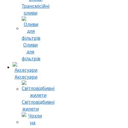
Трансмісійні
оливи
Оливи
для
фільтрів
Аксесуари
Світловідбивні
жилети