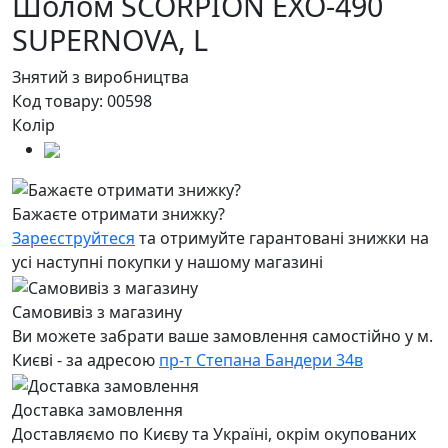
Шолом SCORPION EXO-490
SUPERNOVA,
L
Знятий з виробництва
Код товару:
00598
Колір
Бажаєте отримати знижку?
Зареєструйтеся
та отримуйте гарантовані знижки на
усі наступні покупки у нашому магазині
Самовивіз з магазину
Ви можете забрати ваше замовлення самостійно у м.
Києві - за адресою
пр-т Степана Бандери 34в
Доставка замовлення
Доставляємо по Києву та Україні, окрім окупованих