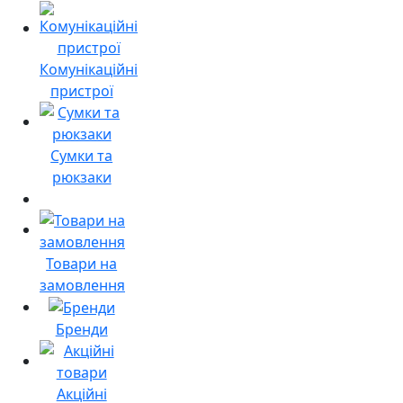
Комунікаційні
пристрої
Сумки та
рюкзаки
Товари на
замовлення
Бренди
Акційні