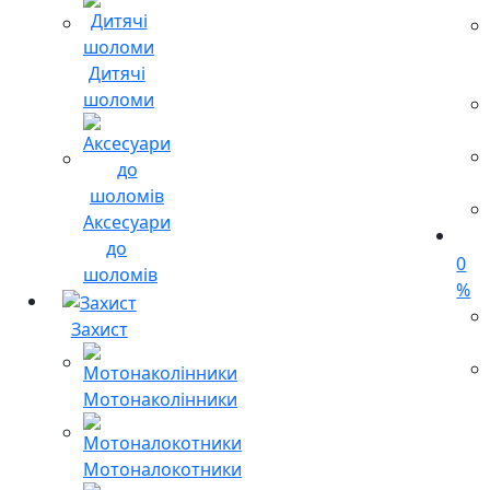
Дитячі
шоломи
Аксесуари
до
0
шоломів
%
Захист
Мотонаколінники
Мотоналокотники