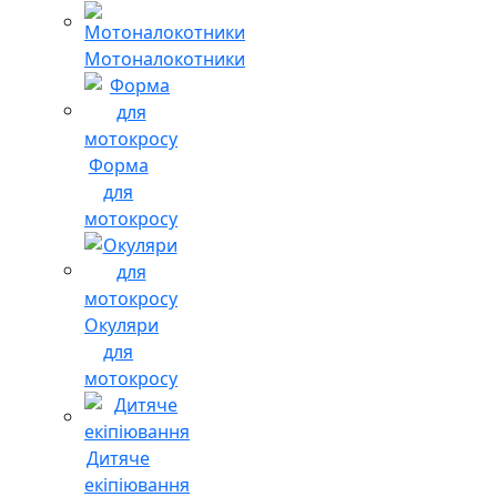
Мотоналокотники
Форма
для
мотокросу
Окуляри
для
мотокросу
Дитяче
екіпіювання