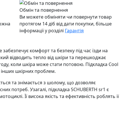
Обмін та повернення
Ви можете обміняти чи повернути товар
можна
протягом 14 діб від дати покупки, більше
інформації у розділі
Гарантія
забезпечує комфорт та безпеку під час їзди на
який відводить тепло від шкіри та перешкоджає
году, коли шкіра може стати потовою. Підкладка Cool
 інших шкірних проблем.
ється та знімається з шолому, що дозволяє
них потреб. Узагалі, підкладка SCHUBERTH sr1 є
тоциклі. Її висока якість та ефективність роблять її