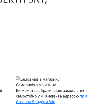
Самовивіз з магазину
і
Ви можете забрати ваше замовлення
самостійно у м. Києві - за адресою
пр-т
Степана Бандери 34в