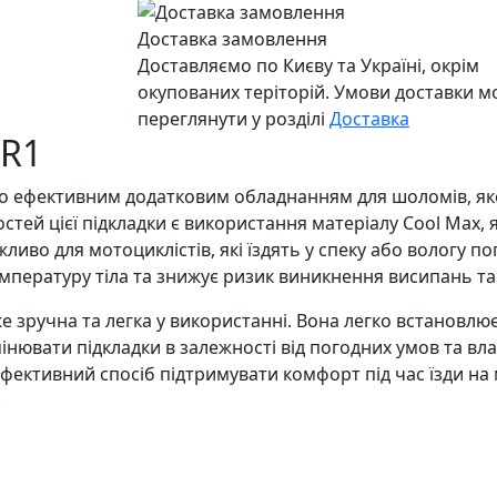
Доставка замовлення
Доставляємо по Києву та Україні, окрім
окупованих теріторій. Умови доставки 
переглянути у розділі
Доставка
SR1
о ефективним додатковим обладнанням для шоломів, яке 
стей цієї підкладки є використання матеріалу Cool Max, 
иво для мотоциклістів, які їздять у спеку або вологу по
мпературу тіла та знижує ризик виникнення висипань та
е зручна та легка у використанні. Вона легко встановлю
нювати підкладки в залежності від погодних умов та влас
фективний спосіб підтримувати комфорт під час їзди на мо
.