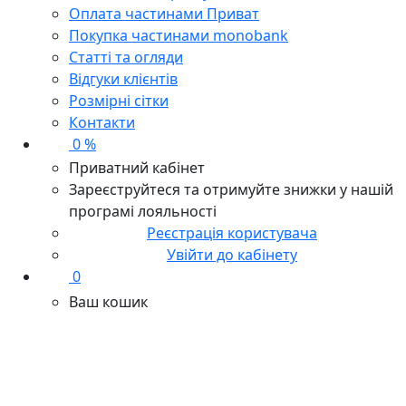
Оплата частинами Приват
Покупка частинами monobank
Статті та огляди
Відгуки клієнтів
Розмірні сітки
Контакти
0 %
Приватний кабінет
Зареєструйтеся та отримуйте знижки у нашій
програмі лояльності
Реєстрація користувача
Увійти до кабінету
0
Ваш кошик