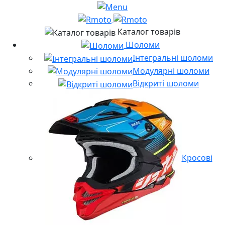
Каталог товарів
Шоломи
Інтегральні шоломи
Модулярні шоломи
Відкриті шоломи
Кросові