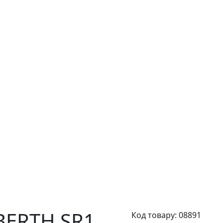
BERTH SR1,
Код товару:
08891