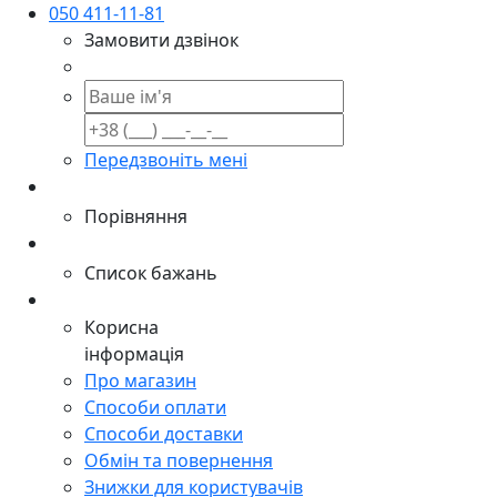
050 411-11-81
Замовити дзвінок
Передзвоніть мені
Порівняння
Список бажань
Корисна
інформація
Про магазин
Способи оплати
Способи доставки
Обмін та повернення
Знижки для користувачів