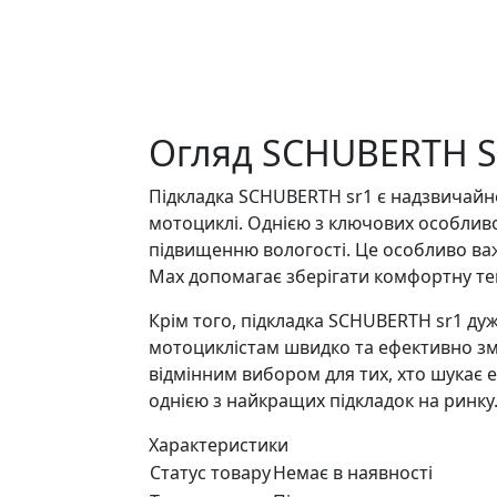
Огляд SCHUBERTH 
Підкладка SCHUBERTH sr1 є надзвичайн
мотоциклі. Однією з ключових особливо
підвищенню вологості. Це особливо важл
Max допомагає зберігати комфортну те
Крім того, підкладка SCHUBERTH sr1 дуж
мотоциклістам швидко та ефективно змі
відмінним вибором для тих, хто шукає е
однією з найкращих підкладок на ринку
Характеристики
Статус товару
Немає в наявності