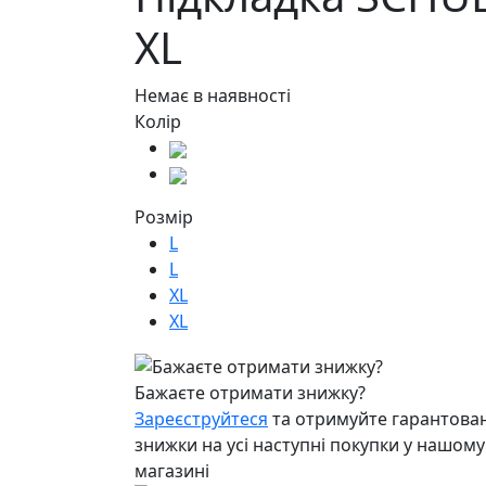
XL
Немає в наявності
Колір
Розмір
L
L
XL
XL
Бажаєте отримати знижку?
Зареєструйтеся
та отримуйте гарантован
знижки на усі наступні покупки у нашому
магазині