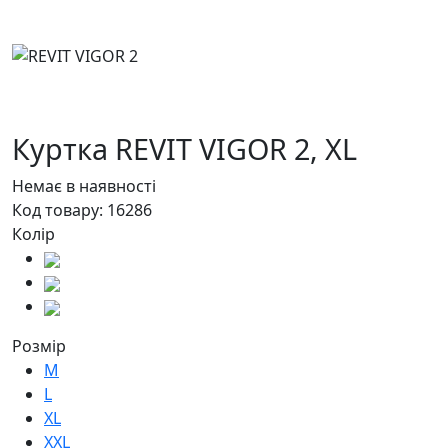
Куртка REVIT VIGOR 2,
XL
Немає в наявності
Код товару:
16286
Колір
Розмір
M
L
XL
XXL