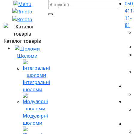
050
411
11-
81
Каталог товарів
Шоломи
Інтегральні
шоломи
Модулярні
шоломи