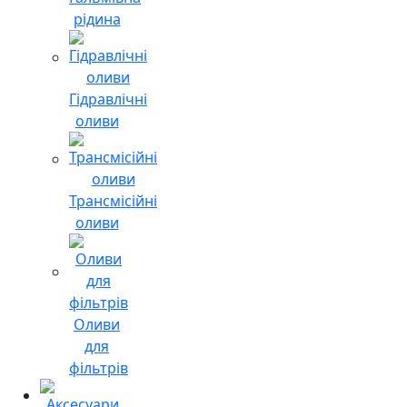
рідина
Гідравлічні
оливи
Трансмісійні
оливи
Оливи
для
фільтрів