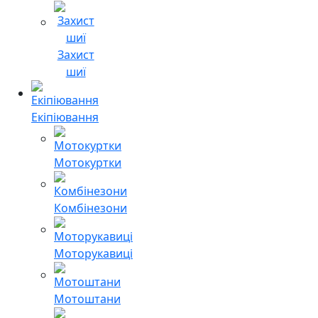
Захист
шиї
Екіпіювання
Мотокуртки
Комбінезони
Моторукавиці
Мотоштани