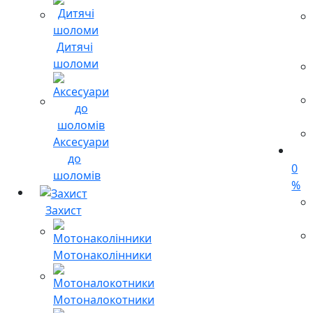
Дитячі
шоломи
Аксесуари
до
0
шоломів
%
Захист
Мотонаколінники
Мотоналокотники