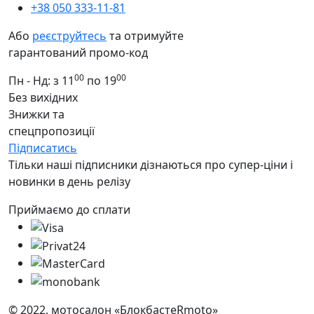
+38 050 333-11-81
Або
реєструйтесь
та отримуйте
гарантований промо-код
00
00
Пн - Нд: з 11
по 19
Без вихідних
Знижки та
спецпропозиції
Підписатись
Тільки наші підписники дізнаються про супер-ціни і
новинки в день релізу
Приймаємо до сплати
© 2022, мотосалон «БлокбастеRmoto»