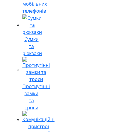
мобільних
телефонів
Сумки
та
рюкзаки
Протиугінні
замки
та
троси