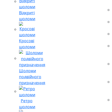
Відкриті
шоломи
Кросові
шоломи
Шоломи
подвійного
призначення
Ретро
шоломи