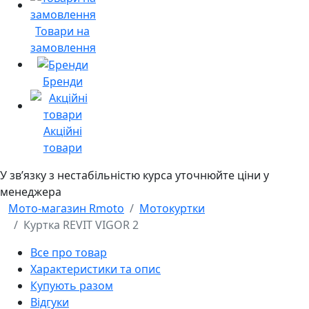
Товари на
замовлення
Бренди
Акційні
товари
У звʼязку з нестабільністю курса уточнюйте ціни у
менеджера
Мото-магазин Rmoto
Мотокуртки
Куртка REVIT VIGOR 2
Все про товар
Характеристики та опис
Купують разом
Відгуки