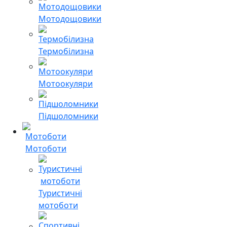
Мотодощовики
Термобілизна
Мотоокуляри
Підшоломники
Мотоботи
Туристичні
мотоботи