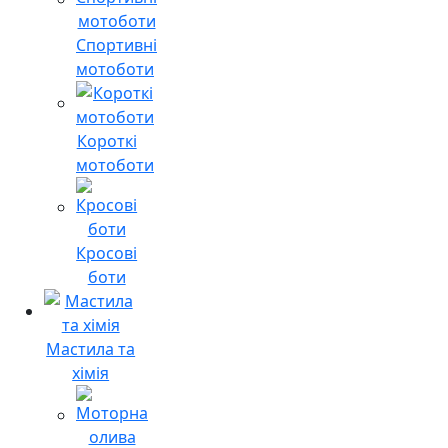
Спортивні
мотоботи
Короткі
мотоботи
Кросові
боти
Мастила та
хімія