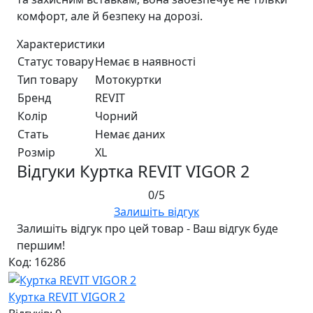
комфорт, але й безпеку на дорозі.
Характеристики
Статус товару
Немає в наявності
Тип товару
Мотокуртки
Бренд
REVIT
Колір
Чорний
Стать
Немає даних
Розмір
XL
Відгуки Куртка REVIT VIGOR 2
0/5
Залишіть відгук
Залишіть відгук про цей товар - Ваш відгук буде
першим!
Код: 16286
Куртка REVIT VIGOR 2