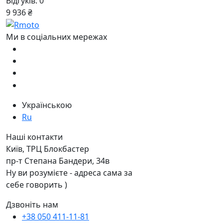
Відгуків: 0
9 936 ₴
Ми в соціальних мережах
Українською
Ru
Наші контакти
Київ, ТРЦ Блокбастер
пр-т Степана Бандери, 34в
Ну ви розумієте - адреса сама за
себе говорить )
Дзвоніть нам
+38 050 411-11-81