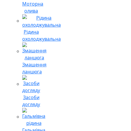
Моторна
олива
Рідина
охолоджувальна
Змащення
ланцюга
Засоби
догляду
Гальмівна