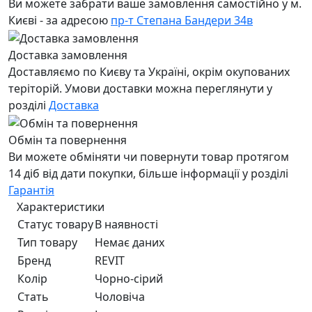
Ви можете забрати ваше замовлення самостійно у м.
Києві - за адресою
пр-т Степана Бандери 34в
Доставка замовлення
Доставляємо по Києву та Україні, окрім окупованих
теріторій. Умови доставки можна переглянути у
розділі
Доставка
Обмін та повернення
Ви можете обміняти чи повернути товар протягом
14 діб від дати покупки, більше інформації у розділі
Гарантія
Характеристики
Статус товару
В наявності
Тип товару
Немає даних
Бренд
REVIT
Колір
Чорно-сiрий
Стать
Чоловiча