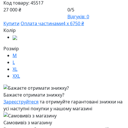
Код товару:
45517
27 000 ₴
0/5
Відгуків: 0
Купити
Оплата частинами
4 х 6750 ₴
Колір
Розмір
M
L
XL
XXL
Бажаєте отримати знижку?
Зареєструйтеся
та отримуйте гарантовані знижки на
усі наступні покупки у нашому магазині
Самовивіз з магазину