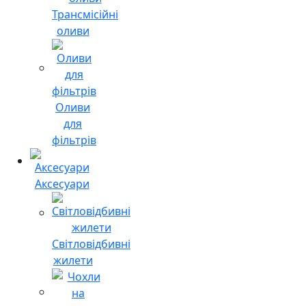
Трансмісійні
оливи
Оливи
для
фільтрів
Аксесуари
Світловідбивні
жилети