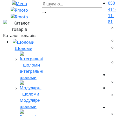
050
411
11-
81
Каталог товарів
Шоломи
Інтегральні
шоломи
Модулярні
шоломи