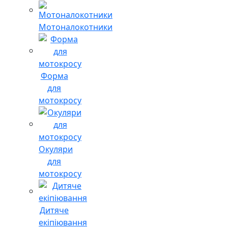
Мотоналокотники
Форма
для
мотокросу
Окуляри
для
мотокросу
Дитяче
екіпіювання