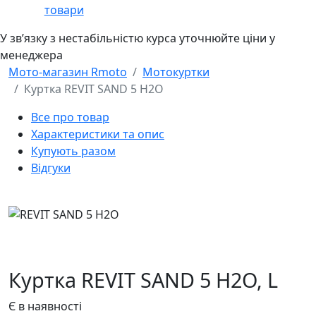
товари
У звʼязку з нестабільністю курса уточнюйте ціни у
менеджера
Мото-магазин Rmoto
Мотокуртки
Куртка REVIT SAND 5 H2O
Все про товар
Характеристики та опис
Купують разом
Відгуки
Куртка REVIT SAND 5 H2O,
L
Є в наявності