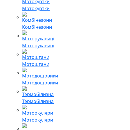
Мотокуртки
Комбінезони
Моторукавиці
Мотоштани
Мотодощовики
Термобілизна
Мотоокуляри