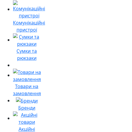
Комунікаційні
пристрої
Сумки та
рюкзаки
Товари на
замовлення
Бренди
Акційні