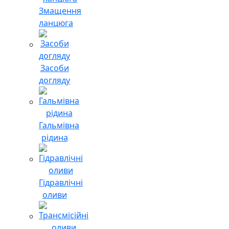
Змащення
ланцюга
Засоби
догляду
Гальмівна
рідина
Гідравлічні
оливи