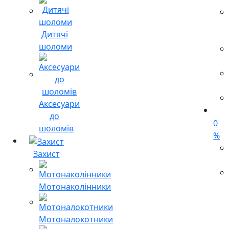
Дитячі
шоломи
Аксесуари
до
0
шоломів
%
Захист
Мотонаколінники
Мотоналокотники