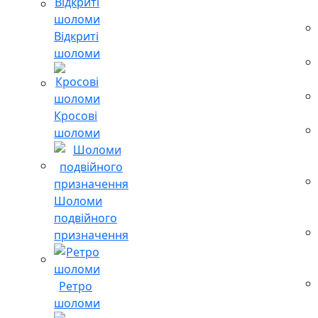
Відкриті
шоломи
Кросові
шоломи
Шоломи
подвійного
призначення
Ретро
шоломи