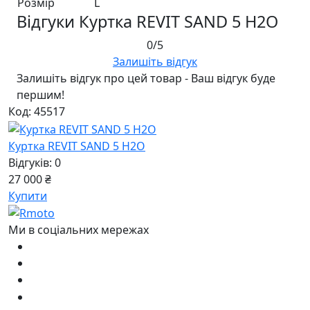
Розмір
L
Відгуки Куртка REVIT SAND 5 H2O
0/5
Залишіть відгук
Залишіть відгук про цей товар - Ваш відгук буде
першим!
Код: 45517
Куртка REVIT SAND 5 H2O
Відгуків: 0
27 000 ₴
Купити
Ми в соціальних мережах