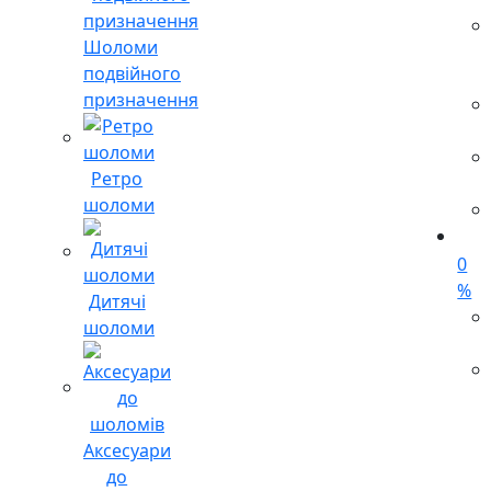
Шоломи
подвійного
призначення
Ретро
шоломи
0
%
Дитячі
шоломи
Аксесуари
до