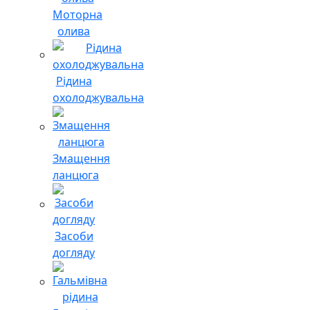
Моторна
олива
Рідина
охолоджувальна
Змащення
ланцюга
Засоби
догляду