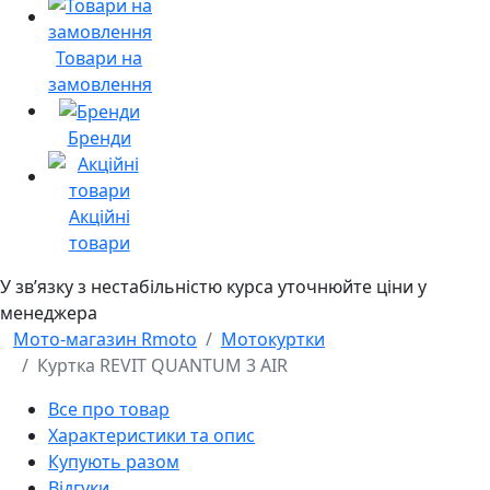
Товари на
замовлення
Бренди
Акційні
товари
У звʼязку з нестабільністю курса уточнюйте ціни у
менеджера
Мото-магазин Rmoto
Мотокуртки
Куртка REVIT QUANTUM 3 AIR
Все про товар
Характеристики та опис
Купують разом
Відгуки