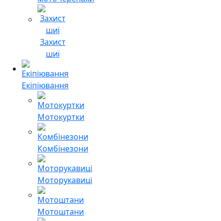
Захист
шиї
Екіпіювання
Мотокуртки
Комбінезони
Моторукавиці
Мотоштани