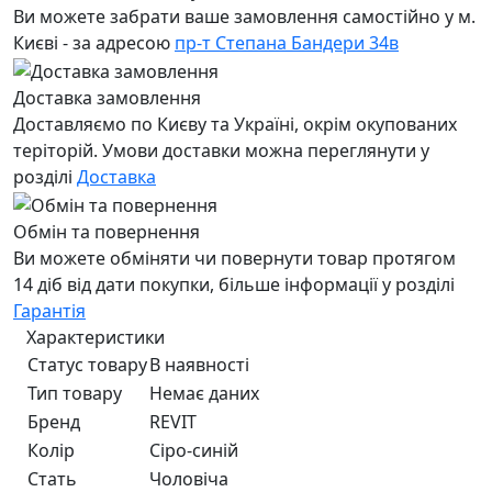
Ви можете забрати ваше замовлення самостійно у м.
Києві - за адресою
пр-т Степана Бандери 34в
Доставка замовлення
Доставляємо по Києву та Україні, окрім окупованих
теріторій. Умови доставки можна переглянути у
розділі
Доставка
Обмін та повернення
Ви можете обміняти чи повернути товар протягом
14 діб від дати покупки, більше інформації у розділі
Гарантія
Характеристики
Статус товару
В наявності
Тип товару
Немає даних
Бренд
REVIT
Колір
Сiро-синiй
Стать
Чоловiча