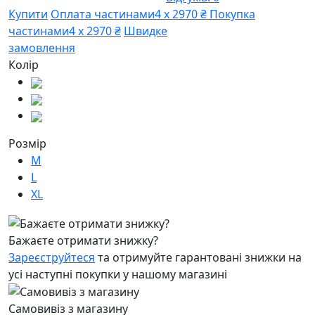
Купити
Оплата частинами
4 х 2970 ₴
Покупка
частинами
4 х 2970 ₴
Швидке
замовлення
Колір
Розмір
M
L
XL
Бажаєте отримати знижку?
Зареєструйтеся
та отримуйте гарантовані знижки на
усі наступні покупки у нашому магазині
Самовивіз з магазину