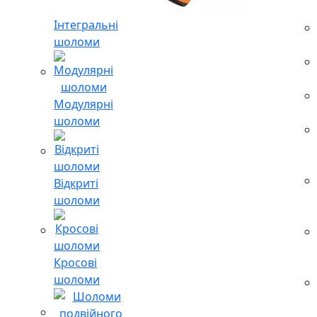
Інтегральні
шоломи
Модулярні
шоломи
Відкриті
шоломи
Кросові
шоломи