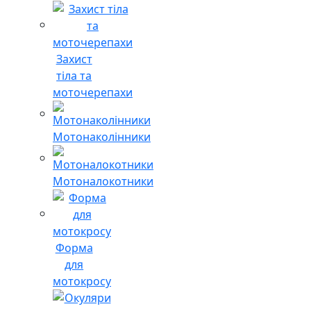
Захист
тіла та
моточерепахи
Мотонаколінники
Мотоналокотники
Форма
для
мотокросу