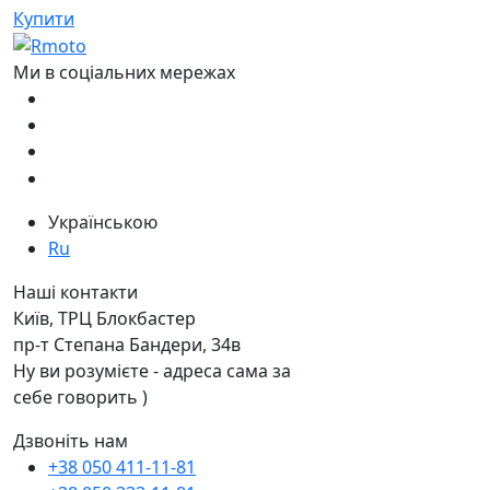
Купити
Ми в соціальних мережах
Українською
Ru
Наші контакти
Київ, ТРЦ Блокбастер
пр-т Степана Бандери, 34в
Ну ви розумієте - адреса сама за
себе говорить )
Дзвоніть нам
+38 050 411-11-81