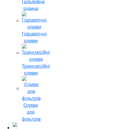
Гальмівна
рідина
Гідравлічні
оливи
Трансмісійні
оливи
Оливи
для
фільтрів