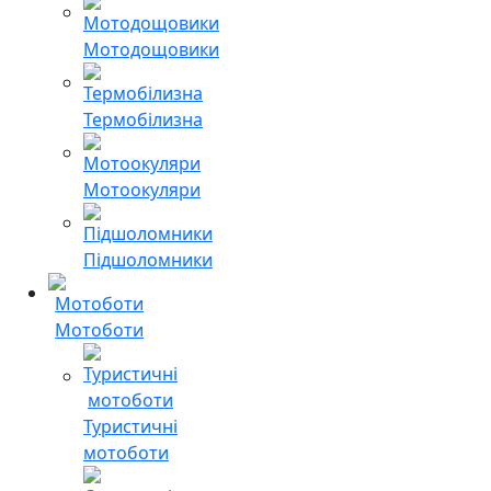
Мотодощовики
Термобілизна
Мотоокуляри
Підшоломники
Мотоботи
Туристичні
мотоботи